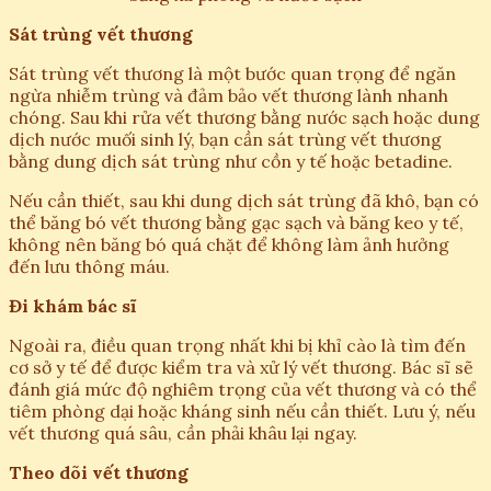
Sát trùng vết thương
Sát trùng vết thương là một bước quan trọng để ngăn
ngừa nhiễm trùng và đảm bảo vết thương lành nhanh
chóng. Sau khi rửa vết thương bằng nước sạch hoặc dung
dịch nước muối sinh lý, bạn cần sát trùng vết thương
bằng dung dịch sát trùng như cồn y tế hoặc betadine.
Nếu cần thiết, sau khi dung dịch sát trùng đã khô, bạn có
thể băng bó vết thương bằng gạc sạch và băng keo y tế,
không nên băng bó quá chặt để không làm ảnh hưởng
đến lưu thông máu.
Đi khám bác sĩ
Ngoài ra, điều quan trọng nhất khi bị khỉ cào là tìm đến
cơ sở y tế để được kiểm tra và xử lý vết thương. Bác sĩ sẽ
đánh giá mức độ nghiêm trọng của vết thương và có thể
tiêm phòng dại hoặc kháng sinh nếu cần thiết. Lưu ý, nếu
vết thương quá sâu, cần phải khâu lại ngay.
Theo dõi vết thương