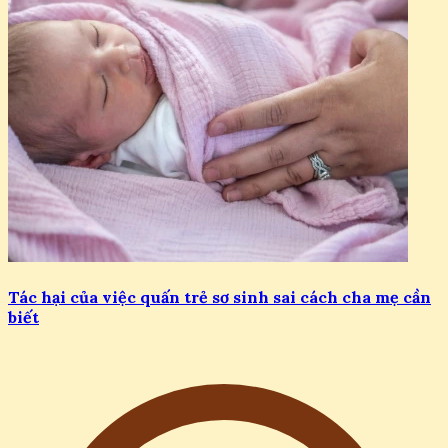
Tác hại của việc quấn trẻ sơ sinh sai cách cha mẹ cần
biết