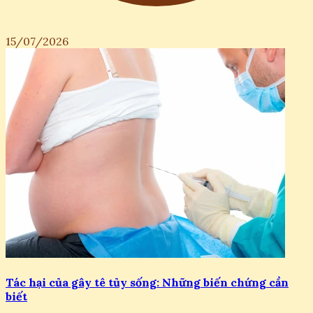
15/07/2026
Tác hại của gây tê tủy sống: Những biến chứng cần
biết