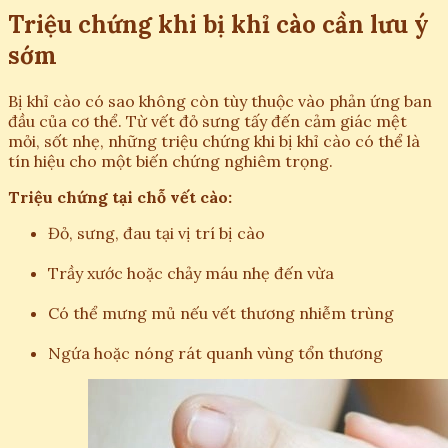
Triệu chứng khi bị khỉ cào cần lưu ý
sớm
Bị khỉ cào có sao không còn tùy thuộc vào phản ứng ban
đầu của cơ thể. Từ vết đỏ sưng tấy đến cảm giác mệt
mỏi, sốt nhẹ, những triệu chứng khi bị khỉ cào có thể là
tín hiệu cho một biến chứng nghiêm trọng.
Triệu chứng tại chỗ vết cào:
Đỏ, sưng, đau tại vị trí bị cào
Trầy xước hoặc chảy máu nhẹ đến vừa
Có thể mưng mủ nếu vết thương nhiễm trùng
Ngứa hoặc nóng rát quanh vùng tổn thương