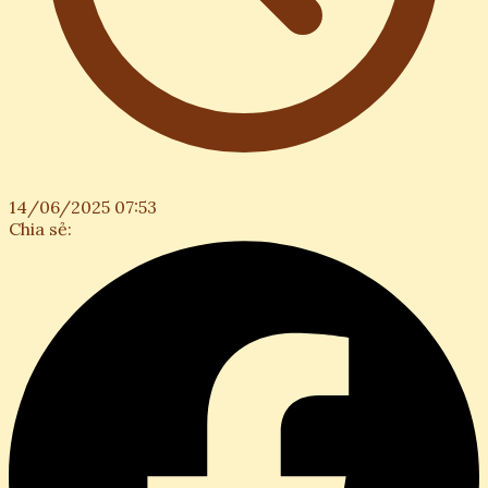
14/06/2025 07:53
Chia sẻ: