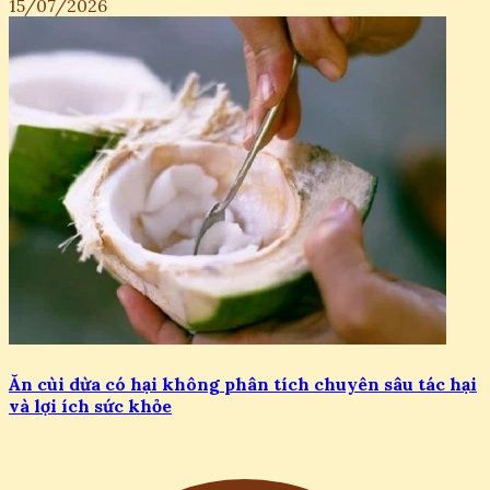
15/07/2026
Ăn cùi dừa có hại không phân tích chuyên sâu tác hại
và lợi ích sức khỏe