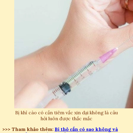
Bị khỉ cào có cần tiêm vắc xin dại không là câu
hỏi luôn được thắc mắc
>>> Tham khảo thêm:
Bị thỏ cắn có sao không và