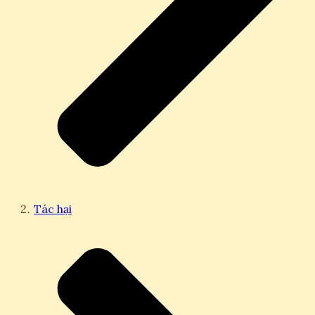
Tác hại