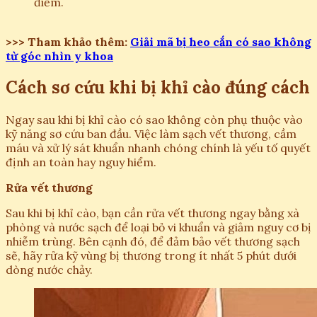
điểm.
>>> Tham khảo thêm:
Giải mã bị heo cắn có sao không
từ góc nhìn y khoa
Cách sơ cứu khi bị khỉ cào đúng cách
Ngay sau khi bị khỉ cào có sao không còn phụ thuộc vào
kỹ năng sơ cứu ban đầu. Việc làm sạch vết thương, cầm
máu và xử lý sát khuẩn nhanh chóng chính là yếu tố quyết
định an toàn hay nguy hiểm.
Rửa vết thương
Sau khi bị khỉ cào, bạn cần rửa vết thương ngay bằng xà
phòng và nước sạch để loại bỏ vi khuẩn và giảm nguy cơ bị
nhiễm trùng. Bên cạnh đó, để đảm bảo vết thương sạch
sẽ, hãy rửa kỹ vùng bị thương trong ít nhất 5 phút dưới
dòng nước chảy.