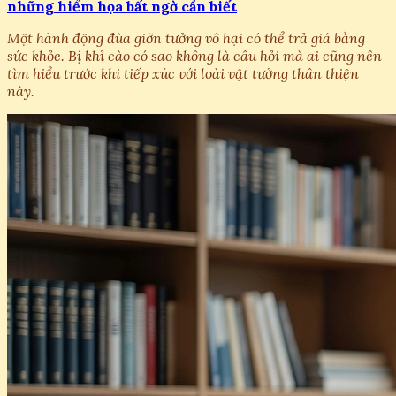
những hiểm họa bất ngờ cần biết
Một hành động đùa giỡn tưởng vô hại có thể trả giá bằng
sức khỏe. Bị khỉ cào có sao không là câu hỏi mà ai cũng nên
tìm hiểu trước khi tiếp xúc với loài vật tưởng thân thiện
này.