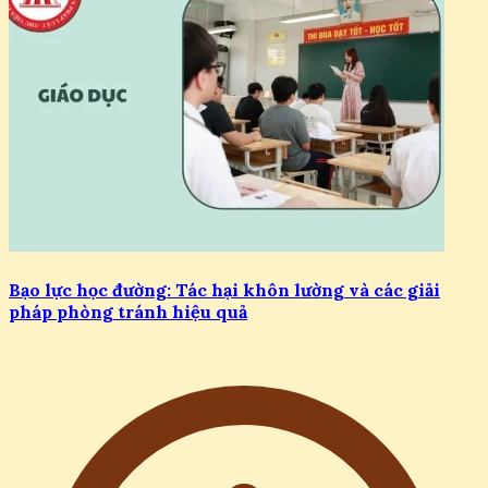
Bạo lực học đường: Tác hại khôn lường và các giải
pháp phòng tránh hiệu quả