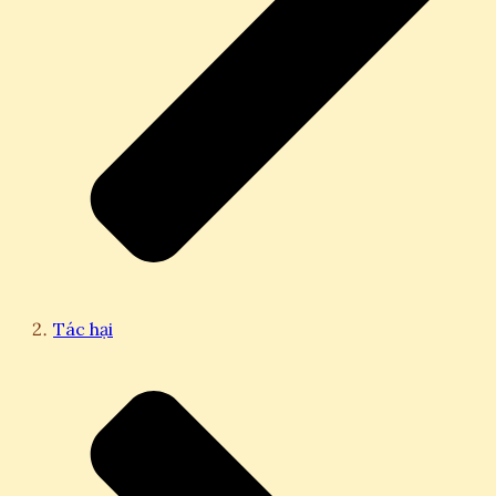
Tác hại