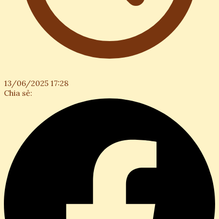
13/06/2025 17:28
Chia sẻ: