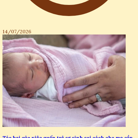
14/07/2026
Tác hại của việc quấn trẻ sơ sinh sai cách cha mẹ cần