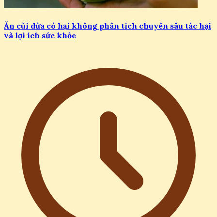
Ăn cùi dừa có hại không phân tích chuyên sâu tác hại
và lợi ích sức khỏe