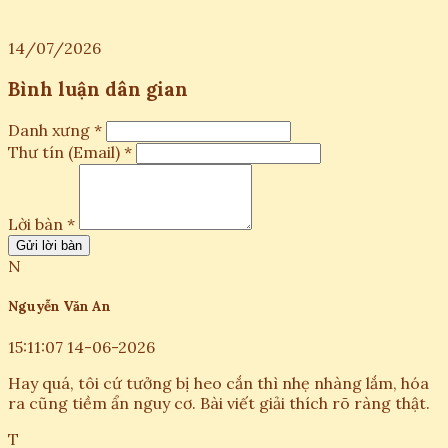
14/07/2026
Bình luận dân gian
Danh xưng *
Thư tín (Email) *
Lời bàn *
Gửi lời bàn
N
Nguyễn Văn An
15:11:07 14-06-2026
Hay quá, tôi cứ tưởng bị heo cắn thì nhẹ nhàng lắm, hóa
ra cũng tiềm ẩn nguy cơ. Bài viết giải thích rõ ràng thật.
T