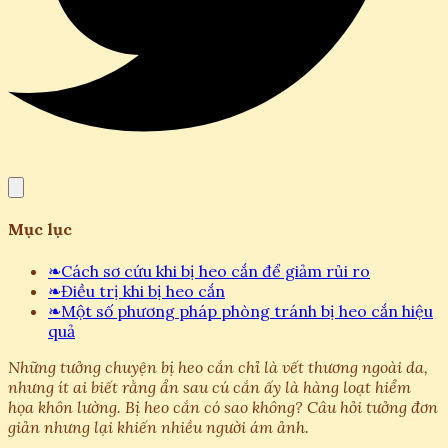
Mục lục
❧
Cách sơ cứu khi bị heo cắn để giảm rủi ro
❧
Điều trị khi bị heo cắn
❧
Một số phương pháp phòng tránh bị heo cắn hiệu
quả
Những tưởng chuyện bị heo cắn chỉ là vết thương ngoài da,
nhưng ít ai biết rằng ẩn sau cú cắn ấy là hàng loạt hiểm
họa khôn lường. Bị heo cắn có sao không? Câu hỏi tưởng đơn
giản nhưng lại khiến nhiều người ám ảnh.