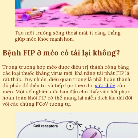
Tạo môi trường sống thoải mái, ít căng thẳng
giúp mèo khỏe mạnh hơn.
Bệnh FIP ở mèo có tái lại không?
Trong trường hợp mèo được điều trị thành công bằng
các loại thuốc kháng virus mới, khả năng tái phát FIP là
rất thấp. Tuy nhiên, điều quan trọng là phải hoàn thành
đủ phác đồ điều trị và tiếp tục theo dõi
sức khỏe
của
mèo. Một số nghiên cứu ban đầu cho thấy việc hồi phục
hoàn toàn khỏi FIP có thể mang lại miễn dịch lâu dài đối
với các chủng FCoV tương tự.