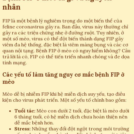
nhân
FIP là một bệnh lý nghiêm trọng do một biến thể của
feline coronavirus gây ra. Ban đầu, virus này thường chỉ
gây ra các triệu chứng nhẹ ở đường ruột. Tuy nhiên, ở
một số mèo, virus có thể đột biến thành dạng FIP gây
viêm đa hệ thống, đặc biệt là viêm màng bụng và các cơ
quan nội tạng. Bệnh FIP ở mèo có nguy hiểm không? Câu
trả lời là có, FIP có thể tiến triển nhanh chóng và đe dọa
tính mạng.
Các yếu tố làm tăng nguy cơ mắc bệnh FIP ở
mèo
Mèo dễ bị nhiễm FIP khi hệ miễn dịch suy yếu, tạo điều
kiện cho virus phát triển. Một số yếu tố chính bao gồm:
Tuổi tác:
Mèo con dưới 2 tuổi, đặc biệt là mèo dưới
6 tháng tuổi, có hệ miễn dịch chưa hoàn thiện nên
dễ mắc bệnh hơn.
Stress:
Những thay đổi đột ngột trong môi trường