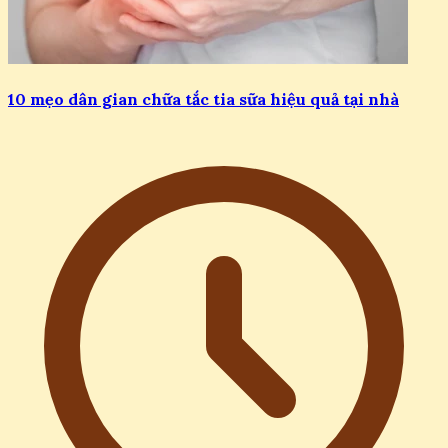
10 mẹo dân gian chữa tắc tia sữa hiệu quả tại nhà