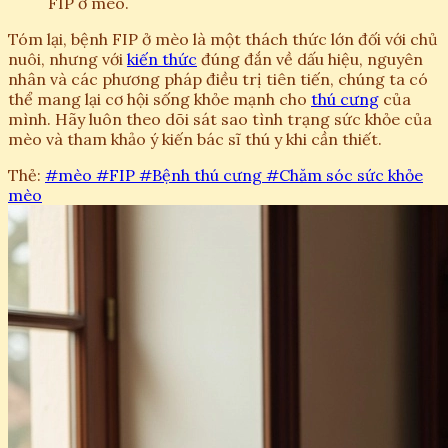
FIP ở mèo.
Tóm lại, bệnh FIP ở mèo là một thách thức lớn đối với chủ
nuôi, nhưng với
kiến thức
đúng đắn về dấu hiệu, nguyên
nhân và các phương pháp điều trị tiên tiến, chúng ta có
thể mang lại cơ hội sống khỏe mạnh cho
thú cưng
của
mình. Hãy luôn theo dõi sát sao tình trạng sức khỏe của
mèo và tham khảo ý kiến bác sĩ thú y khi cần thiết.
Thẻ:
#mèo
#FIP
#Bệnh thú cưng
#Chăm sóc sức khỏe
mèo