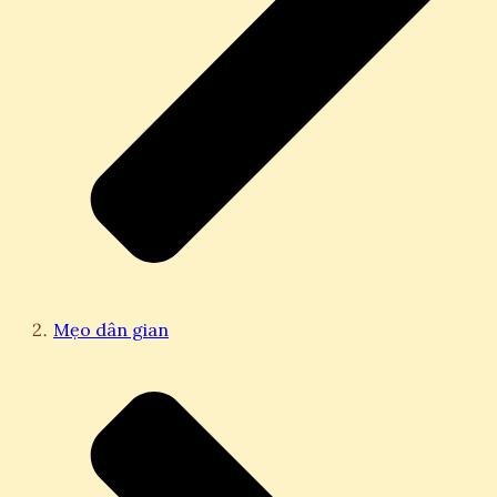
Mẹo dân gian