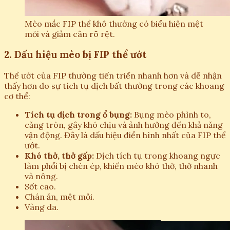
Mèo mắc FIP thể khô thường có biểu hiện mệt
mỏi và giảm cân rõ rệt.
2. Dấu hiệu mèo bị FIP thể ướt
Thể ướt của FIP thường tiến triển nhanh hơn và dễ nhận
thấy hơn do sự tích tụ dịch bất thường trong các khoang
cơ thể:
Tích tụ dịch trong ổ bụng:
Bụng mèo phình to,
căng tròn, gây khó chịu và ảnh hưởng đến khả năng
vận động. Đây là dấu hiệu điển hình nhất của FIP thể
ướt.
Khó thở, thở gấp:
Dịch tích tụ trong khoang ngực
làm phổi bị chèn ép, khiến mèo khó thở, thở nhanh
và nông.
Sốt cao.
Chán ăn, mệt mỏi.
Vàng da.