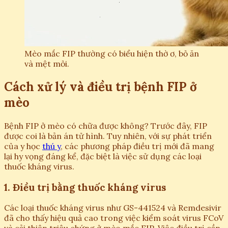
Mèo mắc FIP thường có biểu hiện thờ ơ, bỏ ăn
và mệt mỏi.
Cách xử lý và điều trị bệnh FIP ở
mèo
Bệnh FIP ở mèo có chữa được không? Trước đây, FIP
được coi là bản án tử hình. Tuy nhiên, với sự phát triển
của y học
thú y
, các phương pháp điều trị mới đã mang
lại hy vọng đáng kể, đặc biệt là việc sử dụng các loại
thuốc kháng virus.
1. Điều trị bằng thuốc kháng virus
Các loại thuốc kháng virus như GS-441524 và Remdesivir
đã cho thấy hiệu quả cao trong việc kiểm soát virus FCoV