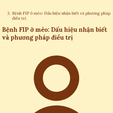
Bệnh FIP ở mèo: Dấu hiệu nhận biết và phương pháp
điều trị
Bệnh FIP ở mèo: Dấu hiệu nhận biết
và phương pháp điều trị