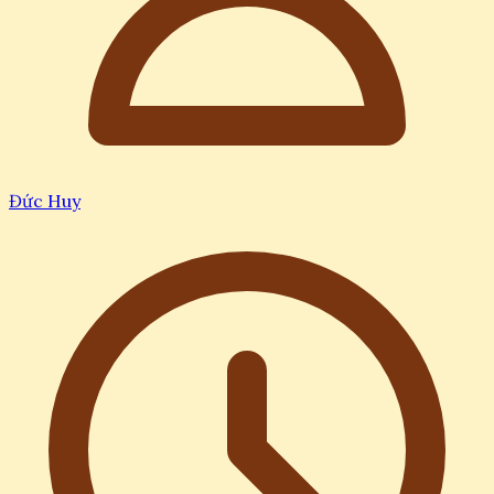
Đức Huy