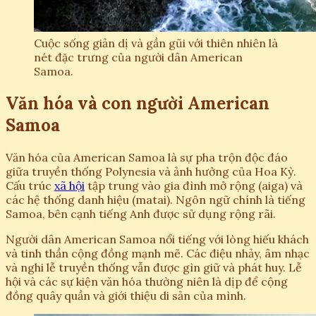
Cuộc sống giản dị và gần gũi với thiên nhiên là
nét đặc trưng của người dân American
Samoa.
Văn hóa và con người American
Samoa
Văn hóa của American Samoa là sự pha trộn độc đáo
giữa truyền thống Polynesia và ảnh hưởng của Hoa Kỳ.
Cấu trúc
xã hội
tập trung vào gia đình mở rộng (aiga) và
các hệ thống danh hiệu (matai). Ngôn ngữ chính là tiếng
Samoa, bên cạnh tiếng Anh được sử dụng rộng rãi.
Người dân American Samoa nổi tiếng với lòng hiếu khách
và tinh thần cộng đồng mạnh mẽ. Các điệu nhảy, âm nhạc
và nghi lễ truyền thống vẫn được gìn giữ và phát huy. Lễ
hội và các sự kiện văn hóa thường niên là dịp để cộng
đồng quây quần và giới thiệu di sản của mình.