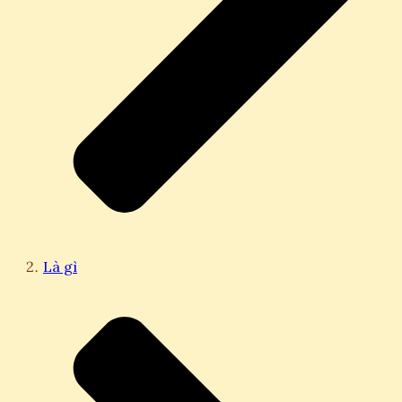
Là gì