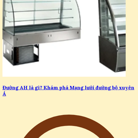
Đường AH là gì? Khám phá Mạng lưới đường bộ xuyên
Á