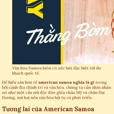
Văn hóa Samoa luôn có sức hút đặc biệt với du
khách quốc tế.
Để hiểu sâu hơn về
american samoa nghĩa là gì
trong
bối cảnh địa chính trị và văn hóa, chúng ta cần nhìn nhận
nó như một cầu nối độc đáo giữa châu Mỹ và châu Đại
Dương, nơi hai nền văn hóa hội tụ và phát triển.
Tương lai của American Samoa