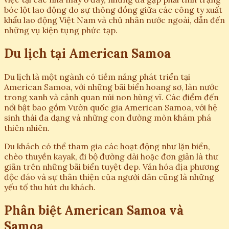
bóc lột lao động do sự thông đồng giữa các công ty xuất
khẩu lao động Việt Nam và chủ nhân nước ngoài, dẫn đến
những vụ kiện tụng phức tạp.
Du lịch tại American Samoa
Du lịch là một ngành có tiềm năng phát triển tại
American Samoa, với những bãi biển hoang sơ, làn nước
trong xanh và cảnh quan núi non hùng vĩ. Các điểm đến
nổi bật bao gồm Vườn quốc gia American Samoa, với hệ
sinh thái đa dạng và những con đường mòn khám phá
thiên nhiên.
Du khách có thể tham gia các hoạt động như lặn biển,
chèo thuyền kayak, đi bộ đường dài hoặc đơn giản là thư
giãn trên những bãi biển tuyệt đẹp. Văn hóa địa phương
độc đáo và sự thân thiện của người dân cũng là những
yếu tố thu hút du khách.
Phân biệt American Samoa và
Samoa