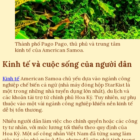
Thành phố Pago Pago, thủ phủ và trung tâm
kinh tế của American Samoa.
Kinh tế và cuộc sống của người dân
Kinh tế
American Samoa chủ yếu dựa vào ngành công
nghiệp chế biến cá ngừ (nhà máy đóng hộp StarKist là
một trong những nhà tuyển dụng lớn nhất), du lịch và
các khoản tài trợ từ chính phủ Hoa Kỳ. Tuy nhiên, sự phụ
thuộc vào một vài ngành công nghiệp khiến nền kinh tế
dễ bị tổn thương.
Nhiều người dân làm việc cho chính quyền hoặc các công
ty tư nhân, với mức lương tối thiểu theo quy định của
Hoa Kỳ. Một số công nhân Việt Nam đã từng sang làm
việc tại các nhà máy ở đây, nhưng đã gặp phải tình trạng