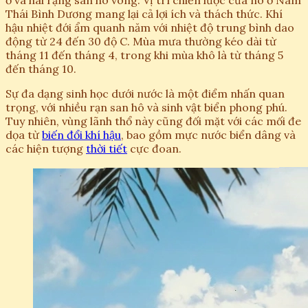
Thái Bình Dương mang lại cả lợi ích và thách thức. Khí
hậu nhiệt đới ẩm quanh năm với nhiệt độ trung bình dao
động từ 24 đến 30 độ C. Mùa mưa thường kéo dài từ
tháng 11 đến tháng 4, trong khi mùa khô là từ tháng 5
đến tháng 10.
Sự đa dạng sinh học dưới nước là một điểm nhấn quan
trọng, với nhiều rạn san hô và sinh vật biển phong phú.
Tuy nhiên, vùng lãnh thổ này cũng đối mặt với các mối đe
dọa từ
biến đổi khí hậu
, bao gồm mực nước biển dâng và
các hiện tượng
thời tiết
cực đoan.