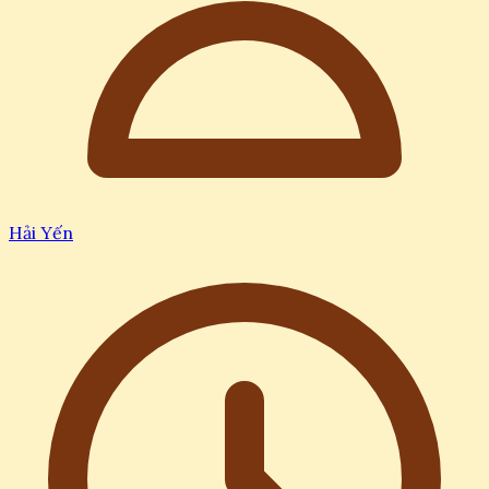
Hải Yến