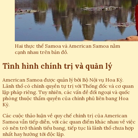
Hai thực thể Samoa và American Samoa nằm
cạnh nhau trên bản đồ.
Tình hình chính trị và quản lý
American Samoa được quản lý bởi Bộ Nội vụ Hoa Kỳ.
Lãnh thổ có chính quyền tự trị với Thống đốc và cơ quan
lập pháp riêng. Tuy nhiên, các vấn đề đối ngoại và quốc
phòng thuộc thẩm quyền của chính phủ liên bang Hoa
Kỳ.
Các cuộc thảo luận về quy chế chính trị của American
Samoa vẫn tiếp diễn, với các quan điểm khác nhau về việc
có nên trở thành tiểu bang, tiếp tục là lãnh thổ chưa hợp
nhất hay hướng tới độc lập.