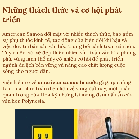
Những thách thức và cơ hội phát
triển
American Samoa đối mặt với nhiều thách thức, bao gồm
sự phụ thuộc kinh tế, tác động của biến đổi khí hậu và
việc duy trì bản sắc văn hóa trong bối cảnh toàn cầu hóa.
Tuy nhiên, với vẻ đẹp thiên nhiên và di sản văn hóa phong
phú, vùng lãnh thổ này có nhiều cơ hội để phát triển
ngành du lịch bền vững và nâng cao chất lượng cuộc
sống cho người dân.
Việc hiểu rõ về
american samoa là nước gì
giúp chúng
ta có cái nhìn toàn diện hơn về vùng đất này, một phần
quan trọng của Hoa Kỳ nhưng lại mang đậm dấu ấn của
văn hóa Polynesia.