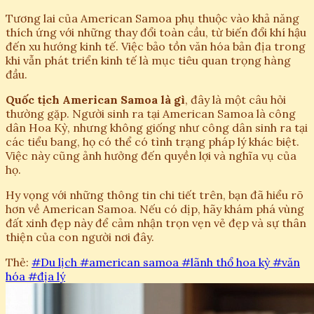
Tương lai của American Samoa phụ thuộc vào khả năng
thích ứng với những thay đổi toàn cầu, từ biến đổi khí hậu
đến xu hướng kinh tế. Việc bảo tồn văn hóa bản địa trong
khi vẫn phát triển kinh tế là mục tiêu quan trọng hàng
đầu.
Quốc tịch American Samoa là gì
, đây là một câu hỏi
thường gặp. Người sinh ra tại American Samoa là công
dân Hoa Kỳ, nhưng không giống như công dân sinh ra tại
các tiểu bang, họ có thể có tình trạng pháp lý khác biệt.
Việc này cũng ảnh hưởng đến quyền lợi và nghĩa vụ của
họ.
Hy vọng với những thông tin chi tiết trên, bạn đã hiểu rõ
hơn về American Samoa. Nếu có dịp, hãy khám phá vùng
đất xinh đẹp này để cảm nhận trọn vẹn vẻ đẹp và sự thân
thiện của con người nơi đây.
Thẻ:
#Du lịch
#american samoa
#lãnh thổ hoa kỳ
#văn
hóa
#địa lý