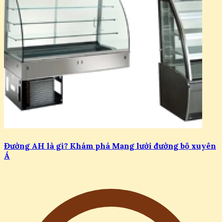
Đường AH là gì? Khám phá Mạng lưới đường bộ xuyên
Á