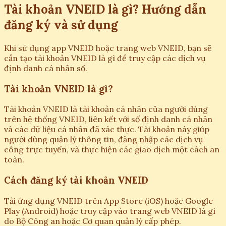
Tài khoản VNEID là gì? Hướng dẫn
đăng ký và sử dụng
Khi sử dụng app VNEID hoặc trang web VNEID, bạn sẽ
cần tạo tài khoản VNEID là gì để truy cập các dịch vụ
định danh cá nhân số.
Tài khoản VNEID là gì?
Tài khoản VNEID là tài khoản cá nhân của người dùng
trên hệ thống VNEID, liên kết với số định danh cá nhân
và các dữ liệu cá nhân đã xác thực. Tài khoản này giúp
người dùng quản lý thông tin, đăng nhập các dịch vụ
công trực tuyến, và thực hiện các giao dịch một cách an
toàn.
Cách đăng ký tài khoản VNEID
Tải ứng dụng VNEID trên App Store (iOS) hoặc Google
Play (Android) hoặc truy cập vào trang web VNEID là gì
do Bộ Công an hoặc Cơ quan quản lý cấp phép.