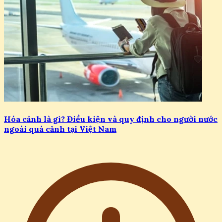
Hóa cảnh là gì? Điều kiện và quy định cho người nước
ngoài quá cảnh tại Việt Nam