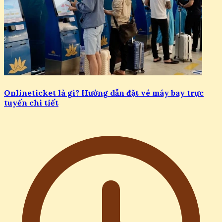
Onlineticket là gì? Hướng dẫn đặt vé máy bay trực
tuyến chi tiết