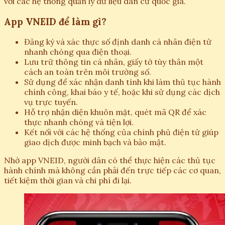
với các hệ thống quản lý dữ liệu dân cư quốc gia.
App VNEID để làm gì?
Đăng ký và xác thực số định danh cá nhân điện tử
nhanh chóng qua điện thoại.
Lưu trữ thông tin cá nhân, giấy tờ tùy thân một
cách an toàn trên môi trường số.
Sử dụng để xác nhận danh tính khi làm thủ tục hành
chính công, khai báo y tế, hoặc khi sử dụng các dịch
vụ trực tuyến.
Hỗ trợ nhận diện khuôn mặt, quét mã QR để xác
thực nhanh chóng và tiện lợi.
Kết nối với các hệ thống của chính phủ điện tử giúp
giao dịch được minh bạch và bảo mật.
Nhờ app VNEID, người dân có thể thực hiện các thủ tục
hành chính mà không cần phải đến trực tiếp các cơ quan,
tiết kiệm thời gian và chi phí đi lại.