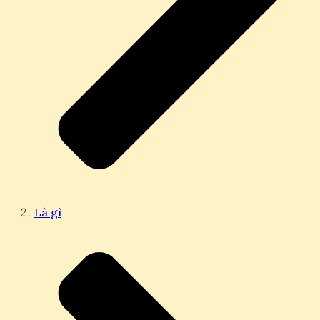
Là gì