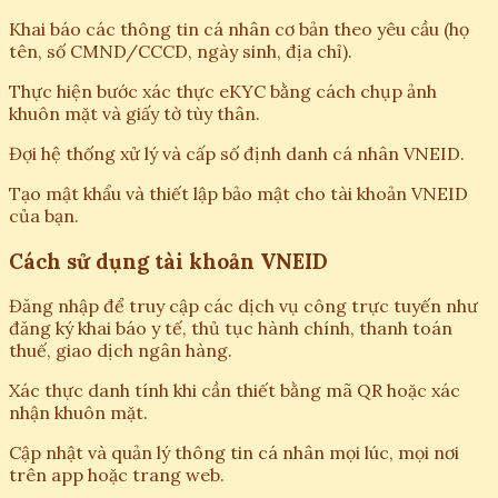
Khai báo các thông tin cá nhân cơ bản theo yêu cầu (họ
tên, số CMND/CCCD, ngày sinh, địa chỉ).
Thực hiện bước xác thực eKYC bằng cách chụp ảnh
khuôn mặt và giấy tờ tùy thân.
Đợi hệ thống xử lý và cấp số định danh cá nhân VNEID.
Tạo mật khẩu và thiết lập bảo mật cho tài khoản VNEID
của bạn.
Cách sử dụng tài khoản VNEID
Đăng nhập để truy cập các dịch vụ công trực tuyến như
đăng ký khai báo y tế, thủ tục hành chính, thanh toán
thuế, giao dịch ngân hàng.
Xác thực danh tính khi cần thiết bằng mã QR hoặc xác
nhận khuôn mặt.
Cập nhật và quản lý thông tin cá nhân mọi lúc, mọi nơi
trên app hoặc trang web.