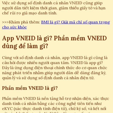
Việc sử dụng số định danh cá nhân VNEID cũng giúp
người dân tiết kiệm thời gian, giảm thiểu giấy tờ và hạn
chế rủi ro giả mạo danh tính.
>>>Khám phá thêm:
BMI là gì? Giải mã chỉ số quan trọng
cho sức khỏe
App VNEID là gì? Phần mềm VNEID
dùng để làm gì?
Cùng với số định danh cá nhân, app VNEID là gì cũng là
câu hỏi được nhiều người quan tâm. VNEID là app gì?
Đây là ứng dụng điện thoại chính thức do cơ quan chức
năng phát triển nhằm giúp người dân dễ dàng đăng ký,
quản lý và sử dụng số định danh cá nhân điện tử.
Phần mềm VNEID là gì?
Phần mềm VNEID là nền tảng hỗ trợ nhận diện, xác thực
danh tính cá nhân bằng các công nghệ tiên tiến như
eKYC (xác thực danh tính điện tử), chữ ký số, và kết nối