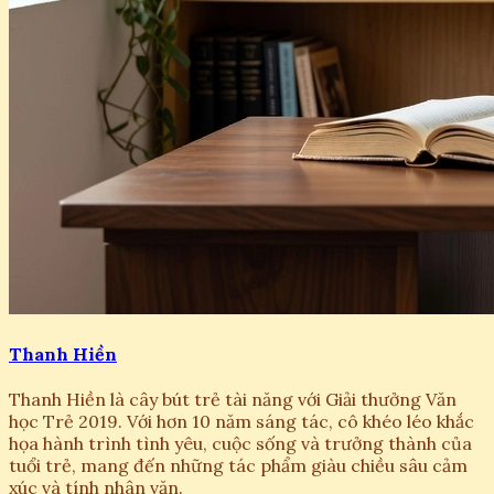
Thanh Hiền
Thanh Hiền là cây bút trẻ tài năng với Giải thưởng Văn
học Trẻ 2019. Với hơn 10 năm sáng tác, cô khéo léo khắc
họa hành trình tình yêu, cuộc sống và trưởng thành của
tuổi trẻ, mang đến những tác phẩm giàu chiều sâu cảm
xúc và tính nhân văn.