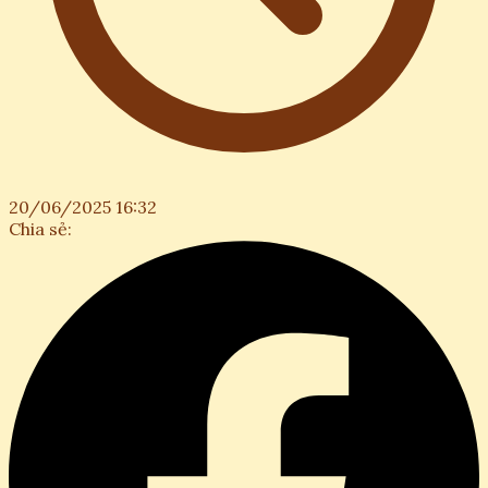
20/06/2025 16:32
Chia sẻ: