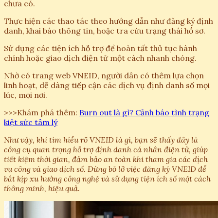
chưa có.
Thực hiện các thao tác theo hướng dẫn như đăng ký định
danh, khai báo thông tin, hoặc tra cứu trạng thái hồ sơ.
Sử dụng các tiện ích hỗ trợ để hoàn tất thủ tục hành
chính hoặc giao dịch điện tử một cách nhanh chóng.
Nhờ có trang web VNEID, người dân có thêm lựa chọn
linh hoạt, dễ dàng tiếp cận các dịch vụ định danh số mọi
lúc, mọi nơi.
>>>Khám phá thêm:
Burn out là gì? Cảnh báo tình trạng
kiệt sức tâm lý
Như vậy, khi tìm hiểu rõ VNEID là gì, bạn sẽ thấy đây là
công cụ quan trọng hỗ trợ định danh cá nhân điện tử, giúp
tiết kiệm thời gian, đảm bảo an toàn khi tham gia các dịch
vụ công và giao dịch số. Đừng bỏ lỡ việc đăng ký VNEID để
bắt kịp xu hướng công nghệ và sử dụng tiện ích số một cách
thông minh, hiệu quả.