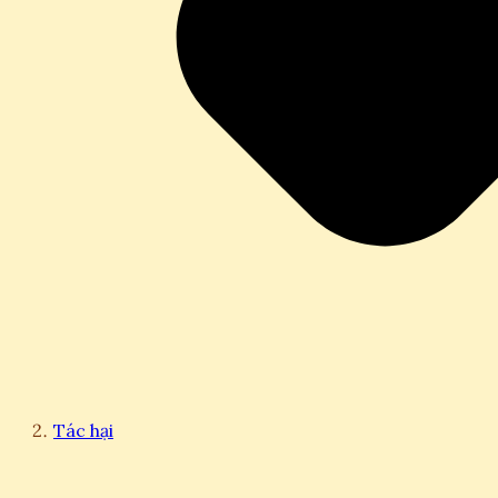
Tác hại