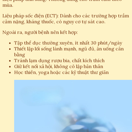
mùa.
Liệu pháp sốc điện (ECT): Dành cho các trường hợp trầm
cảm nặng, kháng thuốc, có nguy cơ tự sát cao.
Ngoài ra, người bệnh nên kết hợp:
Tập thể dục thường xuyên, ít nhất 30 phút/ngày
Thiết lập lối sống lành mạnh, ngủ đủ, ăn uống cân
bằng
Tránh lạm dụng rượu bia, chất kích thích
Giữ kết nối xã hội, không cô lập bản thân
Học thiền, yoga hoặc các kỹ thuật thư giãn