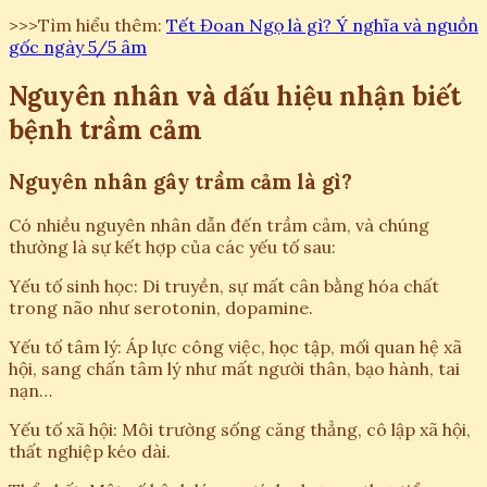
>>>Tìm hiểu thêm:
Tết Đoan Ngọ là gì? Ý nghĩa và nguồn
gốc ngày 5/5 âm
Nguyên nhân và dấu hiệu nhận biết
bệnh trầm cảm
Nguyên nhân gây trầm cảm là gì?
Có nhiều nguyên nhân dẫn đến trầm cảm, và chúng
thường là sự kết hợp của các yếu tố sau:
Yếu tố sinh học: Di truyền, sự mất cân bằng hóa chất
trong não như serotonin, dopamine.
Yếu tố tâm lý: Áp lực công việc, học tập, mối quan hệ xã
hội, sang chấn tâm lý như mất người thân, bạo hành, tai
nạn…
Yếu tố xã hội: Môi trường sống căng thẳng, cô lập xã hội,
thất nghiệp kéo dài.