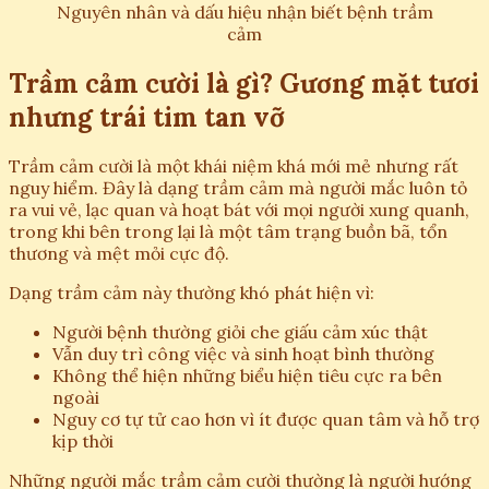
Nguyên nhân và dấu hiệu nhận biết bệnh trầm
cảm
Trầm cảm cười là gì? Gương mặt tươi
nhưng trái tim tan vỡ
Trầm cảm cười là một khái niệm khá mới mẻ nhưng rất
nguy hiểm. Đây là dạng trầm cảm mà người mắc luôn tỏ
ra vui vẻ, lạc quan và hoạt bát với mọi người xung quanh,
trong khi bên trong lại là một tâm trạng buồn bã, tổn
thương và mệt mỏi cực độ.
Dạng trầm cảm này thường khó phát hiện vì:
Người bệnh thường giỏi che giấu cảm xúc thật
Vẫn duy trì công việc và sinh hoạt bình thường
Không thể hiện những biểu hiện tiêu cực ra bên
ngoài
Nguy cơ tự tử cao hơn vì ít được quan tâm và hỗ trợ
kịp thời
Những người mắc trầm cảm cười thường là người hướng