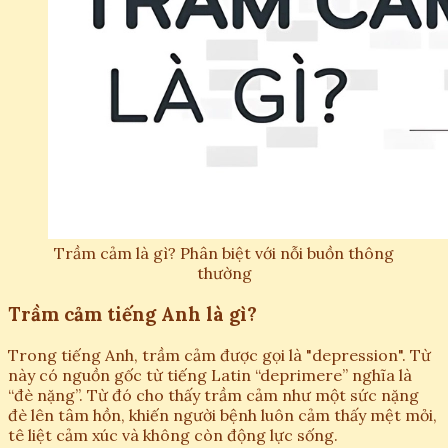
Trầm cảm là gì? Phân biệt với nỗi buồn thông
thường
Trầm cảm tiếng Anh là gì?
Trong tiếng Anh, trầm cảm được gọi là "depression". Từ
này có nguồn gốc từ tiếng Latin “deprimere” nghĩa là
“đè nặng”. Từ đó cho thấy trầm cảm như một sức nặng
đè lên tâm hồn, khiến người bệnh luôn cảm thấy mệt mỏi,
tê liệt cảm xúc và không còn động lực sống.