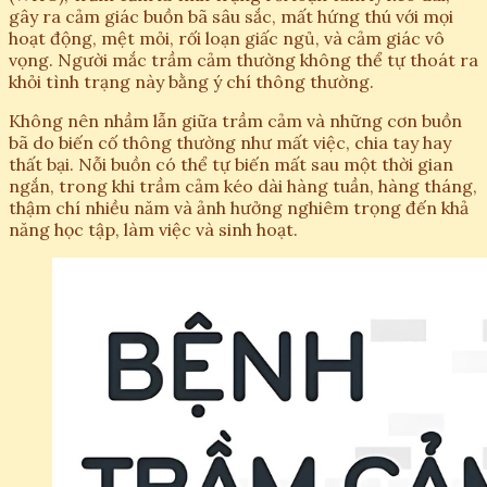
gây ra cảm giác buồn bã sâu sắc, mất hứng thú với mọi
hoạt động, mệt mỏi, rối loạn giấc ngủ, và cảm giác vô
vọng. Người mắc trầm cảm thường không thể tự thoát ra
khỏi tình trạng này bằng ý chí thông thường.
Không nên nhầm lẫn giữa trầm cảm và những cơn buồn
bã do biến cố thông thường như mất việc, chia tay hay
thất bại. Nỗi buồn có thể tự biến mất sau một thời gian
ngắn, trong khi trầm cảm kéo dài hàng tuần, hàng tháng,
thậm chí nhiều năm và ảnh hưởng nghiêm trọng đến khả
năng học tập, làm việc và sinh hoạt.