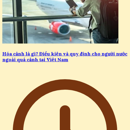
Hóa cảnh là gì? Điều kiện và quy định cho người nước
ngoài quá cảnh tại Việt Nam