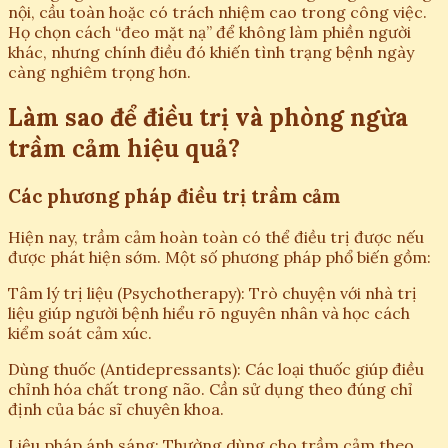
nội, cầu toàn hoặc có trách nhiệm cao trong công việc.
Họ chọn cách “đeo mặt nạ” để không làm phiền người
khác, nhưng chính điều đó khiến tình trạng bệnh ngày
càng nghiêm trọng hơn.
Làm sao để điều trị và phòng ngừa
trầm cảm hiệu quả?
Các phương pháp điều trị trầm cảm
Hiện nay, trầm cảm hoàn toàn có thể điều trị được nếu
được phát hiện sớm. Một số phương pháp phổ biến gồm:
Tâm lý trị liệu (Psychotherapy): Trò chuyện với nhà trị
liệu giúp người bệnh hiểu rõ nguyên nhân và học cách
kiểm soát cảm xúc.
Dùng thuốc (Antidepressants): Các loại thuốc giúp điều
chỉnh hóa chất trong não. Cần sử dụng theo đúng chỉ
định của bác sĩ chuyên khoa.
Liệu pháp ánh sáng: Thường dùng cho trầm cảm theo