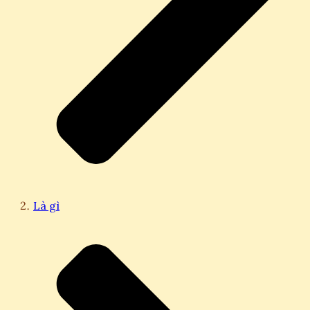
Là gì