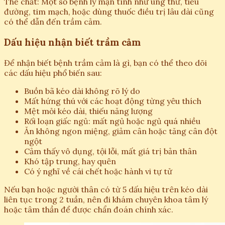
Thể chất: Một số bệnh lý mạn tính như ung thư, tiểu
đường, tim mạch, hoặc dùng thuốc điều trị lâu dài cũng
có thể dẫn đến trầm cảm.
Dấu hiệu nhận biết trầm cảm
Để nhận biết bệnh trầm cảm là gì, bạn có thể theo dõi
các dấu hiệu phổ biến sau:
Buồn bã kéo dài không rõ lý do
Mất hứng thú với các hoạt động từng yêu thích
Mệt mỏi kéo dài, thiếu năng lượng
Rối loạn giấc ngủ: mất ngủ hoặc ngủ quá nhiều
Ăn không ngon miệng, giảm cân hoặc tăng cân đột
ngột
Cảm thấy vô dụng, tội lỗi, mất giá trị bản thân
Khó tập trung, hay quên
Có ý nghĩ về cái chết hoặc hành vi tự tử
Nếu bạn hoặc người thân có từ 5 dấu hiệu trên kéo dài
liên tục trong 2 tuần, nên đi khám chuyên khoa tâm lý
hoặc tâm thần để được chẩn đoán chính xác.