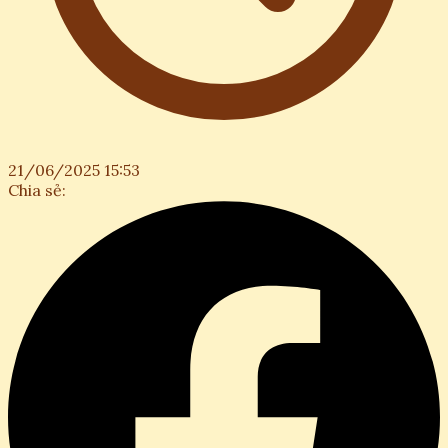
21/06/2025 15:53
Chia sẻ: