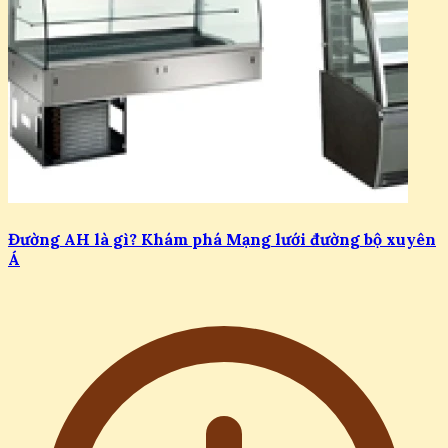
Đường AH là gì? Khám phá Mạng lưới đường bộ xuyên
Á