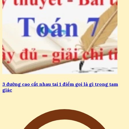
3 đường cao cắt nhau tại 1 điểm gọi là gì trong tam
giác