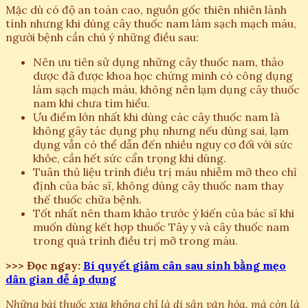
Mặc dù có độ an toàn cao, nguồn gốc thiên nhiên lành
tính nhưng khi dùng cây thuốc nam làm sạch mạch máu,
người bệnh cần chú ý những điều sau:
Nên ưu tiên sử dụng những cây thuốc nam, thảo
dược đã được khoa học chứng minh có công dụng
làm sạch mạch máu, không nên lạm dụng cây thuốc
nam khi chưa tìm hiểu.
Ưu điểm lớn nhất khi dùng các cây thuốc nam là
không gây tác dụng phụ nhưng nếu dùng sai, lạm
dụng vẫn có thể dẫn đến nhiều nguy cơ đối với sức
khỏe, cần hết sức cẩn trọng khi dùng.
Tuân thủ liệu trình điều trị máu nhiễm mỡ theo chỉ
định của bác sĩ, không dùng cây thuốc nam thay
thế thuốc chữa bệnh.
Tốt nhất nên tham khảo trước ý kiến của bác sĩ khi
muốn dùng kết hợp thuốc Tây y và cây thuốc nam
trong quá trình điều trị mỡ trong máu.
>>> Đọc ngay:
Bí quyết giảm cân sau sinh bằng mẹo
dân gian dễ áp dụng
Những bài thuốc xưa không chỉ là di sản văn hóa, mà còn là