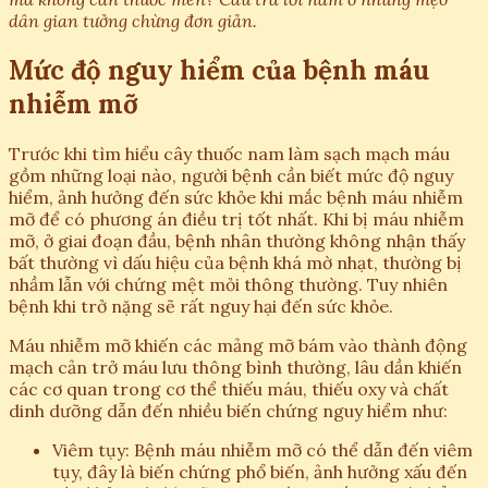
dân gian tưởng chừng đơn giản.
Mức độ nguy hiểm của bệnh máu
nhiễm mỡ
Trước khi tìm hiểu cây thuốc nam làm sạch mạch máu
gồm những loại nào, người bệnh cần biết mức độ nguy
hiểm, ảnh hưởng đến sức khỏe khi mắc bệnh máu nhiễm
mỡ để có phương án điều trị tốt nhất. Khi bị máu nhiễm
mỡ, ở giai đoạn đầu, bệnh nhân thường không nhận thấy
bất thường vì dấu hiệu của bệnh khá mờ nhạt, thường bị
nhầm lẫn với chứng mệt mỏi thông thường. Tuy nhiên
bệnh khi trở nặng sẽ rất nguy hại đến sức khỏe.
Máu nhiễm mỡ khiến các mảng mỡ bám vào thành động
mạch cản trở máu lưu thông bình thường, lâu dần khiến
các cơ quan trong cơ thể thiếu máu, thiếu oxy và chất
dinh dưỡng dẫn đến nhiều biến chứng nguy hiểm như:
Viêm tụy: Bệnh máu nhiễm mỡ có thể dẫn đến viêm
tụy, đây là biến chứng phổ biến, ảnh hưởng xấu đến