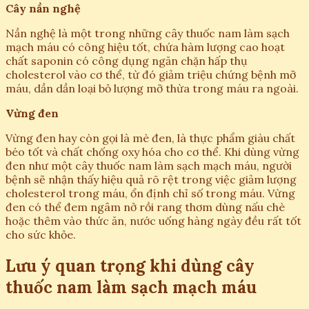
Cây nần nghệ
Nần nghệ là một trong những cây thuốc nam làm sạch
mạch máu có công hiệu tốt, chứa hàm lượng cao hoạt
chất saponin có công dụng ngăn chặn hấp thụ
cholesterol vào cơ thể, từ đó giảm triệu chứng bệnh mỡ
máu, dần dần loại bỏ lượng mỡ thừa trong máu ra ngoài.
Vừng đen
Vừng đen hay còn gọi là mè đen, là thực phẩm giàu chất
béo tốt và chất chống oxy hóa cho cơ thể. Khi dùng vừng
đen như một cây thuốc nam làm sạch mạch máu, người
bệnh sẽ nhận thấy hiệu quả rõ rệt trong việc giảm lượng
cholesterol trong máu, ổn định chỉ số trong máu. Vừng
đen có thể đem ngâm nở rồi rang thơm dùng nấu chè
hoặc thêm vào thức ăn, nước uống hàng ngày đều rất tốt
cho sức khỏe.
Lưu ý quan trọng khi dùng cây
thuốc nam làm sạch mạch máu