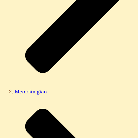
Mẹo dân gian