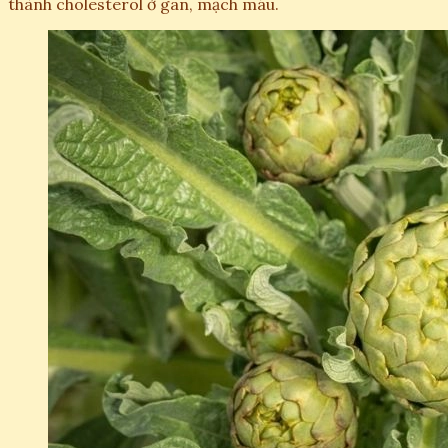
thành cholesterol ở gan, mạch máu.