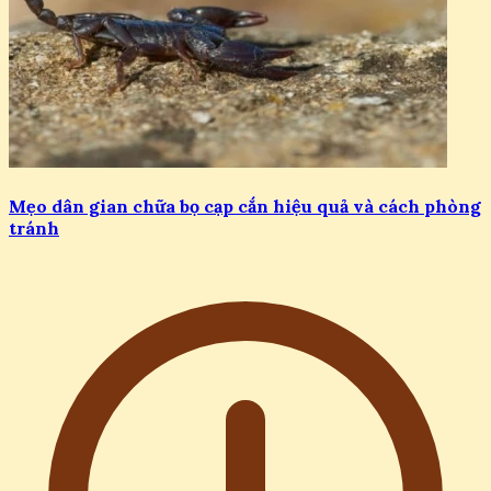
Mẹo dân gian chữa bọ cạp cắn hiệu quả và cách phòng
tránh