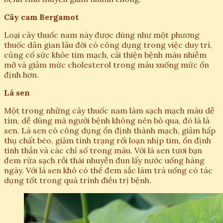
Cây cam Bergamot
Loại cây thuốc nam này được dùng như một phương
thuốc dân gian lâu đời có công dụng trong việc duy trì,
củng cố sức khỏe tim mạch, cải thiện bệnh máu nhiễm
mỡ và giảm mức cholesterol trong máu xuống mức ổn
định hơn.
Lá sen
Một trong những cây thuốc nam làm sạch mạch máu dễ
tìm, dễ dùng mà người bệnh không nên bỏ qua, đó là lá
sen. Lá sen có công dụng ổn định thành mạch, giảm hấp
thụ chất béo, giảm tình trạng rối loạn nhịp tim, ổn định
tinh thần và các chỉ số trong máu. Với lá sen tươi bạn
đem rửa sạch rồi thái nhuyễn đun lấy nước uống hàng
ngày. Với lá sen khô có thể đem sắc làm trà uống có tác
dụng tốt trong quá trình điều trị bệnh.