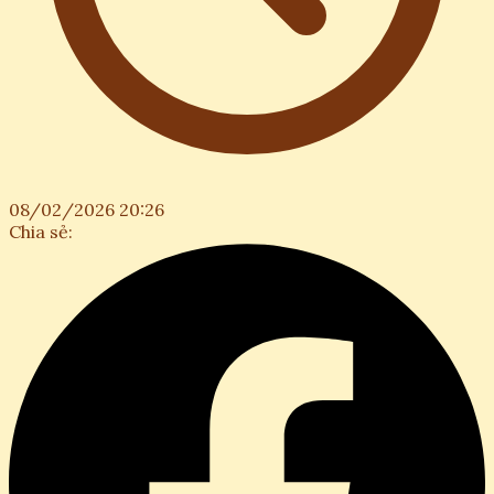
08/02/2026 20:26
Chia sẻ: