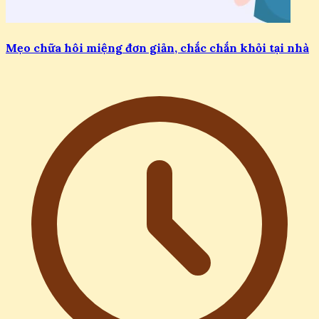
Mẹo chữa hôi miệng đơn giản, chắc chắn khỏi tại nhà