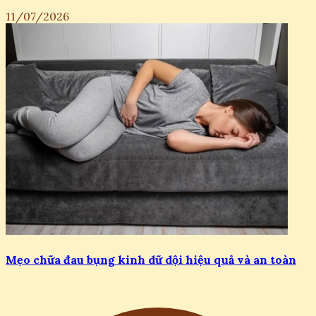
11/07/2026
Mẹo chữa đau bụng kinh dữ dội hiệu quả và an toàn