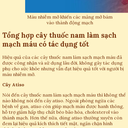
Máu nhiễm mỡ khiến các mảng mỡ bám
vào thành động mạch
Tổng hợp cây thuốc nam làm sạch
mạch máu có tác dụng tốt
Hiệu quả của các cây thuốc nam làm sạch mạch máu đã
được công nhận và sử dụng lâu đời, không gây tác dụng
phụ cho sức khỏe nhưng vẫn đạt hiệu quả tốt với người bị
máu nhiễm mỡ.
Cây Atiso
Nói đến cây thuốc nam làm sạch mạch máu thì không thể
nào không nói đến cây atiso. Ngoài phòng ngừa các
bệnh về gan, atiso còn giúp mạch máu được hanh thông,
hỗ trợ giảm hấp thụ chất béo bão hòa, cholesterol vào
thành mạch. Hơn thế nữa, dùng atiso thường xuyên còn
đem lại hiệu quả kích thích tiết mật, ngăn chặn hình