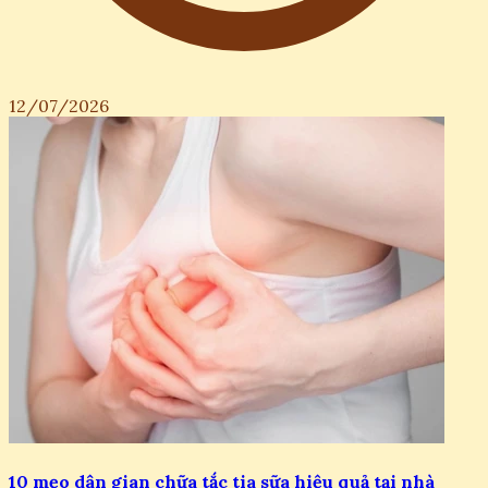
12/07/2026
10 mẹo dân gian chữa tắc tia sữa hiệu quả tại nhà