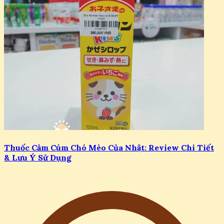
Thuốc Cảm Cúm Chó Mèo Của Nhật: Review Chi Tiết
& Lưu Ý Sử Dụng