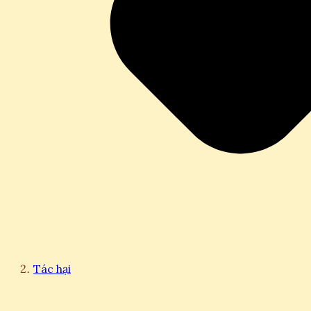
Tác hại