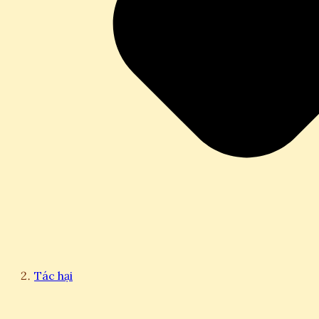
Tác hại