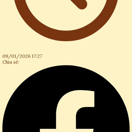
09/01/2026 17:27
Chia sẻ: