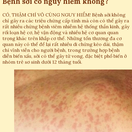
Bệnh sởi có nguy hiểm không?
CÓ, THẬM CHÍ VÔ CÙNG NGUY HIỂM! Bệnh sởi không
chỉ gây ra các triệu chứng cấp tính mà còn có thể gây ra
rất nhiều chứng bệnh viêm nhiễm hệ thống thần kinh, gây
rối loạn hệ cơ, hệ vận động và nhiều hệ cơ quan quan
trọng khác trên khắp cơ thể. Những tổn thương đa cơ
quan này có thể để lại rất nhiều di chứng kéo dài, thậm
chí vĩnh viễn cho người bệnh, trong trường hợp bệnh
diễn biến xấu, sởi có thể gây tử vong, đặc biệt phổ biến ở
nhóm trẻ sơ sinh dưới 12 tháng tuổi.