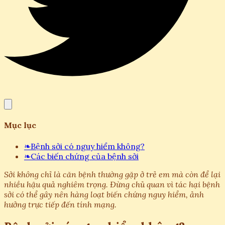
Mục lục
❧
Bệnh sởi có nguy hiểm không?
❧
Các biến chứng của bệnh sởi
Sởi không chỉ là căn bệnh thường gặp ở trẻ em mà còn để lại
nhiều hậu quả nghiêm trọng. Đừng chủ quan vì tác hại bệnh
sởi có thể gây nên hàng loạt biến chứng nguy hiểm, ảnh
hưởng trực tiếp đến tính mạng.