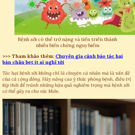
Bệnh sởi có thể trở nặng và tiến triển thành
nhiều biến chứng nguy hiểm
>>> Tham khảo thêm:
Chuyên gia cảnh báo tác hại
bàn chân bẹt ít ai nghĩ tới
Tác hại bệnh sởi không chỉ là chuyện cá nhân mà là vấn đề
của cả cộng đồng. Hãy nâng cao ý thức phòng bệnh, điều trị
kịp thời để tránh những hậu quả nghiêm trọng mà bệnh sởi
có thể gây ra cho sức khỏe.