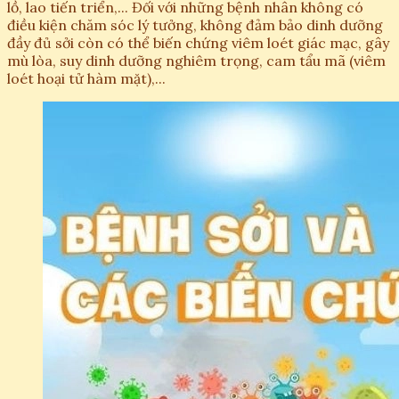
lồ, lao tiến triển,... Đối với những bệnh nhân không có
điều kiện chăm sóc lý tưởng, không đảm bảo dinh dưỡng
đầy đủ sởi còn có thể biến chứng viêm loét giác mạc, gây
mù lòa, suy dinh dưỡng nghiêm trọng, cam tẩu mã (viêm
loét hoại tử hàm mặt),...