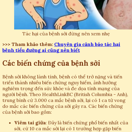
Tác hại của bệnh sởi đừng nên xem nhẹ
>>> Tham khảo thêm:
Chuyên gia cảnh báo tác hại
bệnh tiểu đường ai cũng nên biết
Các biến chứng của bệnh sởi
Bệnh sởi không lành tính, bệnh có thể trở nặng và tiến
triển thành nhiều biến chứng nguy hiểm, ảnh hưởng
nghiêm trọng đến sức khỏe và đe dọa tính mạng của
người bệnh. Theo HealthLinkBC (British Columbia - Anh),
trung bình cứ 3.000 ca mắc bệnh sởi, lại có 1 ca tử vong
do mắc các biến chứng của sởi gây ra. Các biến chứng
của bệnh sởi bao gồm:
Viêm tai giữa
: Đây là biến chứng phổ biến nhất của
sởi, cứ 10 ca mắc sởi lại có 1 trường hợp gặp biến