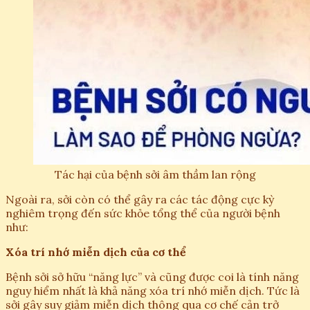
Tác hại của bệnh sởi âm thầm lan rộng
Ngoài ra, sởi còn có thể gây ra các tác động cực kỳ
nghiêm trọng đến sức khỏe tổng thể của người bệnh
như:
Xóa trí nhớ miễn dịch của cơ thể
Bệnh sởi sở hữu “năng lực” và cũng được coi là tính năng
nguy hiểm nhất là khả năng xóa trí nhớ miễn dịch. Tức là
sởi gây suy giảm miễn dịch thông qua cơ chế cản trở