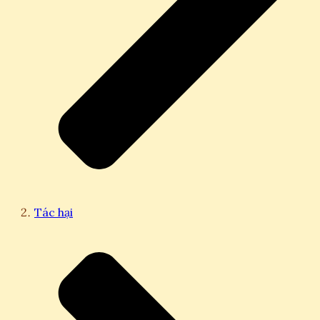
Tác hại