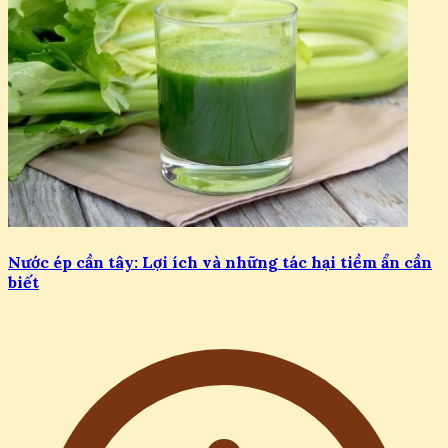
Nước ép cần tây: Lợi ích và những tác hại tiềm ẩn cần
biết