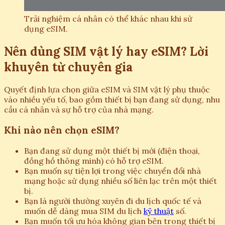
Trải nghiệm cá nhân có thể khác nhau khi sử
dụng eSIM.
Nên dùng SIM vật lý hay eSIM? Lời
khuyên từ chuyên gia
Quyết định lựa chọn giữa eSIM và SIM vật lý phụ thuộc
vào nhiều yếu tố, bao gồm thiết bị bạn đang sử dụng, nhu
cầu cá nhân và sự hỗ trợ của nhà mạng.
Khi nào nên chọn eSIM?
Bạn đang sử dụng một thiết bị mới (điện thoại,
đồng hồ thông minh) có hỗ trợ eSIM.
Bạn muốn sự tiện lợi trong việc chuyển đổi nhà
mạng hoặc sử dụng nhiều số liên lạc trên một thiết
bị.
Bạn là người thường xuyên đi du lịch quốc tế và
muốn dễ dàng mua SIM du lịch
kỹ thuật
số.
Bạn muốn tối ưu hóa không gian bên trong thiết bị