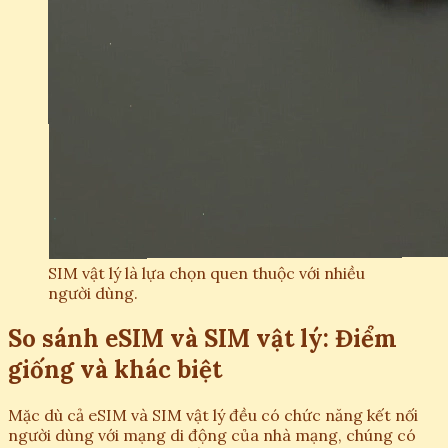
SIM vật lý là lựa chọn quen thuộc với nhiều
người dùng.
So sánh eSIM và SIM vật lý: Điểm
giống và khác biệt
Mặc dù cả eSIM và SIM vật lý đều có chức năng kết nối
người dùng với mạng di động của nhà mạng, chúng có