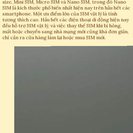
size, Mini SIM, Micro SIM và Nano SIM, trong đó Nano
SIM là kích thước phổ biến nhất hiện nay trên hầu hết các
smartphone. Một ưu điểm lớn của SIM vật lý là tính
tương thích cao. Hầu hết các điện thoại di động hiện nay
đều hỗ trợ SIM vật lý, và việc thay thế SIM khi bị hỏng,
mất hoặc chuyển sang nhà mạng mới cũng khá đơn giản,
chỉ cần ra cửa hàng làm lại hoặc mua SIM mới.