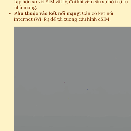
tạp hơn so với SIM vật lý, đôi khi yêu cầu sự hỗ trợ từ
nhà mạng.
Phụ thuộc vào kết nối mạng:
Cần có kết nối
internet (Wi-Fi) để tải xuống cấu hình eSIM.