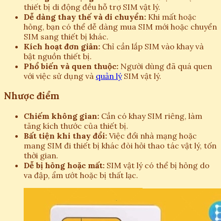
thiết bị di động đều hỗ trợ SIM vật lý.
Dễ dàng thay thế và di chuyển:
Khi mất hoặc
hỏng, bạn có thể dễ dàng mua SIM mới hoặc chuyển
SIM sang thiết bị khác.
Kích hoạt đơn giản:
Chỉ cần lắp SIM vào khay và
bật nguồn thiết bị.
Phổ biến và quen thuộc:
Người dùng đã quá quen
với việc sử dụng và
quản lý
SIM vật lý.
Nhược điểm
Chiếm không gian:
Cần có khay SIM riêng, làm
tăng kích thước của thiết bị.
Bất tiện khi thay đổi:
Việc đổi nhà mạng hoặc
mang SIM đi thiết bị khác đòi hỏi thao tác vật lý, tốn
thời gian.
Dễ bị hỏng hoặc mất:
SIM vật lý có thể bị hỏng do
va đập, ẩm ướt hoặc bị thất lạc.