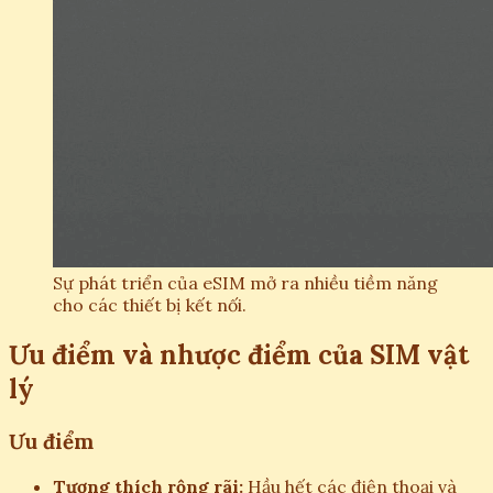
Sự phát triển của eSIM mở ra nhiều tiềm năng
cho các thiết bị kết nối.
Ưu điểm và nhược điểm của SIM vật
lý
Ưu điểm
Tương thích rộng rãi:
Hầu hết các điện thoại và