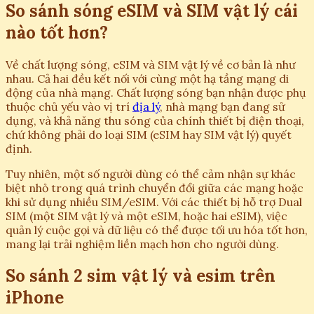
So sánh sóng eSIM và SIM vật lý cái
nào tốt hơn?
Về chất lượng sóng, eSIM và SIM vật lý về cơ bản là như
nhau. Cả hai đều kết nối với cùng một hạ tầng mạng di
động của nhà mạng. Chất lượng sóng bạn nhận được phụ
thuộc chủ yếu vào vị trí
địa lý
, nhà mạng bạn đang sử
dụng, và khả năng thu sóng của chính thiết bị điện thoại,
chứ không phải do loại SIM (eSIM hay SIM vật lý) quyết
định.
Tuy nhiên, một số người dùng có thể cảm nhận sự khác
biệt nhỏ trong quá trình chuyển đổi giữa các mạng hoặc
khi sử dụng nhiều SIM/eSIM. Với các thiết bị hỗ trợ Dual
SIM (một SIM vật lý và một eSIM, hoặc hai eSIM), việc
quản lý cuộc gọi và dữ liệu có thể được tối ưu hóa tốt hơn,
mang lại trải nghiệm liền mạch hơn cho người dùng.
So sánh 2 sim vật lý và esim trên
iPhone