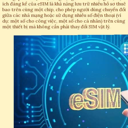
ích đáng kể của eSIM là khả năng lưu trữ nhiều hồ sơ thuê
bao trên cùng một chip, cho phép người dùng chuyển đổi
giữa các nhà mạng hoặc sử dụng nhiều số điện thoại (ví
dụ: một số cho công việc, một số cho cá nhân) trên cùng
một thiết bị mà không cần phải thay đổi SIM vật lý.