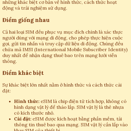
những khác biệt cơ bản về hình thức, cách thức hoạt
động và trải nghiệm sử dụng.
Điểm giống nhau
Cả hai loại SIM đều phục vụ mục đích chính là xác thực
người dùng với mạng di động, cho phép thực hiện cuộc
gọi, gửi tin nhắn và truy cập dữ liệu di động. Chúng đều
chứa mã IMSI (International Mobile Subscriber Identity)
duy nhất để nhận dạng thuê bao trên mạng lưới viễn
thông.
Điểm khác biệt
Sự khác biệt lớn nhất nằm ở hình thức và cách thức cài
đặt:
Hình thức:
eSIM là chip điện tử tích hợp, không có
hình dạng vật lý để tháo lắp. SIM vật lý là thẻ nhựa
có kích thước nhỏ.
Cài đặt:
eSIM được kích hoạt bằng phần mềm, tải
thông tin thuê bao qua mạng. SIM vật lý cần lắp vào
khay SIM của thiết bị.