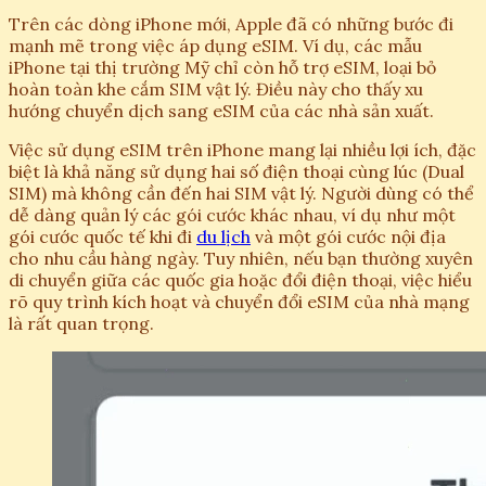
Trên các dòng iPhone mới, Apple đã có những bước đi
mạnh mẽ trong việc áp dụng eSIM. Ví dụ, các mẫu
iPhone tại thị trường Mỹ chỉ còn hỗ trợ eSIM, loại bỏ
hoàn toàn khe cắm SIM vật lý. Điều này cho thấy xu
hướng chuyển dịch sang eSIM của các nhà sản xuất.
Việc sử dụng eSIM trên iPhone mang lại nhiều lợi ích, đặc
biệt là khả năng sử dụng hai số điện thoại cùng lúc (Dual
SIM) mà không cần đến hai SIM vật lý. Người dùng có thể
dễ dàng quản lý các gói cước khác nhau, ví dụ như một
gói cước quốc tế khi đi
du lịch
và một gói cước nội địa
cho nhu cầu hàng ngày. Tuy nhiên, nếu bạn thường xuyên
di chuyển giữa các quốc gia hoặc đổi điện thoại, việc hiểu
rõ quy trình kích hoạt và chuyển đổi eSIM của nhà mạng
là rất quan trọng.