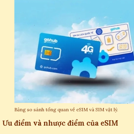
Bảng so sánh tổng quan về eSIM và SIM vật lý.
Ưu điểm và nhược điểm của eSIM