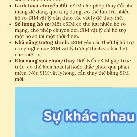
Linh hoạt chuyển đổi:
eSIM cho phép thay đổi nhà
mạng dễ dàng qua ứng dụng, có thể lưu trữ nhiều
hồ sơ. SIM vật lý cần thao tác vật lý để thay thế.
Số lượng hồ sơ:
Một eSIM có thể lưu nhiều hồ sơ
mạng, cho phép chuyển đổi. SIM vật lý chỉ hỗ trợ
một hồ sơ tại một thời điểm.
Khả năng tương thích:
eSIM yêu cầu thiết bị hỗ trợ
công nghệ này. SIM vật lý tương thích với hầu hết
các thiết bị.
Khả năng sửa chữa/thay thế:
Nếu eSIM gặp trục
trặc, có thể kích hoạt lại hoặc khắc phục qua phần
mềm. Nếu SIM vật lý hỏng, cần thay thế bằng SIM
mới.