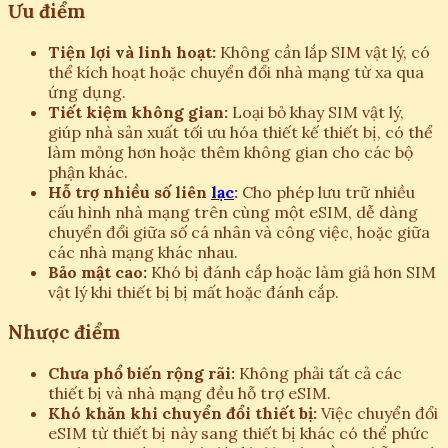
Ưu điểm
Tiện lợi và linh hoạt:
Không cần lắp SIM vật lý, có
thể kích hoạt hoặc chuyển đổi nhà mạng từ xa qua
ứng dụng.
Tiết kiệm không gian:
Loại bỏ khay SIM vật lý,
giúp nhà sản xuất tối ưu hóa thiết kế thiết bị, có thể
làm mỏng hơn hoặc thêm không gian cho các bộ
phận khác.
Hỗ trợ nhiều số liên
lạc
:
Cho phép lưu trữ nhiều
cấu hình nhà mạng trên cùng một eSIM, dễ dàng
chuyển đổi giữa số cá nhân và công việc, hoặc giữa
các nhà mạng khác nhau.
Bảo mật cao:
Khó bị đánh cắp hoặc làm giả hơn SIM
vật lý khi thiết bị bị mất hoặc đánh cắp.
Nhược điểm
Chưa phổ biến rộng rãi:
Không phải tất cả các
thiết bị và nhà mạng đều hỗ trợ eSIM.
Khó khăn khi chuyển đổi thiết bị:
Việc chuyển đổi
eSIM từ thiết bị này sang thiết bị khác có thể phức