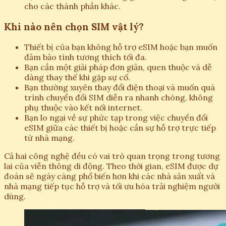
cho các thành phần khác.
Khi nào nên chọn SIM vật lý?
Thiết bị của bạn không hỗ trợ eSIM hoặc bạn muốn
đảm bảo tính tương thích tối đa.
Bạn cần một giải pháp đơn giản, quen thuộc và dễ
dàng thay thế khi gặp sự cố.
Bạn thường xuyên thay đổi điện thoại và muốn quá
trình chuyển đổi SIM diễn ra nhanh chóng, không
phụ thuộc vào kết nối internet.
Bạn lo ngại về sự phức tạp trong việc chuyển đổi
eSIM giữa các thiết bị hoặc cần sự hỗ trợ trực tiếp
từ nhà mạng.
Cả hai công nghệ đều có vai trò quan trọng trong tương
lai của viễn thông di động. Theo thời gian, eSIM được dự
đoán sẽ ngày càng phổ biến hơn khi các nhà sản xuất và
nhà mạng tiếp tục hỗ trợ và tối ưu hóa trải nghiệm người
dùng.