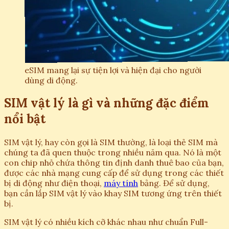
eSIM mang lại sự tiện lợi và hiện đại cho người
dùng di động.
SIM vật lý là gì và những đặc điểm
nổi bật
SIM vật lý, hay còn gọi là SIM thường, là loại thẻ SIM mà
chúng ta đã quen thuộc trong nhiều năm qua. Nó là một
con chip nhỏ chứa thông tin định danh thuê bao của bạn,
được các nhà mạng cung cấp để sử dụng trong các thiết
bị di động như điện thoại,
máy tính
bảng. Để sử dụng,
bạn cần lắp SIM vật lý vào khay SIM tương ứng trên thiết
bị.
SIM vật lý có nhiều kích cỡ khác nhau như chuẩn Full-