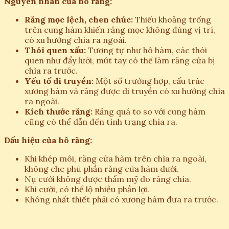
Nguyên nhân của hô răng:
Răng mọc lệch, chen chúc:
Thiếu khoảng trống
trên cung hàm khiến răng mọc không đúng vị trí,
có xu hướng chìa ra ngoài.
Thói quen xấu:
Tương tự như hô hàm, các thói
quen như đẩy lưỡi, mút tay có thể làm răng cửa bị
chìa ra trước.
Yếu tố di truyền:
Một số trường hợp, cấu trúc
xương hàm và răng được di truyền có xu hướng chìa
ra ngoài.
Kích thước răng:
Răng quá to so với cung hàm
cũng có thể dẫn đến tình trạng chìa ra.
Dấu hiệu của hô răng:
Khi khép môi, răng cửa hàm trên chìa ra ngoài,
không che phủ phần răng cửa hàm dưới.
Nụ cười không được thẩm mỹ do răng chìa.
Khi cười, có thể lộ nhiều phần lợi.
Không nhất thiết phải có xương hàm đưa ra trước.