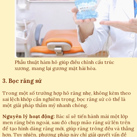
Phẫu thuật hàm hô giúp điều chỉnh cấu trúc
xương, mang lại gương mặt hài hòa.
3. Bọc răng sứ
Trong một số trường hợp hô răng nhẹ, không kèm theo
sai lệch khớp cắn nghiêm trọng, bọc răng sứ có thể là
một giải pháp thẩm mỹ nhanh chóng.
Nguyên lý hoạt động:
Bác sĩ sẽ tiến hành mài một lớp
men răng bên ngoài, sau đó chụp mão răng sứ lên trên
để tạo hình dáng răng mới, giúp răng trông đều và thẳng
hơn. Tuy nhiên, phương pháp này chỉ giải quyết vấn đề