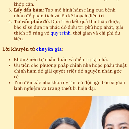
khớp cắn.
Lấy dấu hàm:
Tạo mô hình hàm răng của bệnh
nhân để phân tích và lên kế hoạch điều trị.
Tư vấn phác đồ:
Dựa trên kết quả thu thập được,
bác sĩ sẽ đưa ra phác đồ điều trị phù hợp nhất, giải
thích rõ ràng về
quy trình
, thời gian và chi phí dự
kiến.
Lời khuyên từ
chuyên gia
:
Không nên tự chẩn đoán và điều trị tại nhà.
Ưu tiên các phương pháp chỉnh nha hoặc phẫu thuật
chỉnh hàm để giải quyết triệt để nguyên nhân gốc
rễ.
Tìm đến các nha khoa uy tín, có đội ngũ bác sĩ giàu
kinh nghiệm và trang thiết bị hiện đại.