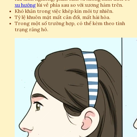
xu hướng
lùi về phía sau so với xương hàm trên.
Khó khăn trong việc khép kín môi tự nhiên.
Tỷ lệ khuôn mặt mất cân đối, mất hài hòa.
Trong một số trường hợp, có thể kèm theo tình
trạng răng hô.