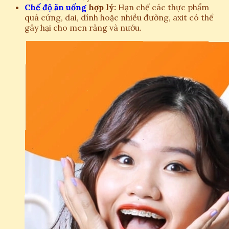
Chế độ ăn uống
hợp lý:
Hạn chế các thực phẩm
quá cứng, dai, dính hoặc nhiều đường, axit có thể
gây hại cho men răng và nướu.