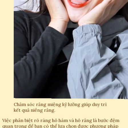
Chăm sóc răng miệng kỹ lưỡng giúp duy trì
kết quả niềng răng.
Việc phân biệt rõ ràng hô hàm và hô răng là bước đệm
quan trọng để bạn có thể lựa chọn được phương pháp