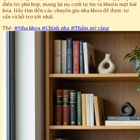
điều trị phù hợp, mang lại nụ cười tự tin và khuôn mặt hài
hòa. Hãy tìm đến các chuyên gia nha khoa để được tư
vấn và hỗ trợ tốt nhất.
Thẻ:
#Nha khoa
#Chỉnh nha
#Thẩm mỹ răng