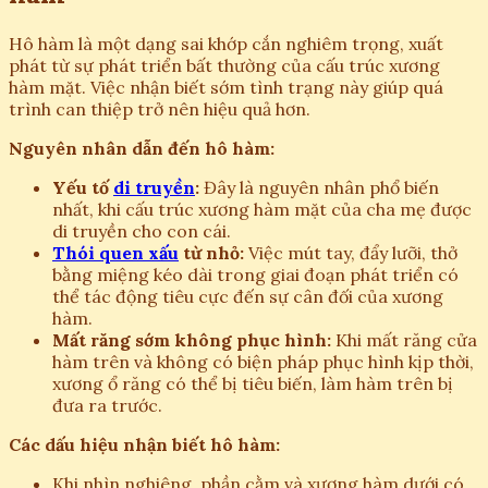
Hô hàm là một dạng sai khớp cắn nghiêm trọng, xuất
phát từ sự phát triển bất thường của cấu trúc xương
hàm mặt. Việc nhận biết sớm tình trạng này giúp quá
trình can thiệp trở nên hiệu quả hơn.
Nguyên nhân dẫn đến hô hàm:
Yếu tố
di truyền
:
Đây là nguyên nhân phổ biến
nhất, khi cấu trúc xương hàm mặt của cha mẹ được
di truyền cho con cái.
Thói quen xấu
từ nhỏ:
Việc mút tay, đẩy lưỡi, thở
bằng miệng kéo dài trong giai đoạn phát triển có
thể tác động tiêu cực đến sự cân đối của xương
hàm.
Mất răng sớm không phục hình:
Khi mất răng cửa
hàm trên và không có biện pháp phục hình kịp thời,
xương ổ răng có thể bị tiêu biến, làm hàm trên bị
đưa ra trước.
Các dấu hiệu nhận biết hô hàm:
Khi nhìn nghiêng, phần cằm và xương hàm dưới có