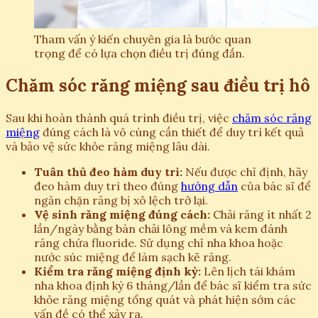
Tham vấn ý kiến chuyên gia là bước quan
trọng để có lựa chọn điều trị đúng đắn.
Chăm sóc răng miệng sau điều trị hô
Sau khi hoàn thành quá trình điều trị, việc
chăm sóc răng
miệng
đúng cách là vô cùng cần thiết để duy trì kết quả
và bảo vệ sức khỏe răng miệng lâu dài.
Tuân thủ đeo hàm duy trì:
Nếu được chỉ định, hãy
đeo hàm duy trì theo đúng
hướng dẫn
của bác sĩ để
ngăn chặn răng bị xô lệch trở lại.
Vệ sinh răng miệng đúng cách:
Chải răng ít nhất 2
lần/ngày bằng bàn chải lông mềm và kem đánh
răng chứa fluoride. Sử dụng chỉ nha khoa hoặc
nước súc miệng để làm sạch kẽ răng.
Kiểm tra răng miệng định kỳ:
Lên lịch tái khám
nha khoa định kỳ 6 tháng/lần để bác sĩ kiểm tra sức
khỏe răng miệng tổng quát và phát hiện sớm các
vấn đề có thể xảy ra.