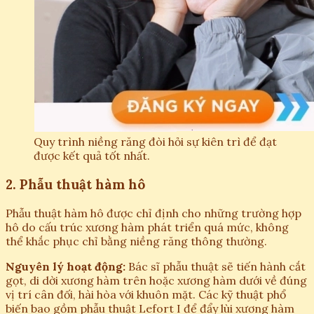
Quy trình niềng răng đòi hỏi sự kiên trì để đạt
được kết quả tốt nhất.
2. Phẫu thuật hàm hô
Phẫu thuật hàm hô được chỉ định cho những trường hợp
hô do cấu trúc xương hàm phát triển quá mức, không
thể khắc phục chỉ bằng niềng răng thông thường.
Nguyên lý hoạt động:
Bác sĩ phẫu thuật sẽ tiến hành cắt
gọt, di dời xương hàm trên hoặc xương hàm dưới về đúng
vị trí cân đối, hài hòa với khuôn mặt. Các kỹ thuật phổ
biến bao gồm phẫu thuật Lefort I để đẩy lùi xương hàm