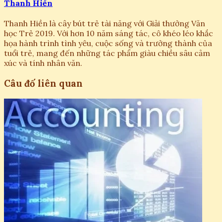
Thanh Hiền
Thanh Hiền là cây bút trẻ tài năng với Giải thưởng Văn
học Trẻ 2019. Với hơn 10 năm sáng tác, cô khéo léo khắc
họa hành trình tình yêu, cuộc sống và trưởng thành của
tuổi trẻ, mang đến những tác phẩm giàu chiều sâu cảm
xúc và tính nhân văn.
Câu đố liên quan