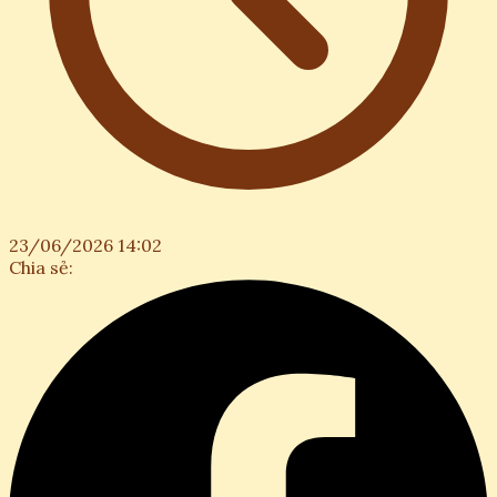
23/06/2026 14:02
Chia sẻ: