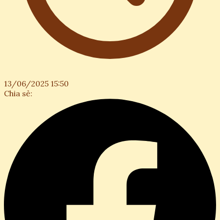
13/06/2025 15:50
Chia sẻ: