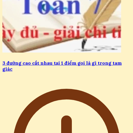
3 đường cao cắt nhau tại 1 điểm gọi là gì trong tam
giác