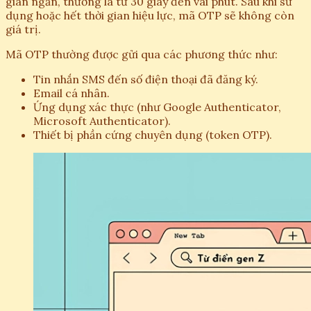
gian ngắn, thường là từ 30 giây đến vài phút. Sau khi sử
dụng hoặc hết thời gian hiệu lực, mã OTP sẽ không còn
giá trị.
Mã OTP thường được gửi qua các phương thức như:
Tin nhắn SMS đến số điện thoại đã đăng ký.
Email cá nhân.
Ứng dụng xác thực (như Google Authenticator,
Microsoft Authenticator).
Thiết bị phần cứng chuyên dụng (token OTP).