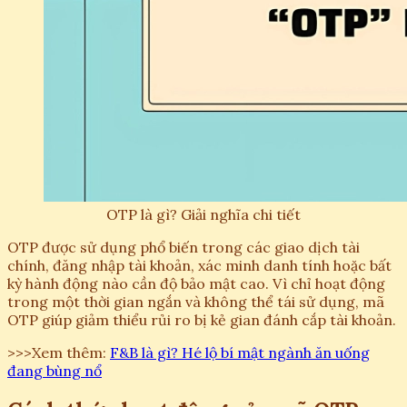
OTP là gì? Giải nghĩa chi tiết
OTP được sử dụng phổ biến trong các giao dịch tài
chính, đăng nhập tài khoản, xác minh danh tính hoặc bất
kỳ hành động nào cần độ bảo mật cao. Vì chỉ hoạt động
trong một thời gian ngắn và không thể tái sử dụng, mã
OTP giúp giảm thiểu rủi ro bị kẻ gian đánh cắp tài khoản.
>>>Xem thêm:
F&B là gì? Hé lộ bí mật ngành ăn uống
đang bùng nổ