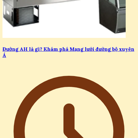
Đường AH là gì? Khám phá Mạng lưới đường bộ xuyên
Á