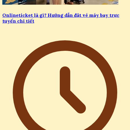
Onlineticket là gì? Hướng dẫn đặt vé máy bay trực
tuyến chi tiết