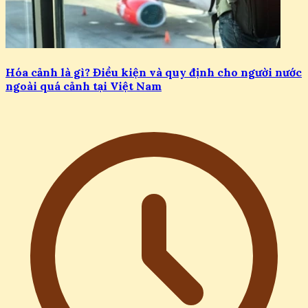
Hóa cảnh là gì? Điều kiện và quy định cho người nước
ngoài quá cảnh tại Việt Nam