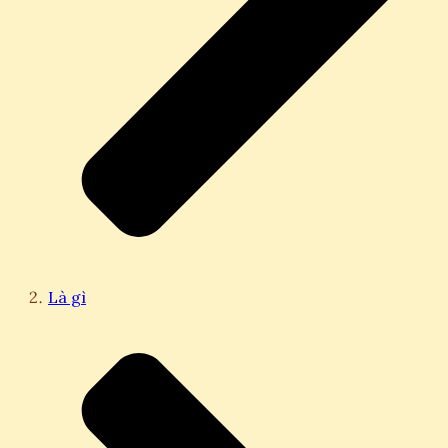
Là gì