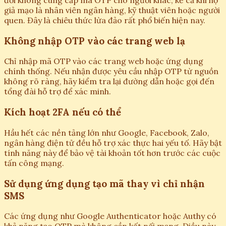
đối không cung cấp mã OTP cho người khác, kể cả khi họ
giả mạo là nhân viên ngân hàng, kỹ thuật viên hoặc người
quen. Đây là chiêu thức lừa đảo rất phổ biến hiện nay.
Không nhập OTP vào các trang web lạ
Chỉ nhập mã OTP vào các trang web hoặc ứng dụng
chính thống. Nếu nhận được yêu cầu nhập OTP từ nguồn
không rõ ràng, hãy kiểm tra lại đường dẫn hoặc gọi đến
tổng đài hỗ trợ để xác minh.
Kích hoạt 2FA nếu có thể
Hầu hết các nền tảng lớn như Google, Facebook, Zalo,
ngân hàng điện tử đều hỗ trợ xác thực hai yếu tố. Hãy bật
tính năng này để bảo vệ tài khoản tốt hơn trước các cuộc
tấn công mạng.
Sử dụng ứng dụng tạo mã thay vì chỉ nhận
SMS
Các ứng dụng như Google Authenticator hoặc Authy có