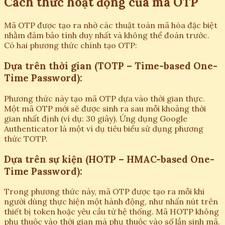
Cách thức hoạt động của mã OTP
Mã OTP được tạo ra nhờ các thuật toán mã hóa đặc biệt
nhằm đảm bảo tính duy nhất và không thể đoán trước.
Có hai phương thức chính tạo OTP:
Dựa trên thời gian (TOTP – Time-based One-
Time Password):
Phương thức này tạo mã OTP dựa vào thời gian thực.
Một mã OTP mới sẽ được sinh ra sau mỗi khoảng thời
gian nhất định (ví dụ: 30 giây). Ứng dụng Google
Authenticator là một ví dụ tiêu biểu sử dụng phương
thức TOTP.
Dựa trên sự kiện (HOTP – HMAC-based One-
Time Password):
Trong phương thức này, mã OTP được tạo ra mỗi khi
người dùng thực hiện một hành động, như nhấn nút trên
thiết bị token hoặc yêu cầu từ hệ thống. Mã HOTP không
phụ thuộc vào thời gian mà phụ thuộc vào số lần sinh mã.