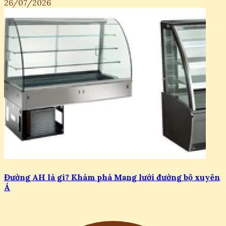
26/07/2026
Đường AH là gì? Khám phá Mạng lưới đường bộ xuyên
Á