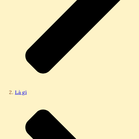
Là gì