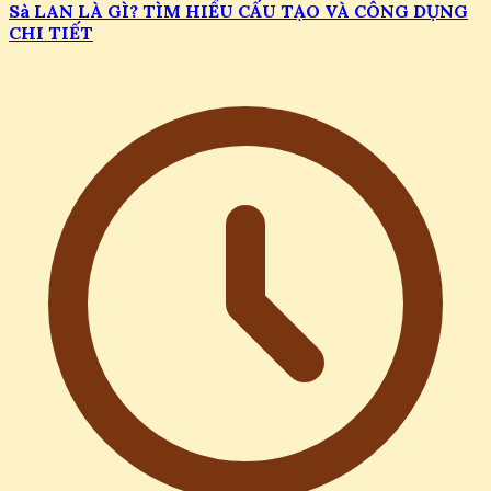
Sà LAN LÀ GÌ? TÌM HIỂU CẤU TẠO VÀ CÔNG DỤNG
CHI TIẾT