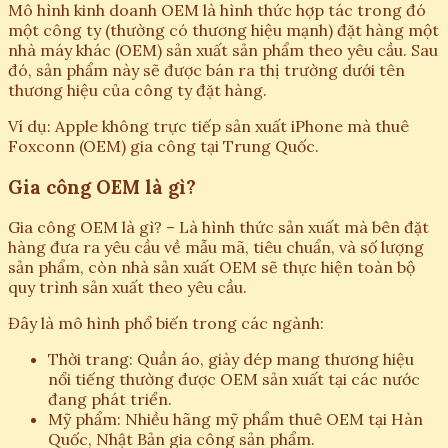
Mô hình kinh doanh OEM là hình thức hợp tác trong đó
một công ty (thường có thương hiệu mạnh) đặt hàng một
nhà máy khác (OEM) sản xuất sản phẩm theo yêu cầu. Sau
đó, sản phẩm này sẽ được bán ra thị trường dưới tên
thương hiệu của công ty đặt hàng.
Ví dụ: Apple không trực tiếp sản xuất iPhone mà thuê
Foxconn (OEM) gia công tại Trung Quốc.
Gia công OEM là gì?
Gia công OEM là gì? – Là hình thức sản xuất mà bên đặt
hàng đưa ra yêu cầu về mẫu mã, tiêu chuẩn, và số lượng
sản phẩm, còn nhà sản xuất OEM sẽ thực hiện toàn bộ
quy trình sản xuất theo yêu cầu.
Đây là mô hình phổ biến trong các ngành:
Thời trang: Quần áo, giày dép mang thương hiệu
nổi tiếng thường được OEM sản xuất tại các nước
đang phát triển.
Mỹ phẩm: Nhiều hãng mỹ phẩm thuê OEM tại Hàn
Quốc, Nhật Bản gia công sản phẩm.