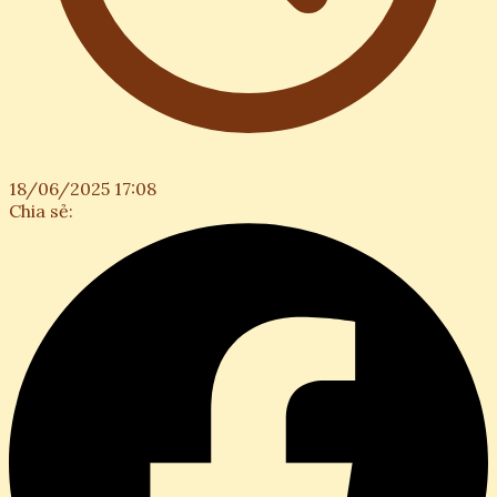
18/06/2025 17:08
Chia sẻ: