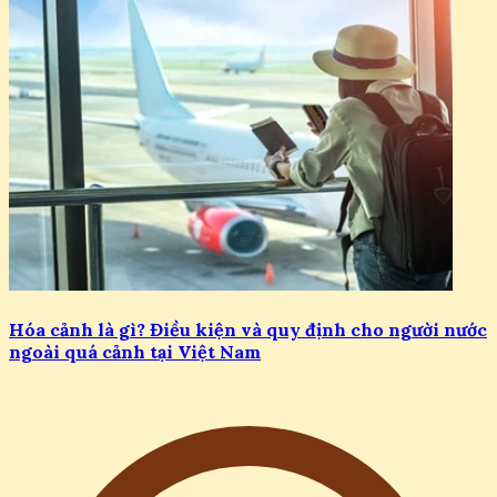
Hóa cảnh là gì? Điều kiện và quy định cho người nước
ngoài quá cảnh tại Việt Nam