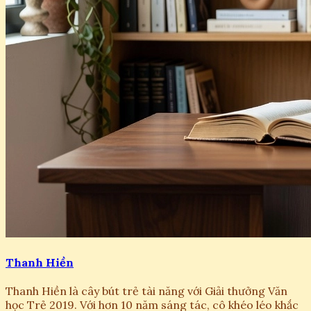
Thanh Hiền
Thanh Hiền là cây bút trẻ tài năng với Giải thưởng Văn
học Trẻ 2019. Với hơn 10 năm sáng tác, cô khéo léo khắc