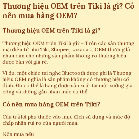
Thương hiệu OEM trên Tiki là gì? Có
nên mua hàng OEM?
Thương hiệu OEM trên Tiki là gì?
Thương hiệu OEM trên Tiki là gì? – Trên các sàn thương
mại điện tử như Tiki, Shopee, Lazada…, OEM thường là
nhãn dán cho những sản phẩm không rõ thương hiệu,
được bán với giá rẻ.
Ví dụ, một chiếc tai nghe Bluetooth được ghi là Thương
hiệu: OEM nghĩa là sản phẩm không có thương hiệu cố
định. Đó có thể là hàng được sản xuất tại một xưởng gia
công và không gắn nhãn mác cụ thể.
Có nên mua hàng OEM trên Tiki?
Câu trả lời phụ thuộc vào mục đích sử dụng và mức độ
chấp nhận rủi ro của người mua.
Nên mua nếu