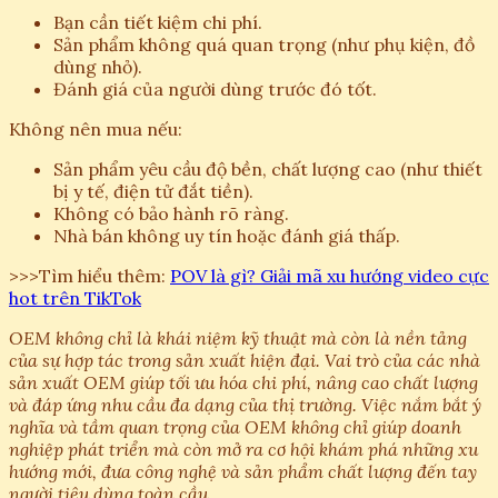
Bạn cần tiết kiệm chi phí.
Sản phẩm không quá quan trọng (như phụ kiện, đồ
dùng nhỏ).
Đánh giá của người dùng trước đó tốt.
Không nên mua nếu:
Sản phẩm yêu cầu độ bền, chất lượng cao (như thiết
bị y tế, điện tử đắt tiền).
Không có bảo hành rõ ràng.
Nhà bán không uy tín hoặc đánh giá thấp.
>>>Tìm hiểu thêm:
POV là gì? Giải mã xu hướng video cực
hot trên TikTok
OEM không chỉ là khái niệm kỹ thuật mà còn là nền tảng
của sự hợp tác trong sản xuất hiện đại. Vai trò của các nhà
sản xuất OEM giúp tối ưu hóa chi phí, nâng cao chất lượng
và đáp ứng nhu cầu đa dạng của thị trường. Việc nắm bắt ý
nghĩa và tầm quan trọng của OEM không chỉ giúp doanh
nghiệp phát triển mà còn mở ra cơ hội khám phá những xu
hướng mới, đưa công nghệ và sản phẩm chất lượng đến tay
người tiêu dùng toàn cầu.