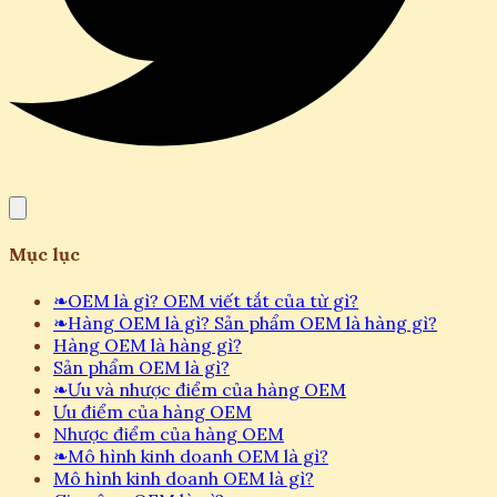
Mục lục
❧
OEM là gì? OEM viết tắt của từ gì?
❧
Hàng OEM là gì? Sản phẩm OEM là hàng gì?
Hàng OEM là hàng gì?
Sản phẩm OEM là gì?
❧
Ưu và nhược điểm của hàng OEM
Ưu điểm của hàng OEM
Nhược điểm của hàng OEM
❧
Mô hình kinh doanh OEM là gì?
Mô hình kinh doanh OEM là gì?