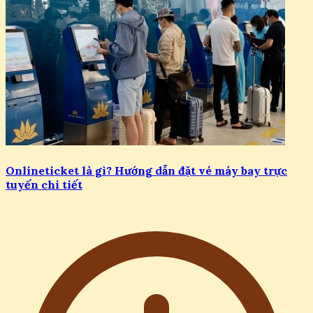
Onlineticket là gì? Hướng dẫn đặt vé máy bay trực
tuyến chi tiết