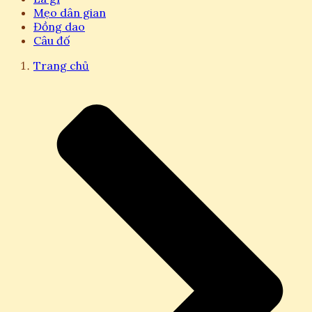
Mẹo dân gian
Đồng dao
Câu đố
Trang chủ