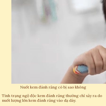
Nuốt kem đánh răng có bị sao không
Tình trạng ngộ độc kem đánh răng thường chỉ xảy ra do
nuốt lượng lớn kem đánh răng vào dạ dày.