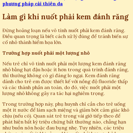
phương pháp cải thiện da
Làm gì khi nuốt phải kem đánh răng
Đừng hoảng loạn nếu vô tình nuốt phải kem đánh răng.
Điều quan trọng là biết cách xử lý đúng để tránh biến sự
cố nhỏ thành hiểm họa lớn.
Trường hợp nuốt phải một lượng nhỏ
Nếu trẻ chỉ vô tình nuốt phải một lượng kem đánh răng
nhỏ bằng hạt đậu hoặc ít hơn trong quá trình đánh răng,
thì thường không có gì đáng lo ngại. Kem đánh răng
dành cho trẻ em được thiết kế với nồng độ fluoride thấp
và các thành phần an toàn, do đó, việc nuốt phải một
lượng nhỏ không gây ra tác hại nghiêm trọng.
Trong trường hợp này, phụ huynh chỉ cần cho trẻ uống
một ít nước để làm sạch miệng và giảm bớt cảm giác khó
chịu (nếu có). Quan sát trẻ trong vài giờ tiếp theo để
phát hiện bất kỳ triệu chứng bất thường nào, chẳng hạn
như buồn nôn hoặc đau bụng nhẹ. Tuy nhiên, các triệu