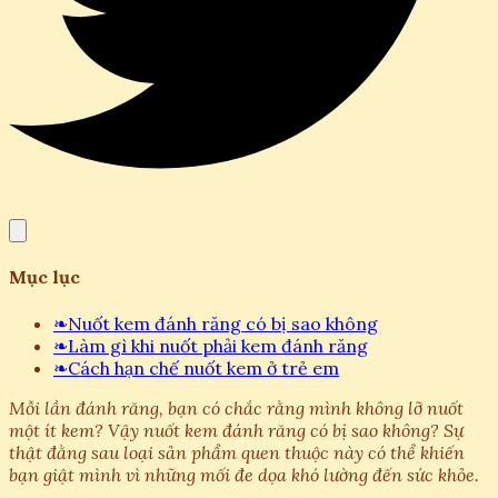
Mục lục
❧
Nuốt kem đánh răng có bị sao không
❧
Làm gì khi nuốt phải kem đánh răng
❧
Cách hạn chế nuốt kem ở trẻ em
Mỗi lần đánh răng, bạn có chắc rằng mình không lỡ nuốt
một ít kem? Vậy nuốt kem đánh răng có bị sao không? Sự
thật đằng sau loại sản phẩm quen thuộc này có thể khiến
bạn giật mình vì những mối đe dọa khó lường đến sức khỏe.