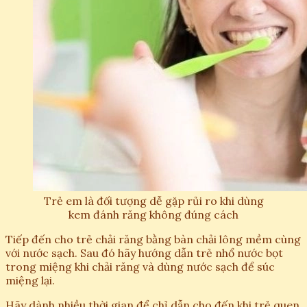
Trẻ em là đối tượng dễ gặp rủi ro khi dùng
kem đánh răng không đúng cách
Tiếp đến cho trẻ chải răng bằng bàn chải lông mềm cùng
với nước sạch. Sau đó hãy hướng dẫn trẻ nhổ nước bọt
trong miệng khi chải răng và dùng nước sạch để súc
miệng lại.
Hãy dành nhiều thời gian để chỉ dẫn cho đến khi trẻ quen