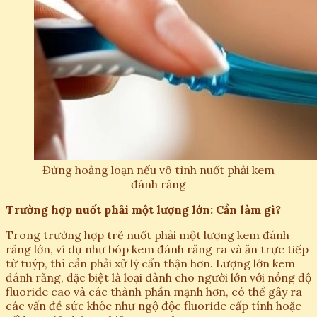
Đừng hoảng loạn nếu vô tình nuốt phải kem
đánh răng
Trường hợp nuốt phải một lượng lớn: Cần làm gì?
Trong trường hợp trẻ nuốt phải một lượng kem đánh
răng lớn, ví dụ như bóp kem đánh răng ra và ăn trực tiếp
từ tuýp, thì cần phải xử lý cẩn thận hơn. Lượng lớn kem
đánh răng, đặc biệt là loại dành cho người lớn với nồng độ
fluoride cao và các thành phần mạnh hơn, có thể gây ra
các vấn đề sức khỏe như ngộ độc fluoride cấp tính hoặc