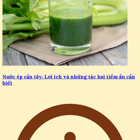
Nước ép cần tây: Lợi ích và những tác hại tiềm ẩn cần
biết