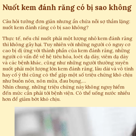
Nuốt kem đánh răng có bị sao không
Câu hỏi tưởng đơn giản nhưng ẩn chứa nỗi sợ thầm lặng:
nuốt kem đánh răng có bị sao không?
Thực tế, nếu chỉ nuốt phải một lượng nhỏ kem đánh răng
thì không gây hại. Tuy nhiên với những người có nguy cơ
cao bị dị ứng với thành phần của kem đánh răng, những
người có vấn đề về hệ tiêu hóa, loét dạ dày, viêm dạ dày
và các bệnh khác, cũng như những người thường xuyên
nuốt phải một lượng lớn kem đánh răng, lâu dài và vô tình
hay cố ý thì cũng có thể gặp một số triệu chứng khó chịu
như buồn nôn, nôn mửa, đau bụng,…
Nhìn chung, những triệu chứng này không nguy hiểm
đến mức cần phải tới bệnh viện. Có thể uống nước nhiều
hơn để giảm bớt khó chịu.