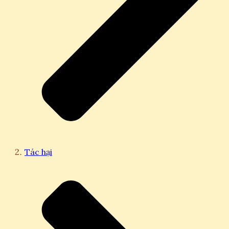
Tác hại