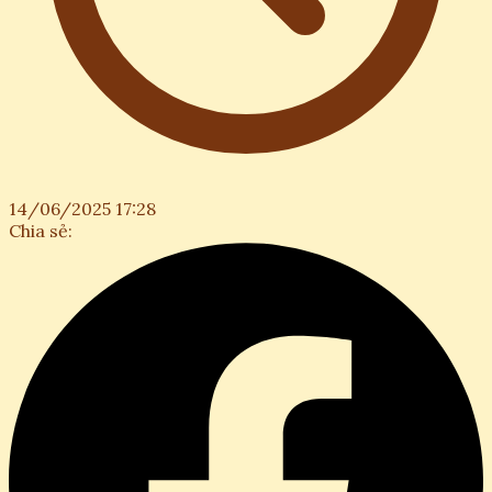
14/06/2025 17:28
Chia sẻ: