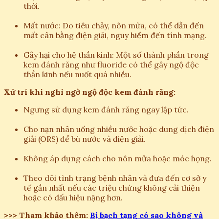
thời.
Mất nước: Do tiêu chảy, nôn mửa, có thể dẫn đến
mất cân bằng điện giải, nguy hiểm đến tính mạng.
Gây hại cho hệ thần kinh: Một số thành phần trong
kem đánh răng như fluoride có thể gây ngộ độc
thần kinh nếu nuốt quá nhiều.
Xử trí khi nghi ngờ ngộ độc kem đánh răng:
Ngưng sử dụng kem đánh răng ngay lập tức.
Cho nạn nhân uống nhiều nước hoặc dung dịch điện
giải (ORS) để bù nước và điện giải.
Không áp dụng cách cho nôn mửa hoặc móc họng.
Theo dõi tình trạng bệnh nhân và đưa đến cơ sở y
tế gần nhất nếu các triệu chứng không cải thiện
hoặc có dấu hiệu nặng hơn.
>>> Tham khảo thêm:
Bị bạch tạng có sao không và