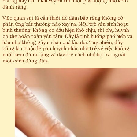
chứng này rất ít khi xảy ra khi nuốt phải lượng nhỏ kem
đánh răng.
Việc quan sát là cần thiết để đảm bảo rằng không có
phản ứng bất thường nào xảy ra. Nếu trẻ vẫn sinh hoạt
bình thường, không có dấu hiệu khó chịu, thì phụ huynh
có thể hoàn toàn yên tâm. Đây là tình huống phổ biến và
hầu như không gây ra hậu quả lâu dài. Tuy nhiên, đây
cũng là cơ hội để phụ huynh nhắc nhở trẻ về việc không
nuốt kem đánh răng và dạy trẻ cách nhổ bọt ra ngoài
một cách đúng đắn.