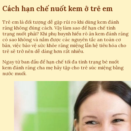
Cách hạn chế nuốt kem ở trẻ em
Trẻ em là đối tượng dễ gặp rủi ro khi dùng kem đánh
răng không đúng cách. Vậy làm sao để hạn chế tình
trạng nuốt phải? Khi phụ huynh hiểu rõ ăn kem đánh răng
có sao không và nắm được các nguyên tắc an toàn cơ
bản, việc bảo vệ sức khỏe răng miệng lẫn hệ tiêu hóa cho
trẻ sẽ trở nên dễ dàng hơn rất nhiều.
Ngay từ ban đầu để hạn chế tối đa tình trạng bé nuốt
kem đánh răng cha mẹ hãy tập cho trẻ súc miệng bằng
nước muối.