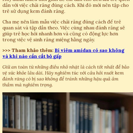
dần với việc chải răng đúng cách. Khi đó mới nên tập cho
trẻ sử dụng kem đánh răng.
Cha mẹ nên làm mẫu việc chải răng đúng cách để trẻ
quan sát và tập dần theo. Việc cùng nhau đánh răng sẽ
giúp trẻ học hỏi nhanh hơn và cũng có động lực hơn
trong việc vệ sinh răng miệng hằng ngày.
>>> Tham khảo thêm:
Bị viêm amidan có sao không
và khi nào cần cắt bỏ gấp
Giữ an toàn từ những điều nhỏ nhặt là cách tốt nhất để bảo
vệ sức khỏe lâu dài. Hãy nghiêm túc với câu hỏi nuốt kem
đánh răng có bị sao không để tránh những hậu quả âm
thầm mà nghiêm trọng.