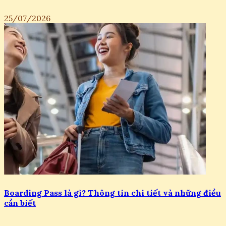
25/07/2026
Boarding Pass là gì? Thông tin chi tiết và những điều
cần biết