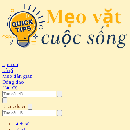
Lịch sử
Là gì
Mẹo dân gian
Đồng dao
Câu đố
Erci.edu.vn
Lịch sử
Là gì