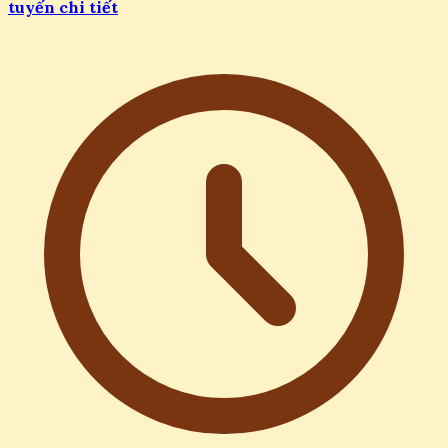
tuyến chi tiết