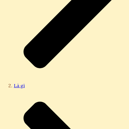
Là gì