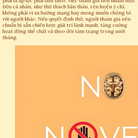
phải là áp lực phải làm theo. Việc tham gia nên nhằm mục
tiêu cá nhân, như thử thách bản thân, rèn luyện ý chí,
không phải vì xu hướng mạng hay mong muốn chứng tỏ
với người khác. Nếu quyết định thử, người tham gia nên
chuẩn bị sẵn chiến lược giải trí lành mạnh, tăng cường
hoạt động thể chất và theo dõi tâm trạng trong suốt
tháng.