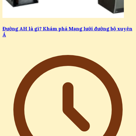
Đường AH là gì? Khám phá Mạng lưới đường bộ xuyên
Á