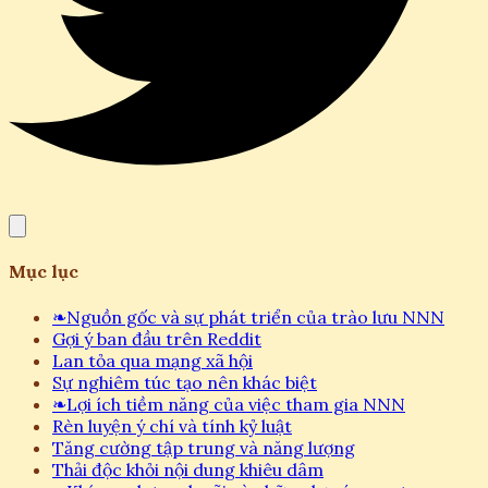
Mục lục
❧
Nguồn gốc và sự phát triển của trào lưu NNN
Gợi ý ban đầu trên Reddit
Lan tỏa qua mạng xã hội
Sự nghiêm túc tạo nên khác biệt
❧
Lợi ích tiềm năng của việc tham gia NNN
Rèn luyện ý chí và tính kỷ luật
Tăng cường tập trung và năng lượng
Thải độc khỏi nội dung khiêu dâm