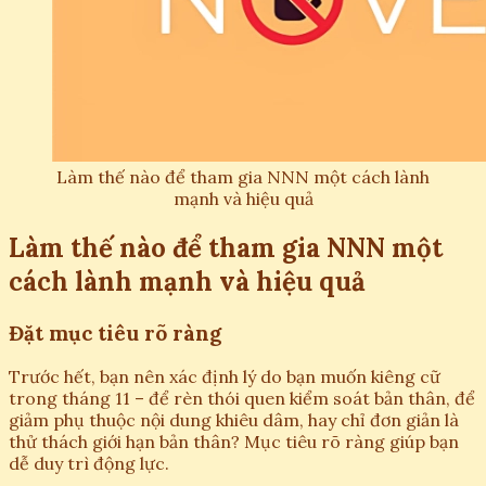
Làm thế nào để tham gia NNN một cách lành
mạnh và hiệu quả
Làm thế nào để tham gia NNN một
cách lành mạnh và hiệu quả
Đặt mục tiêu rõ ràng
Trước hết, bạn nên xác định lý do bạn muốn kiêng cữ
trong tháng 11 – để rèn thói quen kiểm soát bản thân, để
giảm phụ thuộc nội dung khiêu dâm, hay chỉ đơn giản là
thử thách giới hạn bản thân? Mục tiêu rõ ràng giúp bạn
dễ duy trì động lực.