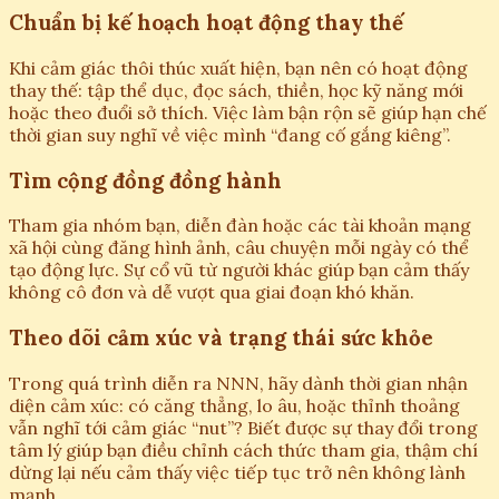
Chuẩn bị kế hoạch hoạt động thay thế
Khi cảm giác thôi thúc xuất hiện, bạn nên có hoạt động
thay thế: tập thể dục, đọc sách, thiền, học kỹ năng mới
hoặc theo đuổi sở thích. Việc làm bận rộn sẽ giúp hạn chế
thời gian suy nghĩ về việc mình “đang cố gắng kiêng”.
Tìm cộng đồng đồng hành
Tham gia nhóm bạn, diễn đàn hoặc các tài khoản mạng
xã hội cùng đăng hình ảnh, câu chuyện mỗi ngày có thể
tạo động lực. Sự cổ vũ từ người khác giúp bạn cảm thấy
không cô đơn và dễ vượt qua giai đoạn khó khăn.
Theo dõi cảm xúc và trạng thái sức khỏe
Trong quá trình diễn ra NNN, hãy dành thời gian nhận
diện cảm xúc: có căng thẳng, lo âu, hoặc thỉnh thoảng
vẫn nghĩ tới cảm giác “nut”? Biết được sự thay đổi trong
tâm lý giúp bạn điều chỉnh cách thức tham gia, thậm chí
dừng lại nếu cảm thấy việc tiếp tục trở nên không lành
mạnh.