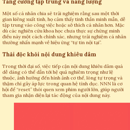
Tăng cường tập trung và năng lượng
Một số cá nhân chia sẻ trải nghiệm rằng sau một thời
gian kiêng xuất tinh, họ cảm thấy tinh thần minh mẫn, dễ
tập trung vào công việc hoặc sở thích cá nhân hơn. Mặc
dù các nghiên cứu khoa học chưa thực sự chứng minh
điều này một cách chính xác, nhưng trải nghiệm cá nhân
thường nhấn mạnh về hiệu ứng “tự tin nội tại”.
Thải độc khỏi nội dung khiêu dâm
Trong thời đại số, việc tiếp cận nội dung khiêu dâm quá
dễ dàng có thể dẫn tới hệ quả nghiêm trọng như lệ
thuộc, ảnh hưởng đến hình ảnh cơ thể, lòng tự trọng và
thậm chí gây áp lực trong quan hệ tình dục. NNN là cơ
hội để “reset” thói quen xem phim người lớn, giúp người
tham gia nhận diện lại tác động của nội dung này.