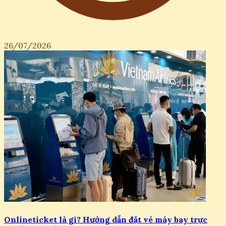
26/07/2026
Onlineticket là gì? Hướng dẫn đặt vé máy bay trực