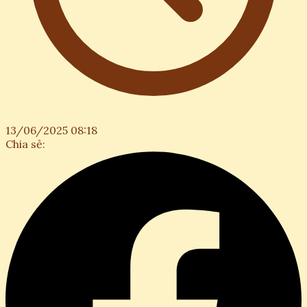
13/06/2025 08:18
Chia sẻ: