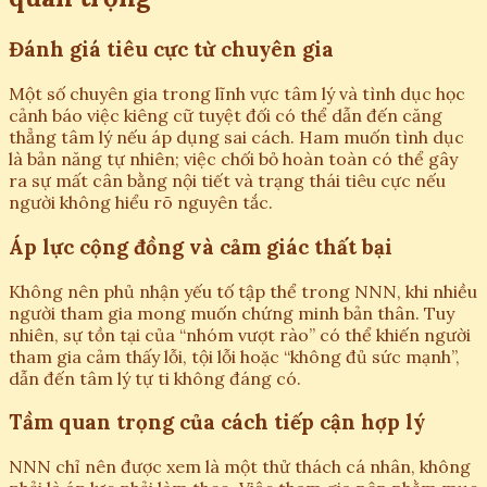
Đánh giá tiêu cực từ chuyên gia
Một số chuyên gia trong lĩnh vực tâm lý và tình dục học
cảnh báo việc kiêng cữ tuyệt đối có thể dẫn đến căng
thẳng tâm lý nếu áp dụng sai cách. Ham muốn tình dục
là bản năng tự nhiên; việc chối bỏ hoàn toàn có thể gây
ra sự mất cân bằng nội tiết và trạng thái tiêu cực nếu
người không hiểu rõ nguyên tắc.
Áp lực cộng đồng và cảm giác thất bại
Không nên phủ nhận yếu tố tập thể trong NNN, khi nhiều
người tham gia mong muốn chứng minh bản thân. Tuy
nhiên, sự tồn tại của “nhóm vượt rào” có thể khiến người
tham gia cảm thấy lỗi, tội lỗi hoặc “không đủ sức mạnh”,
dẫn đến tâm lý tự ti không đáng có.
Tầm quan trọng của cách tiếp cận hợp lý
NNN chỉ nên được xem là một thử thách cá nhân, không