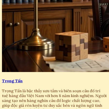
Trọng Tấn
Trọng Tấn là bậc thầy sưu tầm và biên soạn câu đố trí
tuệ hàng đầu Việt Nam với hơn 8 năm kinh nghiệm. Người
sáng tạo nên hàng nghìn câu đố logic chất lượng cao,
giúp độc giả rèn luyện tư duy sắc bén và ngôn ngữ tinh