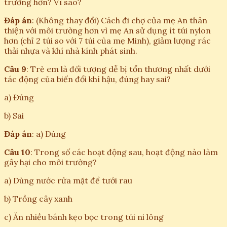
trường hơn? Vì sao?
Đáp án
: (Không thay đổi) Cách đi chợ của mẹ An thân
thiện với môi trường hơn vì mẹ An sử dụng ít túi nylon
hơn (chỉ 2 túi so với 7 túi của mẹ Minh), giảm lượng rác
thải nhựa và khí nhà kính phát sinh.
Câu 9
: Trẻ em là đối tượng dễ bị tổn thương nhất dưới
tác động của biến đổi khí hậu, đúng hay sai?
a) Đúng
b) Sai
Đáp án
: a) Đúng
Câu 10
: Trong số các hoạt động sau, hoạt động nào làm
gây hại cho môi trường?
a) Dùng nước rửa mặt để tưới rau
b) Trồng cây xanh
c) Ăn nhiều bánh kẹo bọc trong túi ni lông