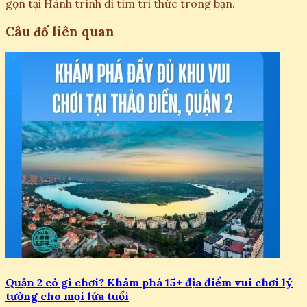
gọn tại Hành trình đi tìm tri thức trong bạn.
Câu đố liên quan
Quận 2 có gì chơi? Khám phá 15+ địa điểm vui chơi lý
tưởng cho mọi lứa tuổi