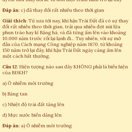
Đáp án
: c) đã thay đổi rất nhiều theo thời gian
Giải thích
: Từ xưa tới nay, khí hậu Trái Đất đã có sự thay
đổi rất nhiều theo thời gian, trải qua nhiều đợt núi lửa
phun trào hay kỉ Băng hà, và đã từng ấm lên vào khoảng
10.000 năm trước rồi lại lạnh đi... Tuy nhiên, với sự mở
đầu của Cách mạng Công nghiệp năm 1870, từ khoảng
150 năm trở lại đây, khí hậu Trái Đất ngày càng ấm lên
một cách bất thường.
Câu 12
: Hiện tượng nào sau đây KHÔNG phải là biểu hiện
của BĐKH?
a) Ô nhiễm môi trường
b) Băng tan
c) Nhiệt độ trái đất tăng lên
d) Mực nước biển dâng lên
Đáp án
: a) Ô nhiễm môi trường