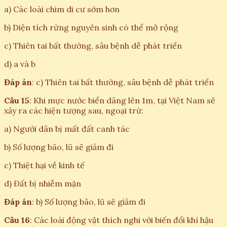
a) Các loài chim di cư sớm hơn
b) Diện tích rừng nguyên sinh có thể mở rộng
c) Thiên tai bất thường, sâu bệnh dễ phát triển
d) a và b
Đáp án
: c) Thiên tai bất thường, sâu bệnh dễ phát triển
Câu 15
: Khi mực nước biển dâng lên 1m, tại Việt Nam sẽ
xảy ra các hiện tượng sau, ngoại trừ:
a) Người dân bị mất đất canh tác
b) Số lượng bão, lũ sẽ giảm đi
c) Thiệt hại về kinh tế
d) Đất bị nhiễm mặn
Đáp án
: b) Số lượng bão, lũ sẽ giảm đi
Câu 16
: Các loài động vật thích nghi với biến đổi khí hậu