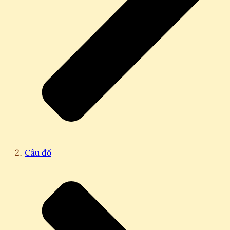
Câu đố