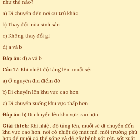
như thế nào?
a) Di chuyển đến nơi cư trú khác
b) Thay đổi mùa sinh sản
c) Không thay đổi gì
d) a và b
Đáp án
: d) a và b
Câu 17
: Khi nhiệt độ tăng lên, muỗi sẽ:
a) Ở nguyên địa điểm đó
b) Di chuyển lên khu vực cao hơn
c) Di chuyển xuống khu vực thấp hơn
Đáp án
: b) Di chuyển lên khu vực cao hơn
Giải thích
: Khi nhiệt độ tăng lên, muỗi sẽ di chuyển đến
khu vực cao hơn, nơi có nhiệt độ mát mẻ, môi trường phù
hợp để muỗi có thể sống và dễ gây bệnh sốt rét, sốt xuất