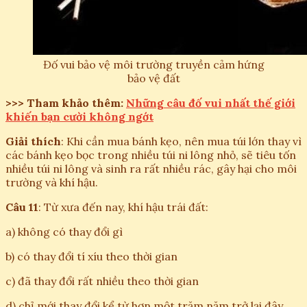
Đố vui bảo vệ môi trường truyền cảm hứng
bảo vệ đất
>>> Tham khảo thêm:
Những câu đố vui nhất thế giới
khiến bạn cười không ngớt
Giải thích
: Khi cần mua bánh kẹo, nên mua túi lớn thay vì
các bánh kẹo bọc trong nhiều túi ni lông nhỏ, sẽ tiêu tốn
nhiều túi ni lông và sinh ra rất nhiều rác, gây hại cho môi
trường và khí hậu.
Câu 11
: Từ xưa đến nay, khí hậu trái đất:
a) không có thay đổi gì
b) có thay đổi tí xíu theo thời gian
c) đã thay đổi rất nhiều theo thời gian
d) chỉ mới thay đổi kể từ hơn một trăm năm trở lại đây