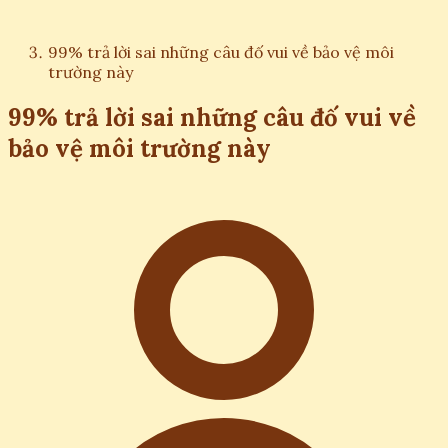
99% trả lời sai những câu đố vui về bảo vệ môi
trường này
99% trả lời sai những câu đố vui về
bảo vệ môi trường này