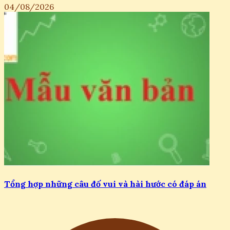
04/08/2026
Tổng hợp những câu đố vui và hài hước có đáp án