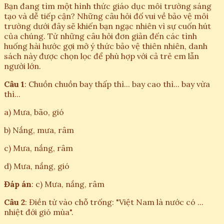
Bạn đang tìm một hình thức giáo dục môi trường sáng
tạo và dễ tiếp cận? Những câu hỏi đố vui về bảo vệ môi
trường dưới đây sẽ khiến bạn ngạc nhiên vì sự cuốn hút
của chúng. Từ những câu hỏi đơn giản đến các tình
huống hài hước gợi mở ý thức bảo vệ thiên nhiên, danh
sách này được chọn lọc để phù hợp với cả trẻ em lẫn
người lớn.
Câu 1
: Chuồn chuồn bay thấp thì... bay cao thì... bay vừa
thì...
a) Mưa, bão, gió
b) Nắng, mưa, râm
c) Mưa, nắng, râm
d) Mưa, nắng, gió
Đáp án
: c) Mưa, nắng, râm
Câu 2
: Điền từ vào chỗ trống: "Việt Nam là nước có ...
nhiệt đới gió mùa".