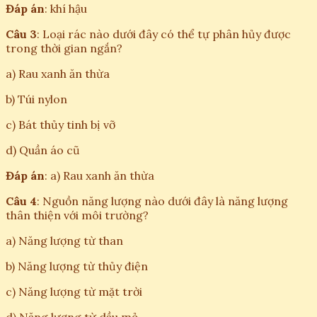
Đáp án
: khí hậu
Câu 3
: Loại rác nào dưới đây có thể tự phân hủy được
trong thời gian ngắn?
a) Rau xanh ăn thừa
b) Túi nylon
c) Bát thủy tinh bị vỡ
d) Quần áo cũ
Đáp án
: a) Rau xanh ăn thừa
Câu 4
: Nguồn năng lượng nào dưới đây là năng lượng
thân thiện với môi trường?
a) Năng lượng từ than
b) Năng lượng từ thủy điện
c) Năng lượng từ mặt trời