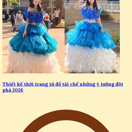
Thiết kế thời trang từ đồ tái chế những ý tưởng đột
phá 2026