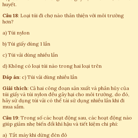
huyết.
Câu 18
: Loại túi đi chợ nào thân thiện với môi trường
hơn?
a) Túi nylon
b) Túi giấy dùng 1 lần
c) Túi vải dùng nhiều lần
d) Không có loại túi nào trong hai loại trên
Đáp án
: c) Túi vải dùng nhiều lần
Giải thích
: Cả hai công đoạn sản xuất và phân hủy của
túi giấy và túi nylon đều gây hại cho môi trường, do đó,
hãy sử dụng túi vải có thể tái sử dụng nhiều lần khi đi
mua sắm.
Câu 19
: Trong số các hoạt động sau, các hoạt động nào
giúp giảm nhẹ biến đổi khí hậu và tiết kiệm chi phí:
a) Tắt máy khi dừng đèn đỏ