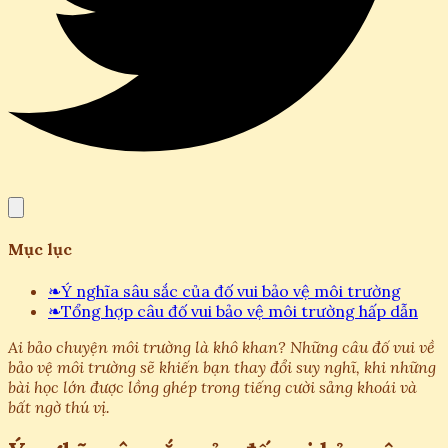
Mục lục
❧
Ý nghĩa sâu sắc của đố vui bảo vệ môi trường
❧
Tổng hợp câu đố vui bảo vệ môi trường hấp dẫn
Ai bảo chuyện môi trường là khô khan? Những câu đố vui về
bảo vệ môi trường sẽ khiến bạn thay đổi suy nghĩ, khi những
bài học lớn được lồng ghép trong tiếng cười sảng khoái và
bất ngờ thú vị.