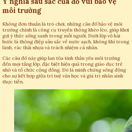
Ý nghĩa sâu sắc của đố vui bảo vệ
môi trường
Không đơn thuần là trò chơi, những câu đố bảo vệ môi
trường chính là công cụ truyền thông khéo léo, giúp khơi
gợi ý thức sống xanh trong mỗi người. Dưới lớp vỏ hài
hước là thông điệp sâu sắc về nước sạch, không khí trong
lành, rác thải nhựa và trách nhiệm cá nhân.
Các câu đố này giúp lan tỏa tinh thần yêu môi trường
đến mọi tầng lớp, đặc biệt hiệu quả trong giáo dục trẻ
nhỏ và tổ chức cộng đồng. Đó là minh chứng sống động
cho sự kết hợp giữa trí tuệ văn học và giá trị nhân sinh
thực tiễn.