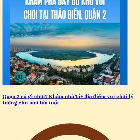
Quận 2 có gì chơi? Khám phá 15+ địa điểm vui chơi lý
tưởng cho mọi lứa tuổi