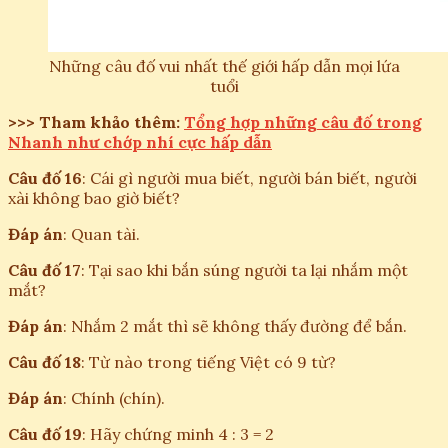
Những câu đố vui nhất thế giới hấp dẫn mọi lứa
tuổi
>>> Tham khảo thêm:
Tổng hợp những câu đố trong
Nhanh như chớp nhí cực hấp dẫn
Câu đố 16
: Cái gì người mua biết, người bán biết, người
xài không bao giờ biết?
Đáp án
: Quan tài.
Câu đố 17
: Tại sao khi bắn súng người ta lại nhắm một
mắt?
Đáp án
: Nhắm 2 mắt thì sẽ không thấy đường để bắn.
Câu đố 18
: Từ nào trong tiếng Việt có 9 từ?
Đáp án
: Chính (chín).
Câu đố 19
: Hãy chứng minh 4 : 3 = 2