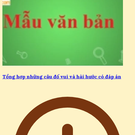
Tổng hợp những câu đố vui và hài hước có đáp án