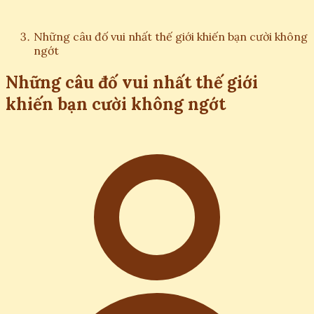
Những câu đố vui nhất thế giới khiến bạn cười không
ngớt
Những câu đố vui nhất thế giới
khiến bạn cười không ngớt