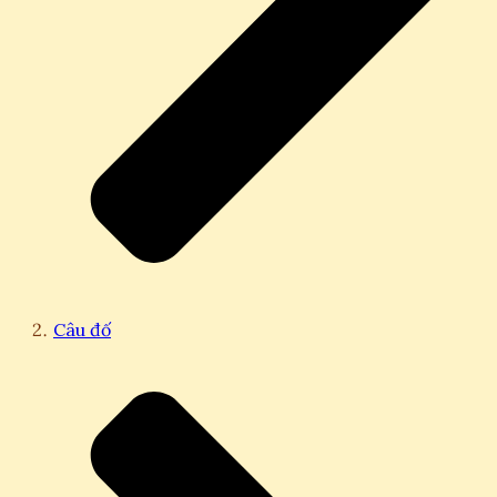
Câu đố