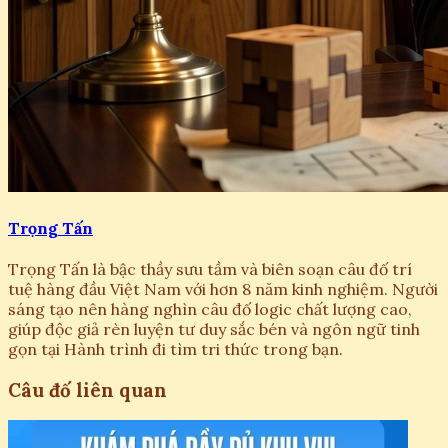
Trọng Tấn
Trọng Tấn là bậc thầy sưu tầm và biên soạn câu đố trí
tuệ hàng đầu Việt Nam với hơn 8 năm kinh nghiệm. Người
sáng tạo nên hàng nghìn câu đố logic chất lượng cao,
giúp độc giả rèn luyện tư duy sắc bén và ngôn ngữ tinh
gọn tại Hành trình đi tìm tri thức trong bạn.
Câu đố liên quan