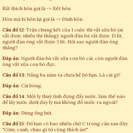
Rất thích hôn gọi là -> Kết hôn
Hôn mà bị hôn lại gọi là -> Đính hôn
Câu đố 12
: Trận chung kết của 1 cuộc thi vắt sữa bò (ai
vắt được nhiều thì thắng): người đàn bà vắt được 15 lít,
người đàn ông vắt được 5 lít. Hỏi sao người đàn ông
thắng?
Đáp án
: Người đàn bà vắt sữa con bò cái, còn người đàn
ông vắt sữa con bò đực.
Câu đố 13
: Nắng ba năm ta chưa hề bỏ bạn. Là cái gì?
Đáp án
: Cái bóng.
Câu đố 14
: Một ly thuỷ tinh đựng đầy nước, làm thế nào
để lấy nước dưới đáy ly mà không đổ nước ra ngoài?
Đáp án
: Dùng ống hút.
Câu đố 15
: Đố bạn có bao nhiêu chữ C trong câu sau đây:
"Cơm, canh, cháo gì tớ cũng thích ăn!"