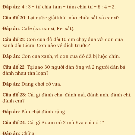
Đáp án
: 4 : 3 = tứ chia tam = tám chia tư = 8 : 4 = 2.
Câu đố 20
: Lại nước giải khát nào chứa sắt và canxi?
Đáp án
: Cafe (ca: canxi, Fe: sắt).
Câu đố 21
: Con cua đỏ dài 10 cm chạy đua với con cua
xanh dài 15cm. Con nào về đích trước?
Đáp án
: Con cua xanh, vì con cua đỏ đã bị luộc chín.
Câu đố 22
: Tại sao 30 người đàn ông và 2 người đàn bà
đánh nhau tán loạn?
Đáp án
: Đang chơi cờ vua.
Câu đố 23
: Cái gì đánh cha, đánh má, đánh anh, đánh chị,
đánh em?
Đáp án
: Bàn chải đánh răng.
Câu đố 24
: Cái gì Adam có 2 mà Eva chỉ có 1?
Đáp án
: Chữ a.