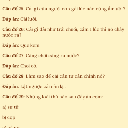
Câu đố 25
: Cái gì của người con gái lúc nào cũng ẩm ướt?
Đáp án
: Cái lưỡi.
Câu đố 26
: Cái gì dài như trái chuối, cầm 1 lúc thì nó chảy
nước ra?
Đáp án
: Que kem.
Câu đố 27
: Càng chơi càng ra nước?
Đáp án
: Chơi cờ.
Câu đố 28
: Làm sao để cái cân tự cân chính nó?
Đáp án
: Lật ngược cái cân lại.
Câu đố 29
: Những loài thú nào sau đây ăn cơm:
a) sư tử
b) cọp
c) hà mã