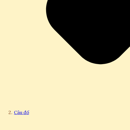
Câu đố