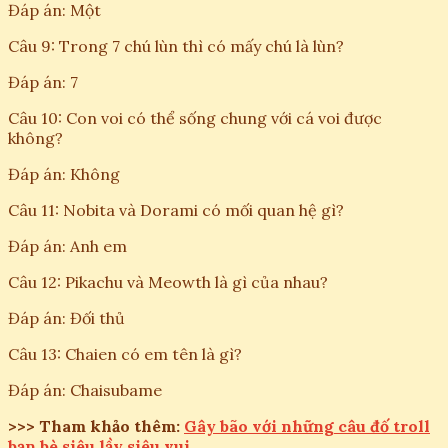
Đáp án: Một
Câu 9: Trong 7 chú lùn thì có mấy chú là lùn?
Đáp án: 7
Câu 10: Con voi có thể sống chung với cá voi được
không?
Đáp án: Không
Câu 11: Nobita và Dorami có mối quan hệ gì?
Đáp án: Anh em
Câu 12: Pikachu và Meowth là gì của nhau?
Đáp án: Đối thủ
Câu 13: Chaien có em tên là gì?
Đáp án: Chaisubame
>>> Tham khảo thêm:
Gây bão với những câu đố troll
bạn bè siêu lầy siêu vui