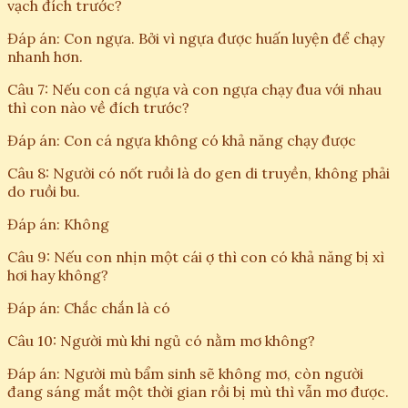
vạch đích trước?
Đáp án: Con ngựa. Bởi vì ngựa được huấn luyện để chạy
nhanh hơn.
Câu 7: Nếu con cá ngựa và con ngựa chạy đua với nhau
thì con nào về đích trước?
Đáp án: Con cá ngựa không có khả năng chạy được
Câu 8: Người có nốt ruồi là do gen di truyền, không phải
do ruồi bu.
Đáp án: Không
Câu 9: Nếu con nhịn một cái ợ thì con có khả năng bị xì
hơi hay không?
Đáp án: Chắc chắn là có
Câu 10: Người mù khi ngủ có nằm mơ không?
Đáp án: Người mù bẩm sinh sẽ không mơ, còn người
đang sáng mắt một thời gian rồi bị mù thì vẫn mơ được.