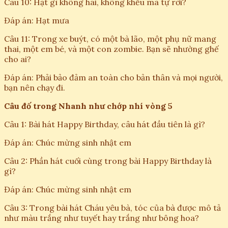
Câu 10: Hạt gì không hái, không khều mà tự rơi?
Đáp án: Hạt mưa
Câu 11: Trong xe buýt, có một bà lão, một phụ nữ mang
thai, một em bé, và một con zombie. Bạn sẽ nhường ghế
cho ai?
Đáp án: Phải bảo đảm an toàn cho bản thân và mọi người,
bạn nên chạy đi.
Câu đố trong Nhanh như chớp nhí vòng 5
Câu 1: Bài hát Happy Birthday, câu hát đầu tiên là gì?
Đáp án: Chúc mừng sinh nhật em
Câu 2: Phần hát cuối cùng trong bài Happy Birthday là
gì?
Đáp án: Chúc mừng sinh nhật em
Câu 3: Trong bài hát Cháu yêu bà, tóc của bà được mô tả
như màu trắng như tuyết hay trắng như bông hoa?