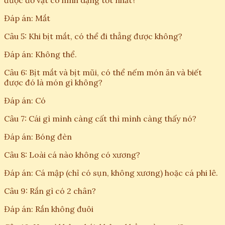
được đồ vật có hình dạng tốt nhất?
Đáp án: Mắt
Câu 5: Khi bịt mắt, có thể đi thẳng được không?
Đáp án: Không thể.
Câu 6: Bịt mắt và bịt mũi, có thể nếm món ăn và biết
được đó là món gì không?
Đáp án: Có
Câu 7: Cái gì mình càng cất thì mình càng thấy nó?
Đáp án: Bóng đèn
Câu 8: Loài cá nào không có xương?
Đáp án: Cá mập (chỉ có sụn, không xương) hoặc cá phi lê.
Câu 9: Rắn gì có 2 chân?
Đáp án: Rắn không đuôi