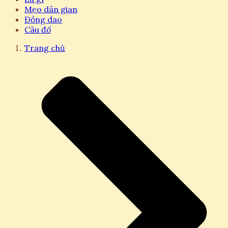
Mẹo dân gian
Đồng dao
Câu đố
Trang chủ