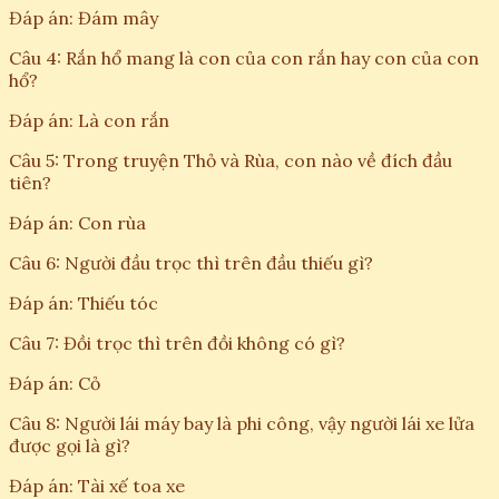
Đáp án: Đám mây
Câu 4: Rắn hổ mang là con của con rắn hay con của con
hổ?
Đáp án: Là con rắn
Câu 5: Trong truyện Thỏ và Rùa, con nào về đích đầu
tiên?
Đáp án: Con rùa
Câu 6: Người đầu trọc thì trên đầu thiếu gì?
Đáp án: Thiếu tóc
Câu 7: Đồi trọc thì trên đồi không có gì?
Đáp án: Cỏ
Câu 8: Người lái máy bay là phi công, vậy người lái xe lửa
được gọi là gì?
Đáp án: Tài xế toa xe