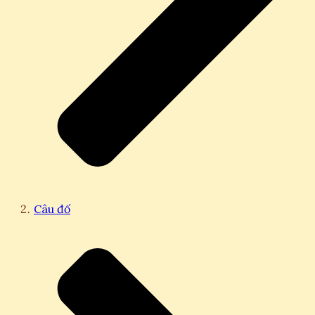
Câu đố