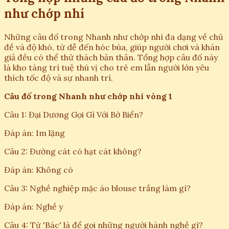
như chớp nhí
Những câu đố trong Nhanh như chớp nhí đa dạng về chủ
đề và độ khó, từ dễ đến hóc búa, giúp người chơi và khán
giả đều có thể thử thách bản thân. Tổng hợp câu đố này
là kho tàng trí tuệ thú vị cho trẻ em lẫn người lớn yêu
thích tốc độ và sự nhanh trí.
Câu đố trong Nhanh như chớp nhí vòng 1
Câu 1: Đại Dương Gọi Gì Với Bờ Biển?
Đáp án: Im lặng
Câu 2: Đường cát có hạt cát không?
Đáp án: Không có
Câu 3: Nghề nghiệp mặc áo blouse trắng làm gì?
Đáp án: Nghề y
Câu 4: Từ 'Bác' là để gọi những người hành nghề gì?