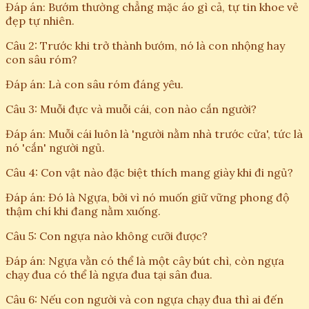
Đáp án: Bướm thường chẳng mặc áo gì cả, tự tin khoe vẻ
đẹp tự nhiên.
Câu 2: Trước khi trở thành bướm, nó là con nhộng hay
con sâu róm?
Đáp án: Là con sâu róm đáng yêu.
Câu 3: Muỗi đực và muỗi cái, con nào cắn người?
Đáp án: Muỗi cái luôn là 'người nằm nhà trước cửa', tức là
nó 'cắn' người ngủ.
Câu 4: Con vật nào đặc biệt thích mang giày khi đi ngủ?
Đáp án: Đó là Ngựa, bởi vì nó muốn giữ vững phong độ
thậm chí khi đang nằm xuống.
Câu 5: Con ngựa nào không cưỡi được?
Đáp án: Ngựa vằn có thể là một cây bút chì, còn ngựa
chạy đua có thể là ngựa đua tại sân đua.
Câu 6: Nếu con người và con ngựa chạy đua thì ai đến