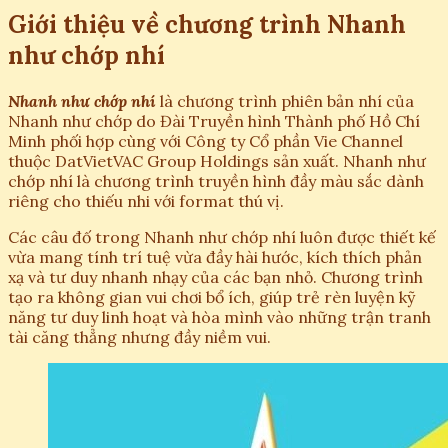
Giới thiệu về chương trình Nhanh
như chớp nhí
Nhanh như chớp nhí
là chương trình phiên bản nhí của
Nhanh như chớp do Đài Truyền hình Thành phố Hồ Chí
Minh phối hợp cùng với Công ty Cổ phần Vie Channel
thuộc DatVietVAC Group Holdings sản xuất. Nhanh như
chớp nhí là chương trình truyền hình đầy màu sắc dành
riêng cho thiếu nhi với format thú vị.
Các câu đố trong Nhanh như chớp nhí luôn được thiết kế
vừa mang tính trí tuệ vừa đầy hài hước, kích thích phản
xạ và tư duy nhanh nhạy của các bạn nhỏ. Chương trình
tạo ra không gian vui chơi bổ ích, giúp trẻ rèn luyện kỹ
năng tư duy linh hoạt và hòa mình vào những trận tranh
tài căng thẳng nhưng đầy niềm vui.