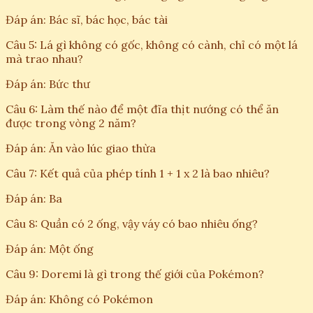
Đáp án: Bác sĩ, bác học, bác tài
Câu 5: Lá gì không có gốc, không có cành, chỉ có một lá
mà trao nhau?
Đáp án: Bức thư
Câu 6: Làm thế nào để một đĩa thịt nướng có thể ăn
được trong vòng 2 năm?
Đáp án: Ăn vào lúc giao thừa
Câu 7: Kết quả của phép tính 1 + 1 x 2 là bao nhiêu?
Đáp án: Ba
Câu 8: Quần có 2 ống, vậy váy có bao nhiêu ống?
Đáp án: Một ống
Câu 9: Doremi là gì trong thế giới của Pokémon?
Đáp án: Không có Pokémon