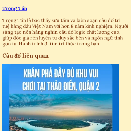
Trọng Tấn
Trọng Tấn là bậc thầy sưu tầm và biên soạn câu đố trí
tuệ hàng đầu Việt Nam với hơn 8 năm kinh nghiệm. Người
sáng tạo nên hàng nghìn câu đố logic chất lượng cao,
giúp độc giả rèn luyện tư duy sắc bén và ngôn ngữ tinh
gọn tại Hành trình đi tìm tri thức trong bạn.
Câu đố liên quan