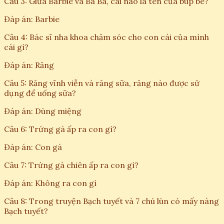
Câu 3: Giữa Barbie và Ba Ba, cái nào là tên của búp bê?
Đáp án: Barbie
Câu 4: Bác sĩ nha khoa chăm sóc cho con cái của mình
cái gì?
Đáp án: Răng
Câu 5: Răng vĩnh viễn và răng sữa, răng nào được sử
dụng để uống sữa?
Đáp án: Dùng miệng
Câu 6: Trứng gà ấp ra con gì?
Đáp án: Con gà
Câu 7: Trứng gà chiên ấp ra con gì?
Đáp án: Không ra con gì
Câu 8: Trong truyện Bạch tuyết và 7 chú lùn có mấy nàng
Bạch tuyết?