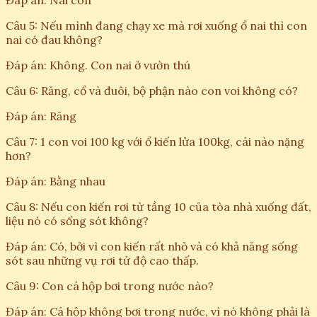
Đáp án: Nai con
Câu 5: Nếu mình đang chạy xe mà rơi xuống ổ nai thì con
nai có đau không?
Đáp án: Không. Con nai ở vườn thú
Câu 6: Răng, cổ và đuôi, bộ phận nào con voi không có?
Đáp án: Răng
Câu 7: 1 con voi 100 kg với ổ kiến lửa 100kg, cái nào nặng
hơn?
Đáp án: Bằng nhau
Câu 8: Nếu con kiến rơi từ tầng 10 của tòa nhà xuống đất,
liệu nó có sống sót không?
Đáp án: Có, bởi vì con kiến rất nhỏ và có khả năng sống
sót sau những vụ rơi từ độ cao thấp.
Câu 9: Con cá hộp bơi trong nước nào?
Đáp án: Cá hộp không bơi trong nước, vì nó không phải là