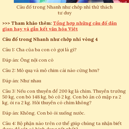
Câu đố trong Nhanh như chớp nhí thử thách
tư duy
>>> Tham khảo thêm:
Tổng hợp những câu đố dân
gian hay và gắn kết văn hóa Việt
Câu đố trong Nhanh như chớp nhí vòng 4
Câu 1: Cha của ba con cò gọi là gì?
Đáp án: Ông nội con cò
Câu 2: Mỏ quạ và mỏ chim cái nào cứng hơn?
Đáp án: Như nhau
Câu 3: Nếu con thuyền để 200 kg là chìm. Thuyền trưởng
50 kg, con bò 148 kg, bó cỏ 2 kg. Con bò ăn cỏ mập ra 2
kg, ói ra 2 kg. Hỏi thuyền có chìm không?
Đáp án: Không. Con bò ói xuống nước.
Câu 4: Bộ phận nào trên cơ thể giúp chúng ta nhận biết