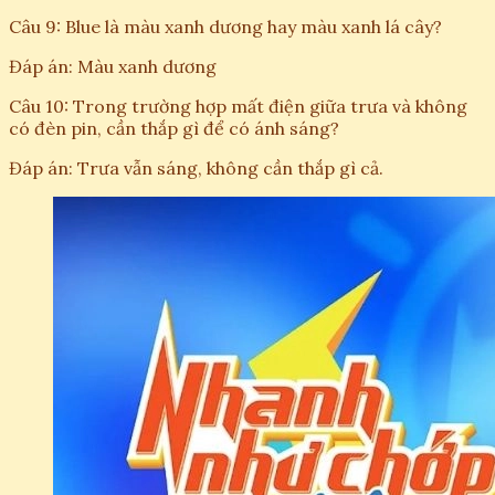
Câu 9: Blue là màu xanh dương hay màu xanh lá cây?
Đáp án: Màu xanh dương
Câu 10: Trong trường hợp mất điện giữa trưa và không
có đèn pin, cần thắp gì để có ánh sáng?
Đáp án: Trưa vẫn sáng, không cần thắp gì cả.