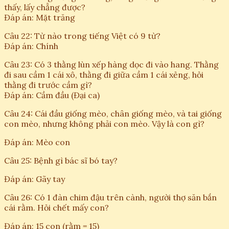
thấy, lấy chẳng được?
Đáp án: Mặt trăng
Câu 22: Từ nào trong tiếng Việt có 9 từ?
Đáp án: Chính
Câu 23: Có 3 thằng lùn xếp hàng dọc đi vào hang. Thằng
đi sau cầm 1 cái xô, thằng đi giữa cầm 1 cái xẻng, hỏi
thằng đi trước cầm gì?
Đáp án: Cầm đầu (Đại ca)
Câu 24: Cái đầu giống mèo, chân giống mèo, và tai giống
con mèo, nhưng không phải con mèo. Vậy là con gì?
Đáp án: Mèo con
Câu 25: Bệnh gì bác sĩ bó tay?
Đáp án: Gãy tay
Câu 26: Có 1 đàn chim đậu trên cành, người thợ săn bắn
cái rằm. Hỏi chết mấy con?
Đáp án: 15 con (rằm = 15)