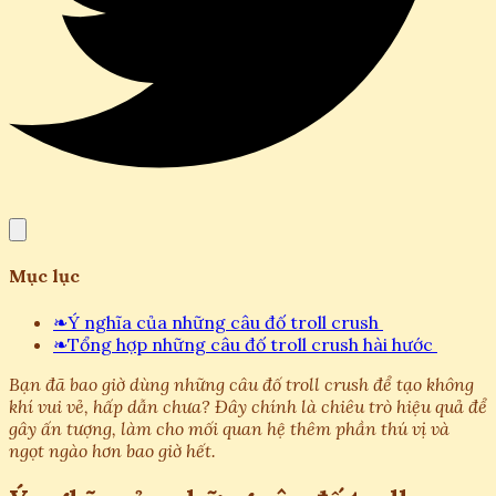
Mục lục
❧
Ý nghĩa của những câu đố troll crush
❧
Tổng hợp những câu đố troll crush hài hước
Bạn đã bao giờ dùng những câu đố troll crush để tạo không
khí vui vẻ, hấp dẫn chưa? Đây chính là chiêu trò hiệu quả để
gây ấn tượng, làm cho mối quan hệ thêm phần thú vị và
ngọt ngào hơn bao giờ hết.