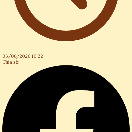
03/06/2026 10:22
Chia sẻ: