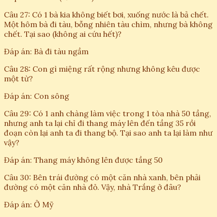
Câu 27: Có 1 bà kia không biết bơi, xuống nước là bả chết.
Một hôm bà đi tàu, bỗng nhiên tàu chìm, nhưng bà không
chết. Tại sao (không ai cứu hết)?
Đáp án: Bà đi tàu ngầm
Câu 28: Con gì miệng rất rộng nhưng không kêu được
một từ?
Đáp án: Con sông
Câu 29: Có 1 anh chàng làm việc trong 1 tòa nhà 50 tầng,
nhưng anh ta lại chỉ đi thang máy lên đến tầng 35 rồi
đoạn còn lại anh ta đi thang bộ. Tại sao anh ta lại làm như
vậy?
Đáp án: Thang máy không lên được tầng 50
Câu 30: Bên trái đường có một căn nhà xanh, bên phải
đường có một căn nhà đỏ. Vậy, nhà Trắng ở đâu?
Đáp án: Ở Mỹ