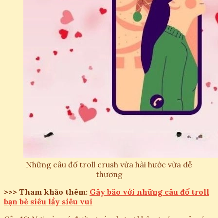
Những câu đố troll crush vừa hài hước vừa dễ
thương
>>> Tham khảo thêm:
Gây bão với những câu đố troll
bạn bè siêu lầy siêu vui