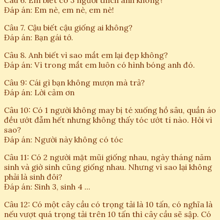
Câu 6. Em biết có 3 người thích anh không?
Đáp án: Em nè, em nè, em nè!
Câu 7. Cậu biết cậu giống ai không?
Đáp án: Bạn gái tớ.
Câu 8. Anh biết vì sao mắt em lại đẹp không?
Đáp án: Vì trong mắt em luôn có hình bóng anh đó.
Câu 9: Cái gì bạn không mượn mà trả?
Đáp án: Lời cảm ơn
Câu 10: Có 1 người không may bị té xuống hồ sâu, quần áo
đều ướt đẫm hết nhưng không thấy tóc ướt tí nào. Hỏi vì
sao?
Đáp án: Người này không có tóc
Câu 11: Có 2 người mặt mũi giống nhau, ngày tháng năm
sinh và giờ sinh cũng giống nhau. Nhưng vì sao lại không
phải là sinh đôi?
Đáp án: Sinh 3, sinh 4 ...
Câu 12: Có một cây cầu có trọng tải là 10 tấn, có nghĩa là
nếu vượt quá trọng tải trên 10 tấn thì cây cầu sẽ sập. Có