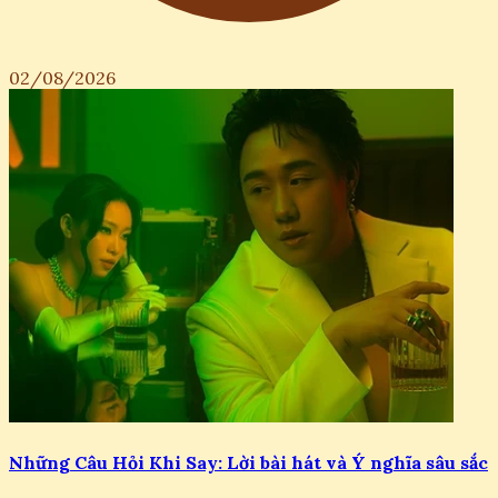
02/08/2026
Những Câu Hỏi Khi Say: Lời bài hát và Ý nghĩa sâu sắc