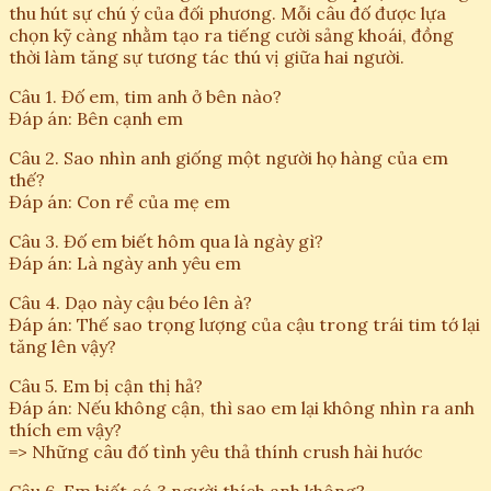
thu hút sự chú ý của đối phương. Mỗi câu đố được lựa
chọn kỹ càng nhằm tạo ra tiếng cười sảng khoái, đồng
thời làm tăng sự tương tác thú vị giữa hai người.
Câu 1. Đố em, tim anh ở bên nào?
Đáp án: Bên cạnh em
Câu 2. Sao nhìn anh giống một người họ hàng của em
thế?
Đáp án: Con rể của mẹ em
Câu 3. Đố em biết hôm qua là ngày gì?
Đáp án: Là ngày anh yêu em
Câu 4. Dạo này cậu béo lên à?
Đáp án: Thế sao trọng lượng của cậu trong trái tim tớ lại
tăng lên vậy?
Câu 5. Em bị cận thị hả?
Đáp án: Nếu không cận, thì sao em lại không nhìn ra anh
thích em vậy?
=> Những câu đố tình yêu thả thính crush hài hước