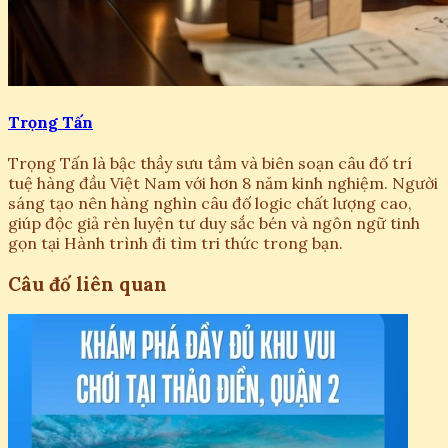
Trọng Tấn
Trọng Tấn là bậc thầy sưu tầm và biên soạn câu đố trí
tuệ hàng đầu Việt Nam với hơn 8 năm kinh nghiệm. Người
sáng tạo nên hàng nghìn câu đố logic chất lượng cao,
giúp độc giả rèn luyện tư duy sắc bén và ngôn ngữ tinh
gọn tại Hành trình đi tìm tri thức trong bạn.
Câu đố liên quan