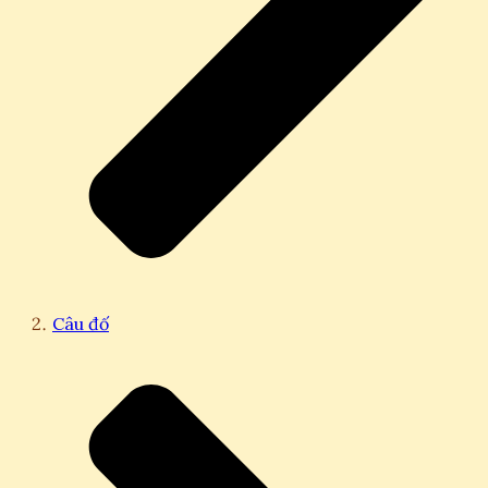
Câu đố