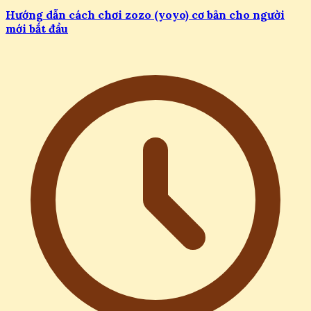
Hướng dẫn cách chơi zozo (yoyo) cơ bản cho người
mới bắt đầu