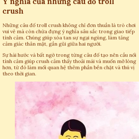
Ý nghĩa của những câu đố troll
crush
Những câu đố troll crush không chỉ đơn thuần là trò chơi
vui vẻ mà còn chứa đựng ý nghĩa sâu sắc trong giao tiếp
tình cảm. Chúng giúp xóa tan sự ngại ngùng, làm tăng
cảm giác thân mật, gần gũi giữa hai người.
Sự hài hước và bất ngờ trong từng câu đố tạo nên cầu nối
tình cảm giúp crush cảm thấy thoải mái và muốn mở lòng
hơn, từ đó làm mối quan hệ thêm phần bền chặt và thú vị
theo thời gian.