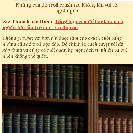
Những câu đố troll crush tạo không khí vui vẻ
ngọt ngào
>>> Tham khảo thêm:
Tổng hợp câu đố hack não cả
người lớn lẫn trẻ em - Có đáp án
Không gì tuyệt vời hơn khi được làm cho crush cười bằng
những câu đố troll độc đáo. Đó chính là cách tuyệt vời để
xây dựng và củng cố mối quan hệ một cách tự nhiên và vui
nhộn không thể quên.