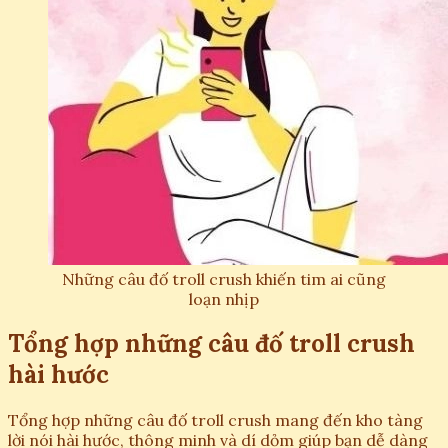
Những câu đố troll crush khiến tim ai cũng
loạn nhịp
Tổng hợp những câu đố troll crush
hài hước
Tổng hợp những câu đố troll crush mang đến kho tàng
lời nói hài hước, thông minh và dí dỏm giúp bạn dễ dàng