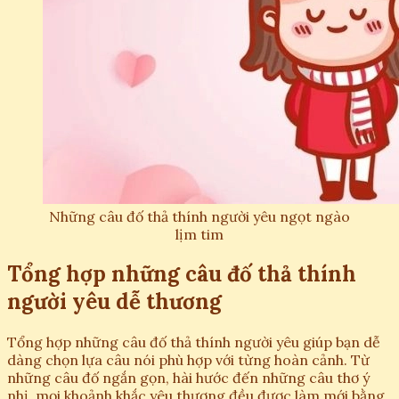
Những câu đố thả thính người yêu ngọt ngào
lịm tim
Tổng hợp những câu đố thả thính
người yêu dễ thương
Tổng hợp những câu đố thả thính người yêu giúp bạn dễ
dàng chọn lựa câu nói phù hợp với từng hoàn cảnh. Từ
những câu đố ngắn gọn, hài hước đến những câu thơ ý
nhị, mọi khoảnh khắc yêu thương đều được làm mới bằng