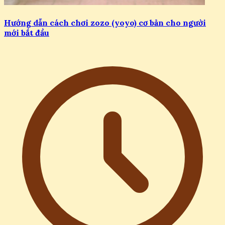
Hướng dẫn cách chơi zozo (yoyo) cơ bản cho người
mới bắt đầu