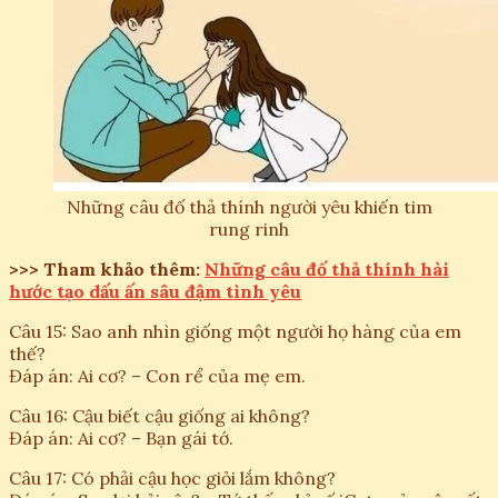
Những câu đố thả thính người yêu khiến tim
rung rinh
>>> Tham khảo thêm:
Những câu đố thả thính hài
hước tạo dấu ấn sâu đậm tình yêu
Câu 15: Sao anh nhìn giống một người họ hàng của em
thế?
Đáp án: Ai cơ? – Con rể của mẹ em.
Câu 16: Cậu biết cậu giống ai không?
Đáp án: Ai cơ? – Bạn gái tớ.
Câu 17: Có phải cậu học giỏi lắm không?