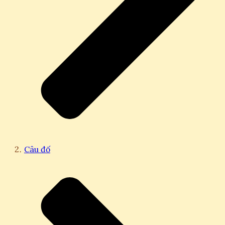
Câu đố