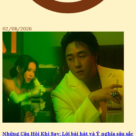
02/08/2026
Những Câu Hỏi Khi Say: Lời bài hát và Ý nghĩa sâu sắc