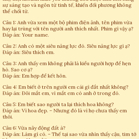
sự sáng tạo và ngôn từ tinh tế, khiến đối phương không
thể chối từ.
Câu 1: Anh vừa xem một bộ phim điện ảnh, tên phim vừa
hay lại trùng với tên người anh thích nhất. Phim gì vậy ạ?
Đáp án: Your name.
Câu 2: Anh có một siêu năng lực đó. Siêu năng lực gì ạ?
Đáp án: Siêu thích em.
Câu 3: Anh thấy em không phải là kiểu người hợp để hẹn
hò. Sao cơ ạ?
Đáp án: Em hợp để kết hôn.
Câu 4: Em biết ở trên người em cái gì đắt nhất không?
Đáp án: Đôi mắt em, vì mắt em có anh ở trong đó.
Câu 5: Em biết sao người ta lại thích hoa không?
Đáp án: Vì hoa đẹp. – Nhưng đó là vì họ chưa thấy em
thôi.
Câu 6: Vừa nãy động đất à?
Đáp án: Làm gì có. – Thế tại sao vừa nhìn thấy cậu, tim tớ