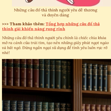
Những câu đố thả thính người yêu dễ thương
và duyên dáng
>>> Tham khảo thêm:
Tổng hợp những câu đố thả
thính gái khiến nàng rung rinh
Những câu đố thả thính người yêu chính là chiếc chìa khóa
mở ra cánh cửa trái tim, tạo nên những giây phút ngọt ngào
và bất ngờ. Đừng ngần ngại sử dụng để tình yêu luôn rực rỡ
nhé!