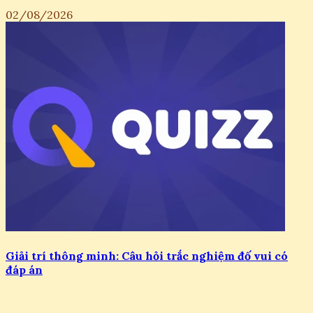
02/08/2026
Giải trí thông minh: Câu hỏi trắc nghiệm đố vui có
đáp án