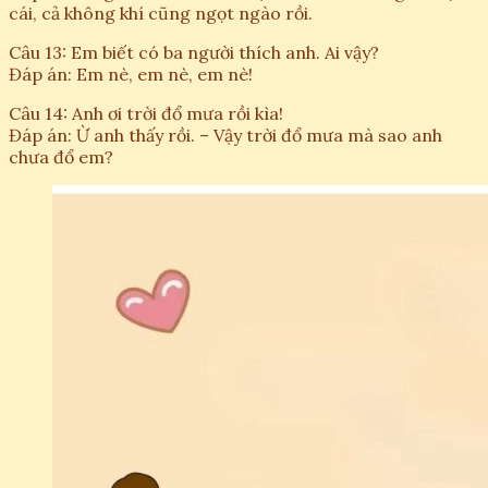
cái, cả không khí cũng ngọt ngào rồi.
Câu 13: Em biết có ba người thích anh. Ai vậy?
Đáp án: Em nè, em nè, em nè!
Câu 14: Anh ơi trời đổ mưa rồi kìa!
Đáp án: Ừ anh thấy rồi. – Vậy trời đổ mưa mà sao anh
chưa đổ em?