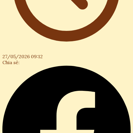
27/05/2026 09:12
Chia sẻ: