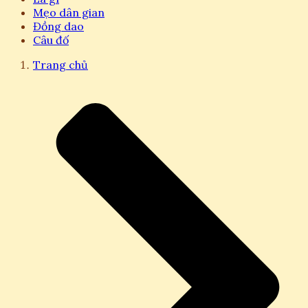
Mẹo dân gian
Đồng dao
Câu đố
Trang chủ