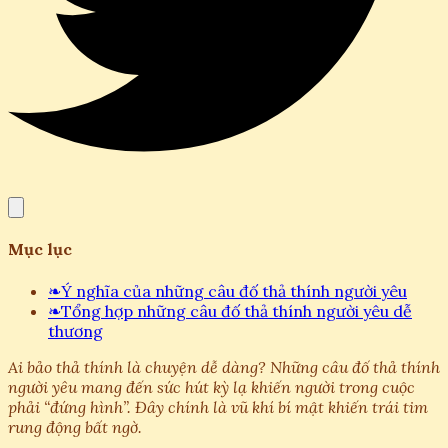
Mục lục
❧
Ý nghĩa của những câu đố thả thính người yêu
❧
Tổng hợp những câu đố thả thính người yêu dễ
thương
Ai bảo thả thính là chuyện dễ dàng? Những câu đố thả thính
người yêu mang đến sức hút kỳ lạ khiến người trong cuộc
phải “đứng hình”. Đây chính là vũ khí bí mật khiến trái tim
rung động bất ngờ.