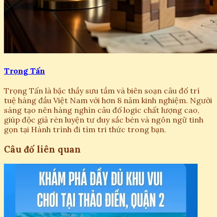
Trọng Tấn
Trọng Tấn là bậc thầy sưu tầm và biên soạn câu đố trí
tuệ hàng đầu Việt Nam với hơn 8 năm kinh nghiệm. Người
sáng tạo nên hàng nghìn câu đố logic chất lượng cao,
giúp độc giả rèn luyện tư duy sắc bén và ngôn ngữ tinh
gọn tại Hành trình đi tìm tri thức trong bạn.
Câu đố liên quan