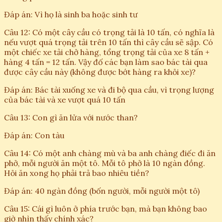
Đáp án: Vì họ là sinh ba hoặc sinh tư
Câu 12: Có một cây cầu có trọng tải là 10 tấn, có nghĩa là
nếu vượt quá trọng tải trên 10 tấn thì cây cầu sẽ sập. Có
một chiếc xe tải chở hàng, tổng trọng tải của xe 8 tấn +
hàng 4 tấn = 12 tấn. Vậy đố các bạn làm sao bác tài qua
được cây cầu này (không được bớt hàng ra khỏi xe)?
Đáp án: Bác tài xuống xe và đi bộ qua cầu, vì trọng lượng
của bác tài và xe vượt quá 10 tấn
Câu 13: Con gì ăn lửa với nước than?
Đáp án: Con tàu
Câu 14: Có một anh chàng mù và ba anh chàng điếc đi ăn
phở, mỗi người ăn một tô. Mỗi tô phở là 10 ngàn đồng.
Hỏi ăn xong họ phải trả bao nhiêu tiền?
Đáp án: 40 ngàn đồng (bốn người, mỗi người một tô)
Câu 15: Cái gì luôn ở phía trước bạn, mà bạn không bao
giờ nhìn thấy chính xác?