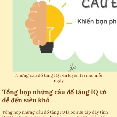
Những câu đố tăng IQ rèn luyện trí não mỗi
ngày
Tổng hợp những câu đố tăng IQ từ
dễ đến siêu khó
Tổng hợp những câu đố tăng IQ là bộ sưu tập đầy tính