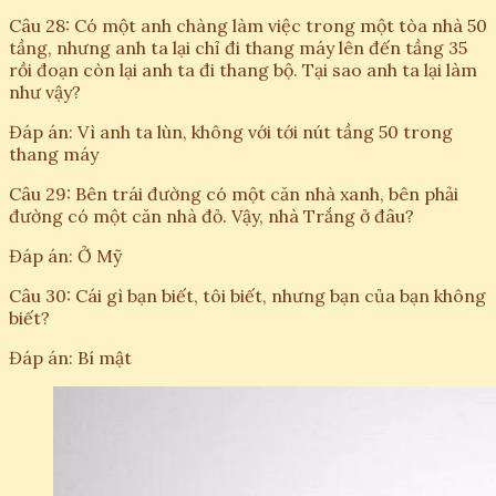
Câu 28: Có một anh chàng làm việc trong một tòa nhà 50
tầng, nhưng anh ta lại chỉ đi thang máy lên đến tầng 35
rồi đoạn còn lại anh ta đi thang bộ. Tại sao anh ta lại làm
như vậy?
Đáp án: Vì anh ta lùn, không với tới nút tầng 50 trong
thang máy
Câu 29: Bên trái đường có một căn nhà xanh, bên phải
đường có một căn nhà đỏ. Vậy, nhà Trắng ở đâu?
Đáp án: Ở Mỹ
Câu 30: Cái gì bạn biết, tôi biết, nhưng bạn của bạn không
biết?
Đáp án: Bí mật