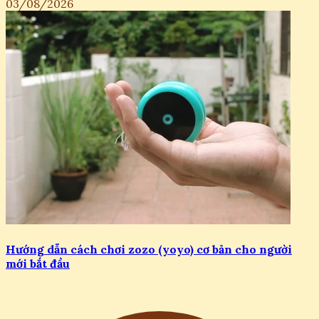
03/08/2026
Hướng dẫn cách chơi zozo (yoyo) cơ bản cho người
mới bắt đầu