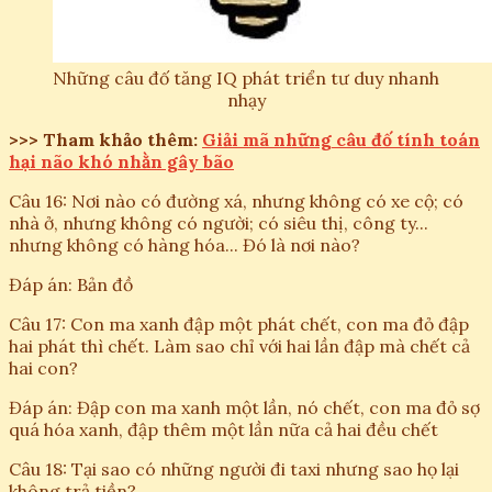
Những câu đố tăng IQ phát triển tư duy nhanh
nhạy
>>> Tham khảo thêm:
Giải mã những câu đố tính toán
hại não khó nhằn gây bão
Câu 16: Nơi nào có đường xá, nhưng không có xe cộ; có
nhà ở, nhưng không có người; có siêu thị, công ty...
nhưng không có hàng hóa... Đó là nơi nào?
Đáp án: Bản đồ
Câu 17: Con ma xanh đập một phát chết, con ma đỏ đập
hai phát thì chết. Làm sao chỉ với hai lần đập mà chết cả
hai con?
Đáp án: Đập con ma xanh một lần, nó chết, con ma đỏ sợ
quá hóa xanh, đập thêm một lần nữa cả hai đều chết
Câu 18: Tại sao có những người đi taxi nhưng sao họ lại
không trả tiền?