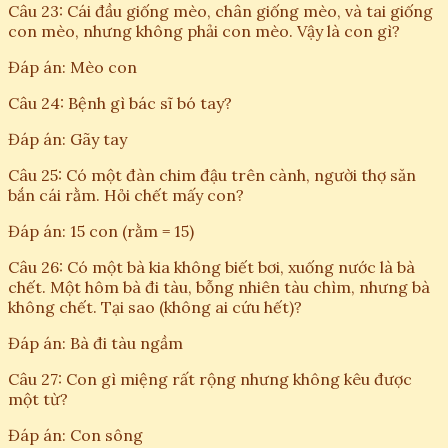
Câu 23: Cái đầu giống mèo, chân giống mèo, và tai giống
con mèo, nhưng không phải con mèo. Vậy là con gì?
Đáp án: Mèo con
Câu 24: Bệnh gì bác sĩ bó tay?
Đáp án: Gãy tay
Câu 25: Có một đàn chim đậu trên cành, người thợ săn
bắn cái rằm. Hỏi chết mấy con?
Đáp án: 15 con (rằm = 15)
Câu 26: Có một bà kia không biết bơi, xuống nước là bà
chết. Một hôm bà đi tàu, bỗng nhiên tàu chìm, nhưng bà
không chết. Tại sao (không ai cứu hết)?
Đáp án: Bà đi tàu ngầm
Câu 27: Con gì miệng rất rộng nhưng không kêu được
một từ?
Đáp án: Con sông