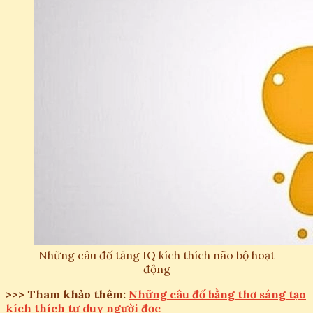
Những câu đố tăng IQ kích thích não bộ hoạt
động
>>> Tham khảo thêm:
Những câu đố bằng thơ sáng tạo
kích thích tư duy người đọc