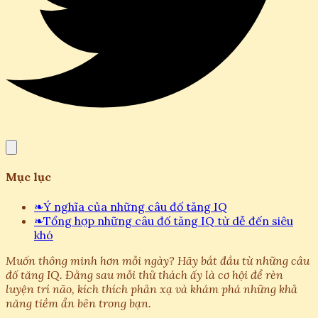
Mục lục
❧
Ý nghĩa của những câu đố tăng IQ
❧
Tổng hợp những câu đố tăng IQ từ dễ đến siêu
khó
Muốn thông minh hơn mỗi ngày? Hãy bắt đầu từ những câu
đố tăng IQ. Đằng sau mỗi thử thách ấy là cơ hội để rèn
luyện trí não, kích thích phản xạ và khám phá những khả
năng tiềm ẩn bên trong bạn.