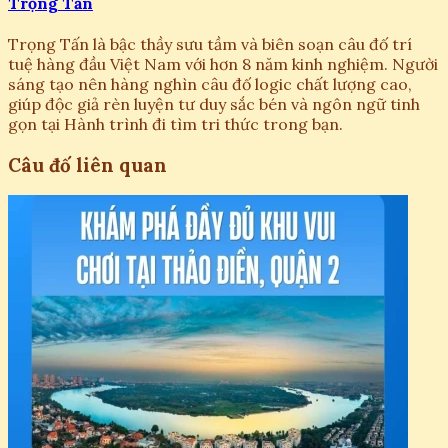
Trọng Tấn
Trọng Tấn là bậc thầy sưu tầm và biên soạn câu đố trí
tuệ hàng đầu Việt Nam với hơn 8 năm kinh nghiệm. Người
sáng tạo nên hàng nghìn câu đố logic chất lượng cao,
giúp độc giả rèn luyện tư duy sắc bén và ngôn ngữ tinh
gọn tại Hành trình đi tìm tri thức trong bạn.
Câu đố liên quan