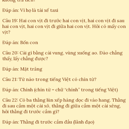
Đáp án: Vì họ là tài xế taxi
Câu 19: Hai con vịt đi trước hai con vịt, hai con vịt đi sau
hai con vịt, hai con vịt đi giữa hai con vịt. Hỏi có mấy con
vịt?
Đáp án: Bốn con
Câu 20: Cái gì bằng cái vung, vùng xuống ao. Đào chẳng
thấy, lấy chẳng được?
Đáp án: Mặt trăng
Câu 21: Từ nào trong tiếng Việt có chín từ?
Đáp án: Chính (chín từ = chữ “chính” trong tiếng Việt)
Câu 22: Có ba thằng lùn xếp hàng dọc đi vào hang. Thằng
đi sau cầm một cái xô, thằng đi giữa cầm một cái xẻng,
hỏi thằng đi trước cầm gì?
Đáp án: Thằng đi trước cầm đầu (lãnh đạo)