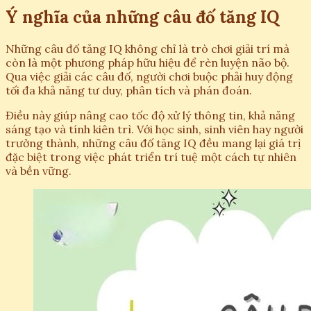
Ý nghĩa của những câu đố tăng IQ
Những câu đố tăng IQ không chỉ là trò chơi giải trí mà
còn là một phương pháp hữu hiệu để rèn luyện não bộ.
Qua việc giải các câu đố, người chơi buộc phải huy động
tối đa khả năng tư duy, phân tích và phán đoán.
Điều này giúp nâng cao tốc độ xử lý thông tin, khả năng
sáng tạo và tính kiên trì. Với học sinh, sinh viên hay người
trưởng thành, những câu đố tăng IQ đều mang lại giá trị
đặc biệt trong việc phát triển trí tuệ một cách tự nhiên
và bền vững.