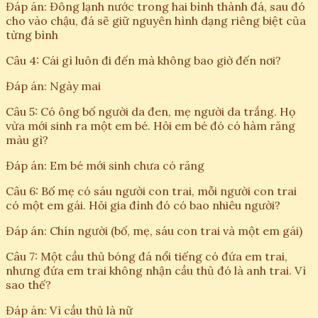
Đáp án: Đông lạnh nước trong hai bình thành đá, sau đó
cho vào chậu, đá sẽ giữ nguyên hình dạng riêng biệt của
từng bình
Câu 4: Cái gì luôn đi đến mà không bao giờ đến nơi?
Đáp án: Ngày mai
Câu 5: Có ông bố người da đen, mẹ người da trắng. Họ
vừa mới sinh ra một em bé. Hỏi em bé đó có hàm răng
màu gì?
Đáp án: Em bé mới sinh chưa có răng
Câu 6: Bố mẹ có sáu người con trai, mỗi người con trai
có một em gái. Hỏi gia đình đó có bao nhiêu người?
Đáp án: Chín người (bố, mẹ, sáu con trai và một em gái)
Câu 7: Một cầu thủ bóng đá nổi tiếng có đứa em trai,
nhưng đứa em trai không nhận cầu thủ đó là anh trai. Vì
sao thế?
Đáp án: Vì cầu thủ là nữ