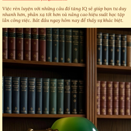
Việc rèn luyện với những câu đố tăng IQ sẽ giúp bạn tư duy
nhanh hơn, phản xạ tốt hơn và nâng cao hiệu suất học tập
lẫn công việc. Bắt đầu ngay hôm nay để thấy sự khác biệt.