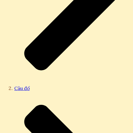
Câu đố