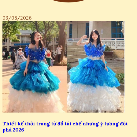
03/08/2026
Thiết kế thời trang từ đồ tái chế những ý tưởng đột
phá 2026