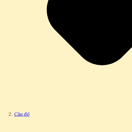
Câu đố