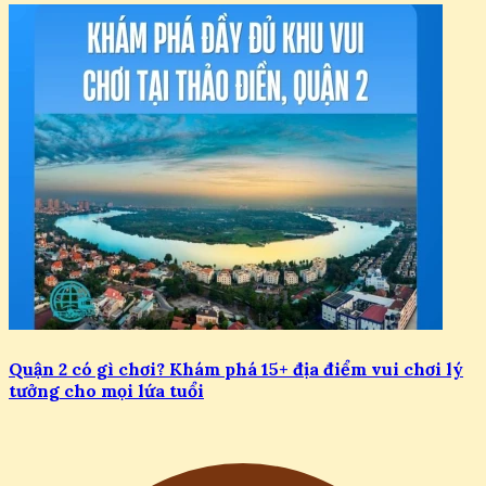
Quận 2 có gì chơi? Khám phá 15+ địa điểm vui chơi lý
tưởng cho mọi lứa tuổi