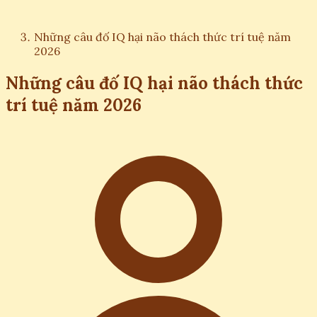
Những câu đố IQ hại não thách thức trí tuệ năm
2026
Những câu đố IQ hại não thách thức
trí tuệ năm 2026