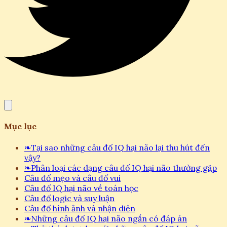
Mục lục
❧
Tại sao những câu đố IQ hại não lại thu hút đến
vậy?
❧
Phân loại các dạng câu đố IQ hại não thường gặp
Câu đố mẹo và câu đố vui
Câu đố IQ hại não về toán học
Câu đố logic và suy luận
Câu đố hình ảnh và nhận diện
❧
Những câu đố IQ hại não ngắn có đáp án