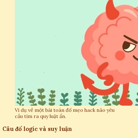
Ví dụ về một bài toán đố mẹo hack não yêu
cầu tìm ra quy luật ẩn.
Câu đố logic và suy luận