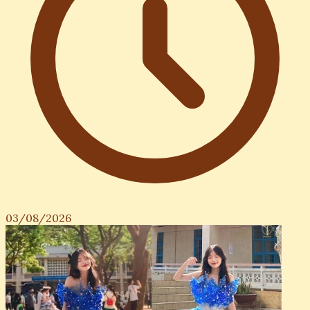
03/08/2026