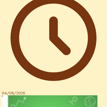
04/08/2026