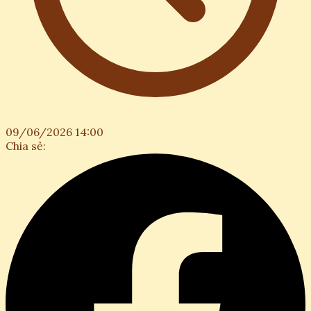
09/06/2026 14:00
Chia sẻ: