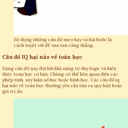
Sử dụng những câu đố mẹo hay và hài hước là
cách tuyệt vời để xua tan căng thẳng.
Câu đố IQ hại não về toán học
Dạng câu đố này đòi hỏi khả năng tư duy logic và kiến
thức toán học cơ bản. Chúng có thể liên quan đến các
phép tính, suy luận số học hoặc hình học. Các câu đố iq
hại não về toán học thường yêu cầu tìm ra quy luật hoặc
giá trị ẩn.