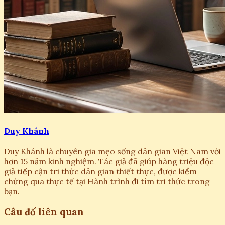
Duy Khánh
Duy Khánh là chuyên gia mẹo sống dân gian Việt Nam với
hơn 15 năm kinh nghiệm. Tác giả đã giúp hàng triệu độc
giả tiếp cận tri thức dân gian thiết thực, được kiểm
chứng qua thực tế tại Hành trình đi tìm tri thức trong
bạn.
Câu đố liên quan