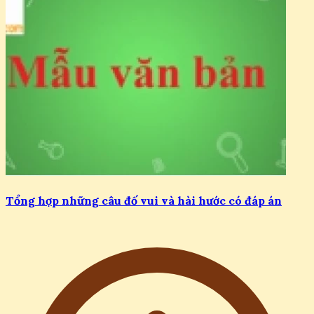
Tổng hợp những câu đố vui và hài hước có đáp án