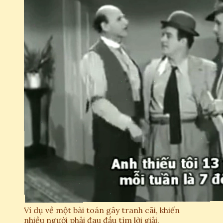
Ví dụ về một bài toán gây tranh cãi, khiến
nhiều người phải đau đầu tìm lời giải.