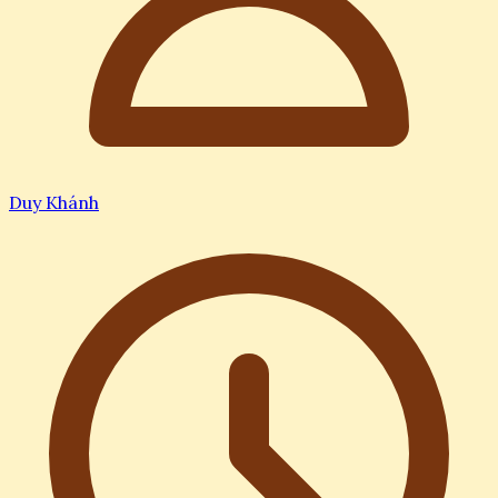
Duy Khánh