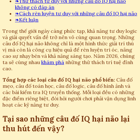
❧
Thử thách tư duy với những câu đố IQ hại não
không có đáp án
❧
Cách rèn luyện tư duy với những câu đố IQ hại não
❧
Kết luận
Trong thế giới ngày càng phức tạp, khả năng tư duy logic
và giải quyết vấn đề trở nên vô cùng quan trọng. Những
câu đố IQ hại não không chỉ là một hình thức giải trí thú
vị mà còn là công cụ hiệu quả để rèn luyện trí óc, nâng
cao sự nhạy bén và khả năng sáng tạo. Năm 2026, chúng
ta sẽ cùng nhau
khám phá
những thử thách trí tuệ đỉnh
cao.
Tổng hợp các loại câu đố IQ hại não phổ biến:
Câu đố
mẹo, câu đố toán học, câu đố logic, câu đố hình ảnh và
các bài kiểm tra IQ truyền thống. Mỗi loại đều có những
đặc điểm riêng biệt, đòi hỏi người chơi phải vận dụng linh
hoạt các kỹ năng tư duy.
Tại sao những câu đố IQ hại não lại
thu hút đến vậy?