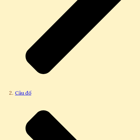
Câu đố