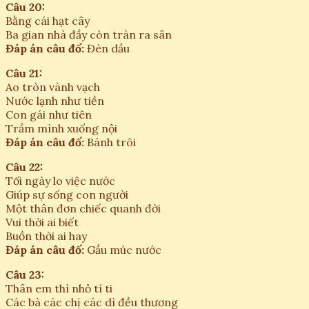
Câu 20:
Bằng cái hạt cây
Ba gian nhà đầy còn tràn ra sân
Đáp án câu đố:
Đèn dầu
Câu 21:
Ao tròn vành vạch
Nước lạnh như tiền
Con gái như tiên
Trầm mình xuống nội
Đáp án câu đố:
Bánh trôi
Câu 22:
Tối ngày lo việc nước
Giúp sự sống con người
Một thân đơn chiếc quanh đời
Vui thời ai biết
Buồn thời ai hay
Đáp án câu đố:
Gầu múc nước
Câu 23:
Thân em thì nhỏ tí ti
Các bà các chị các dì đều thương