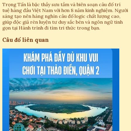
Trọng Tấn là bậc thầy sưu tầm và biên soạn câu đố trí
tuệ hàng đầu Việt Nam với hơn 8 năm kinh nghiệm. Người
sáng tạo nên hàng nghìn câu đố logic chất lượng cao,
giúp độc giả rèn luyện tư duy sắc bén và ngôn ngữ tinh
gọn tại Hành trình đi tìm tri thức trong bạn.
Câu đố liên quan