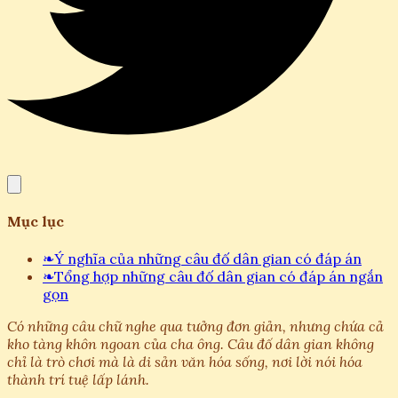
Mục lục
❧
Ý nghĩa của những câu đố dân gian có đáp án
❧
Tổng hợp những câu đố dân gian có đáp án ngắn
gọn
Có những câu chữ nghe qua tưởng đơn giản, nhưng chứa cả
kho tàng khôn ngoan của cha ông. Câu đố dân gian không
chỉ là trò chơi mà là di sản văn hóa sống, nơi lời nói hóa
thành trí tuệ lấp lánh.