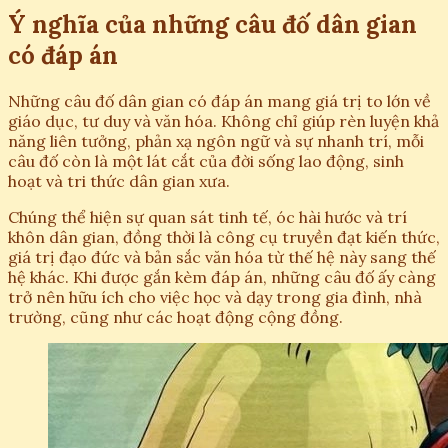
Ý nghĩa của những câu đố dân gian
có đáp án
Những câu đố dân gian có đáp án mang giá trị to lớn về
giáo dục, tư duy và văn hóa. Không chỉ giúp rèn luyện khả
năng liên tưởng, phản xạ ngôn ngữ và sự nhanh trí, mỗi
câu đố còn là một lát cắt của đời sống lao động, sinh
hoạt và tri thức dân gian xưa.
Chúng thể hiện sự quan sát tinh tế, óc hài hước và trí
khôn dân gian, đồng thời là công cụ truyền đạt kiến thức,
giá trị đạo đức và bản sắc văn hóa từ thế hệ này sang thế
hệ khác. Khi được gắn kèm đáp án, những câu đố ấy càng
trở nên hữu ích cho việc học và dạy trong gia đình, nhà
trường, cũng như các hoạt động cộng đồng.