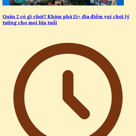
Quận 2 có gì chơi? Khám phá 15+ địa điểm vui chơi lý
tưởng cho mọi lứa tuổi