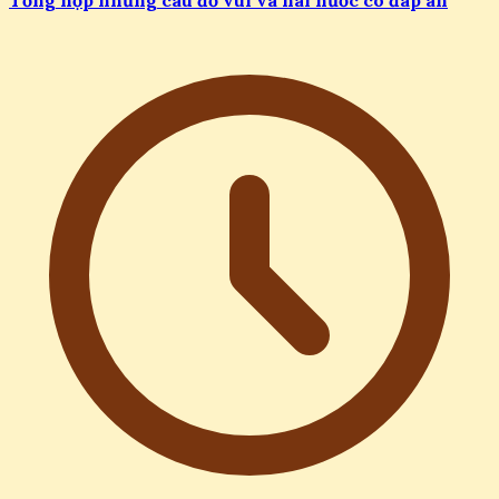
Tổng hợp những câu đố vui và hài hước có đáp án