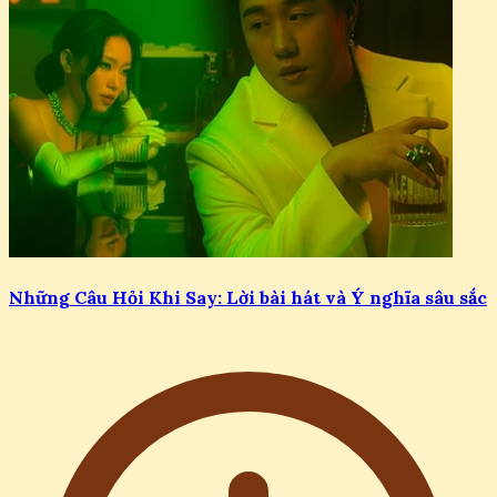
Những Câu Hỏi Khi Say: Lời bài hát và Ý nghĩa sâu sắc