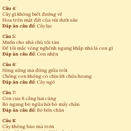
Câu 4:
Cây gì không biết đường về
Hoa trên mặt đất của vùi dưới sâu
Đáp án câu đố:
Cây lạc
Câu 5:
Muốn cho nhà chủ tôi tàn
Để tôi mắc võng nghênh ngang khắp nhà là con gì
Đáp án câu đố:
Con nhện
Câu 6:
Sừng sững mà đứng giữa trời
Chồng con không có chịu lời chửa hoang
Đáp án câu đố:
Cây ngô
Câu 7:
Con cua 8 cẳng hai càng
Bò ngang bò ngửa hỏi bò mấy chân
Đáp án câu đố:
Bò bốn chân
Câu 8:
Cây không bào mà trơn