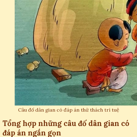
Câu đố dân gian có đáp án thử thách trí tuệ
Tổng hợp những câu đố dân gian có
đáp án ngắn gọn