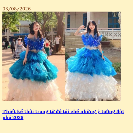
03/08/2026
Thiết kế thời trang từ đồ tái chế những ý tưởng đột
phá 2026