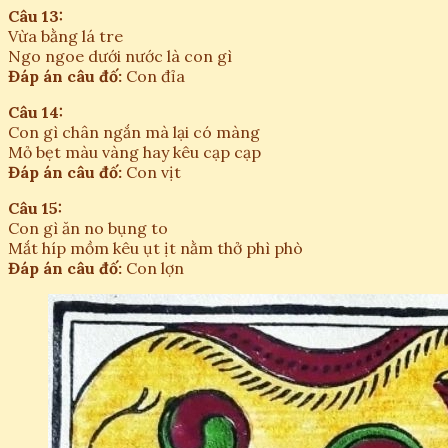
Câu 13:
Vừa bằng lá tre
Ngo ngoe dưới nước là con gì
Đáp án câu đố:
Con đỉa
Câu 14:
Con gì chân ngắn mà lại có màng
Mỏ bẹt màu vàng hay kêu cạp cạp
Đáp án câu đố:
Con vịt
Câu 15:
Con gì ăn no bụng to
Mắt híp mồm kêu ụt ịt nằm thở phì phò
Đáp án câu đố:
Con lợn