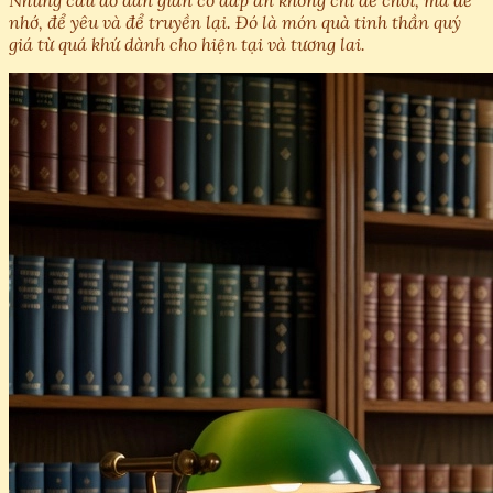
Những câu đố dân gian có đáp án không chỉ để chơi, mà để
nhớ, để yêu và để truyền lại. Đó là món quà tinh thần quý
giá từ quá khứ dành cho hiện tại và tương lai.