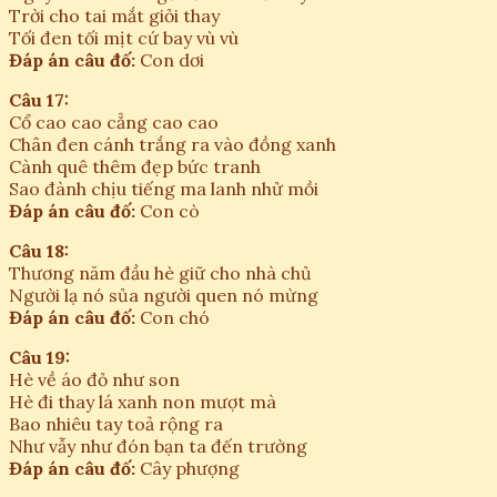
Trời cho tai mắt giỏi thay
Tối đen tối mịt cứ bay vù vù
Đáp án câu đố:
Con dơi
Câu 17:
Cổ cao cao cẳng cao cao
Chân đen cánh trắng ra vào đồng xanh
Cành quê thêm đẹp bức tranh
Sao đành chịu tiếng ma lanh nhử mồi
Đáp án câu đố:
Con cò
Câu 18:
Thương năm đầu hè giữ cho nhà chủ
Người lạ nó sủa người quen nó mừng
Đáp án câu đố:
Con chó
Câu 19:
Hè về áo đỏ như son
Hè đi thay lá xanh non mượt mà
Bao nhiêu tay toả rộng ra
Như vẫy như đón bạn ta đến trường
Đáp án câu đố:
Cây phượng