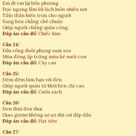
Em đi em lại bốn phương
Dọc ngang lắm lối lách luồn nhiều nơi
Tấm thân hiến trọn cho người
Sang hèn chẳng chê chuộc
Giúp người chẳng quản công
Đáp án câu đố:
Chiếc kim
Câu 24:
Đầu rồng đuôi phụng sum xoe
Mùa đông ấp trứng mùa hè nuôi con
Đáp án câu đố:
Cây cau
Câu 25:
Đêm đêm làm bạn với đèn
Giúp người quân tử khỏi hèn chí cao
Đáp án câu đố:
Cuốn sách
Câu 26:
Đen thủi đen thui
Giao gươm không sợ sợ dùi cui đập đầu
Đáp án câu đố:
Hạt tiêu
Câu 27: