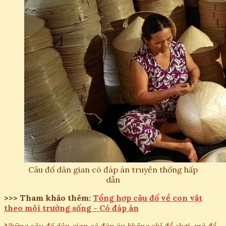
Câu đố dân gian có đáp án truyền thống hấp
dẫn
>>> Tham khảo thêm:
Tổng hợp câu đố về con vật
theo môi trường sống - Có đáp án