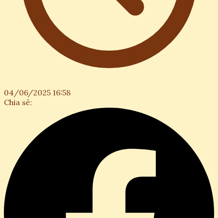
04/06/2025 16:58
Chia sẻ: