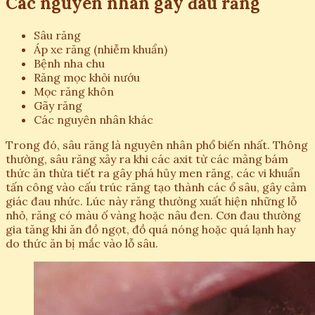
Các nguyên nhân gây đau răng
Sâu răng
Áp xe răng (nhiễm khuẩn)
Bệnh nha chu
Răng mọc khỏi nướu
Mọc răng khôn
Gãy răng
Các nguyên nhân khác
Trong đó, sâu răng là nguyên nhân phổ biến nhất. Thông
thường, sâu răng xảy ra khi các axit từ các mảng bám
thức ăn thừa tiết ra gây phá hủy men răng, các vi khuẩn
tấn công vào cấu trúc răng tạo thành các ổ sâu, gây cảm
giác đau nhức. Lúc này răng thường xuất hiện những lỗ
nhỏ, răng có màu ố vàng hoặc nâu đen. Cơn đau thường
gia tăng khi ăn đồ ngọt, đồ quá nóng hoặc quá lạnh hay
do thức ăn bị mắc vào lỗ sâu.