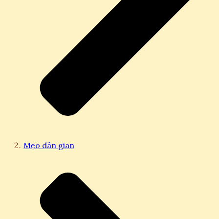
Mẹo dân gian