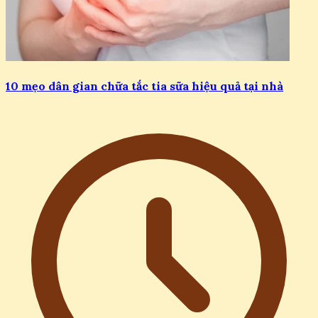
10 mẹo dân gian chữa tắc tia sữa hiệu quả tại nhà