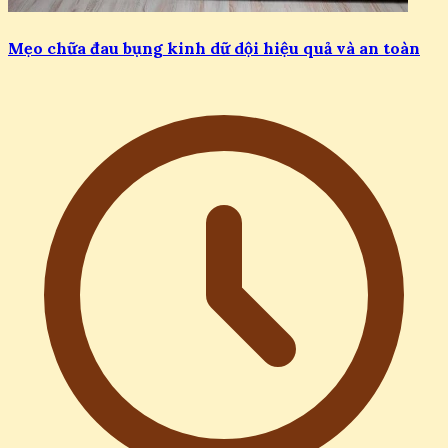
Mẹo chữa đau bụng kinh dữ dội hiệu quả và an toàn