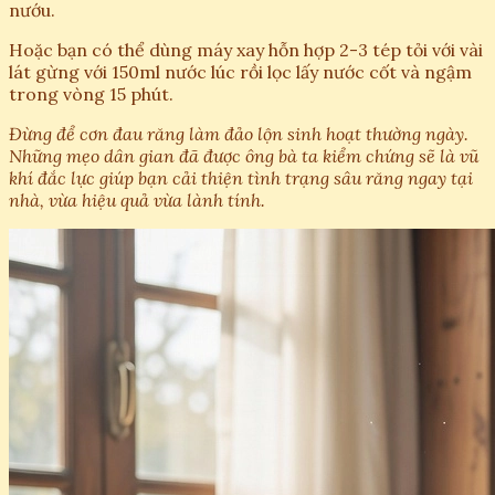
nướu.
Hoặc bạn có thể dùng máy xay hỗn hợp 2-3 tép tỏi với vài
lát gừng với 150ml nước lúc rồi lọc lấy nước cốt và ngậm
trong vòng 15 phút.
Đừng để cơn đau răng làm đảo lộn sinh hoạt thường ngày.
Những mẹo dân gian đã được ông bà ta kiểm chứng sẽ là vũ
khí đắc lực giúp bạn cải thiện tình trạng sâu răng ngay tại
nhà, vừa hiệu quả vừa lành tính.