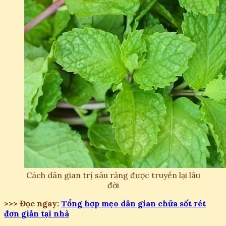
Cách dân gian trị sâu răng được truyền lại lâu
đời
>>> Đọc ngay:
Tổng hợp mẹo dân gian chữa sốt rét
đơn giản tại nhà