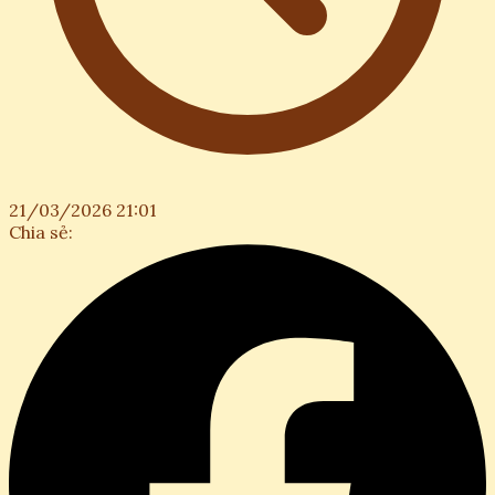
21/03/2026 21:01
Chia sẻ: