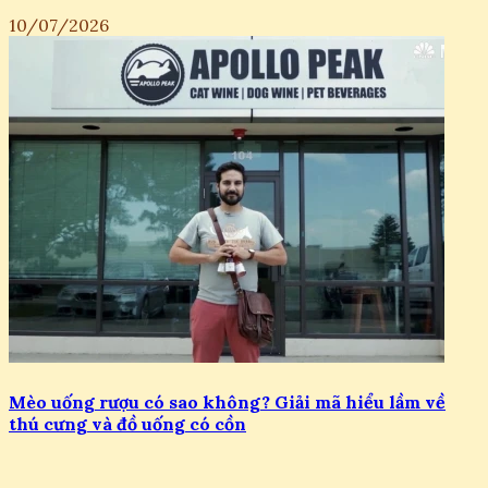
10/07/2026
Mèo uống rượu có sao không? Giải mã hiểu lầm về
thú cưng và đồ uống có cồn