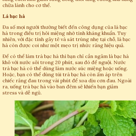
chữa lành cho cơ thể.
Lá bạc hà
Đa số mọi người thường biết đến công dụng của lá bạc
hà trong điều trị hôi miệng nhờ tính kháng khuẩn. Tuy
nhiên, với đặc tính gây tê và sát trùng nhẹ tại chỗ, lá bạc
hà còn được coi như một mẹo trị nhức răng hiệu quả.
Để có thể làm trà bạc hà thì bạn chỉ cần ngâm là bạc hà
khô với nước sôi trong 20 phút, sau đó để nguội. Nước
trà bạc hà có thể dùng làm nước súc miệng hoặc uống.
Hoặc, bạn có thể dùng túi trà bạc hà còn ấm áp trên
chiếc răng đau trong vài phút để xoa dịu cơn đau. Ngoài
ra, uống trà bạc hà vào ban đêm sẽ khiến bạn giảm
stress và dễ ngủ.