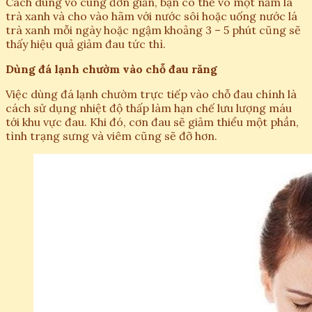
Cách dùng vô cùng đơn giản, bạn có thể vò một nắm lá
trà xanh và cho vào hãm với nước sôi hoặc uống nước lá
trà xanh mỗi ngày hoặc ngậm khoảng 3 – 5 phút cũng sẽ
thấy hiệu quả giảm đau tức thì.
Dùng đá lạnh chườm vào chỗ đau răng
Việc dùng đá lạnh chườm trực tiếp vào chỗ đau chính là
cách sử dụng nhiệt độ thấp làm hạn chế lưu lượng máu
tới khu vực đau. Khi đó, cơn đau sẽ giảm thiểu một phần,
tình trạng sưng và viêm cũng sẽ đỡ hơn.