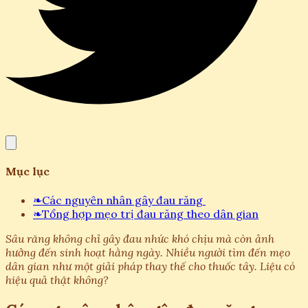
Mục lục
❧
Các nguyên nhân gây đau răng
❧
Tổng hợp mẹo trị đau răng theo dân gian
Sâu răng không chỉ gây đau nhức khó chịu mà còn ảnh
hưởng đến sinh hoạt hằng ngày. Nhiều người tìm đến mẹo
dân gian như một giải pháp thay thế cho thuốc tây. Liệu có
hiệu quả thật không?