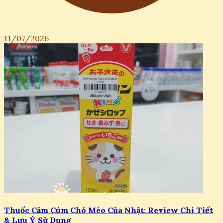
11/07/2026
Thuốc Cảm Cúm Chó Mèo Của Nhật: Review Chi Tiết
& Lưu Ý Sử Dụng