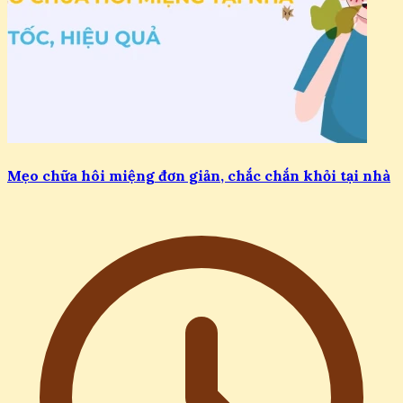
Mẹo chữa hôi miệng đơn giản, chắc chắn khỏi tại nhà