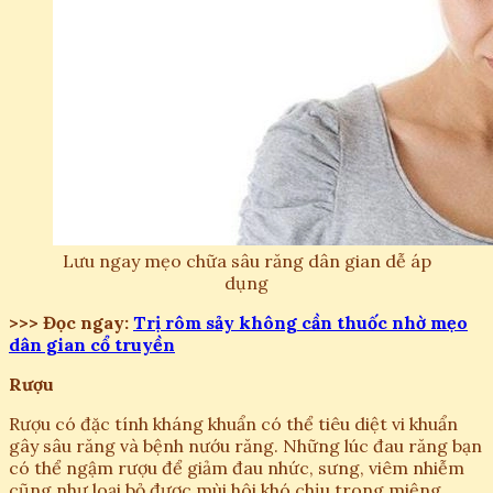
Lưu ngay mẹo chữa sâu răng dân gian dễ áp
dụng
>>> Đọc ngay:
Trị rôm sảy không cần thuốc nhờ mẹo
dân gian cổ truyền
Rượu
Rượu có đặc tính kháng khuẩn có thể tiêu diệt vi khuẩn
gây sâu răng và bệnh nướu răng. Những lúc đau răng bạn
có thể ngậm rượu để giảm đau nhức, sưng, viêm nhiễm
cũng như loại bỏ được mùi hôi khó chịu trong miệng.