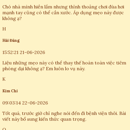
Chó nhà mình hiền lắm nhưng thỉnh thoảng chơi đùa hơi
mạnh tay cũng có thể cắn xước. Áp dụng mẹo này được
không ạ?
H
Hải Đăng
15:52:21 21-06-2026
Liệu những mẹo này có thể thay thế hoàn toàn việc tiêm
phòng dại không ạ? Em luôn lo vụ này.
K
Kim Chi
09:03:14 22-06-2026
Tốt quá, trước giờ chỉ nghe nói đến đi bệnh viện thôi. Bài
viết này bổ sung kiến thức quan trọng.
Q