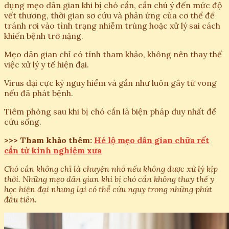
dụng mẹo dân gian khi bị chó cắn, cần chú ý đến mức độ
vết thương, thời gian sơ cứu và phản ứng của cơ thể để
tránh rơi vào tình trạng nhiễm trùng hoặc xử lý sai cách
khiến bệnh trở nặng.
Mẹo dân gian chỉ có tính tham khảo, không nên thay thế
việc xử lý y tế hiện đại.
Virus dại cực kỳ nguy hiểm và gần như luôn gây tử vong
nếu đã phát bệnh.
Tiêm phòng sau khi bị chó cắn là biện pháp duy nhất để
cứu sống.
>>> Tham khảo thêm:
Hé lộ mẹo dân gian chữa rết
cắn từ kinh nghiệm xưa
Chó cắn không chỉ là chuyện nhỏ nếu không được xử lý kịp
thời. Những mẹo dân gian khi bị chó cắn không thay thế y
học hiện đại nhưng lại có thể cứu nguy trong những phút
đầu tiên.