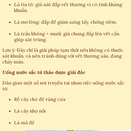
Lá tía tô: giã nát đắp vết thương vì có tính kháng
khuẩn.
Lá mơ lông: đắp để giảm sưng tấy, chống viêm.
Lá trầu không + muối: giã chung đắp lên vết cắn
giúp sát trùng.
Lưu ý: Đây chỉ là giải pháp tạm thời nếu không có thuốc
sát khuẩn, và nên tránh dùng với vết thương sâu, đang
chảy máu.
Uống nước sắc từ thảo dược giải độc
Dân gian một số nơi truyền tai nhau việc uống nước sắc
từ:
Rễ cây chó đẻ răng cưa
Lá cây nhọ nồi
Lá mã đề