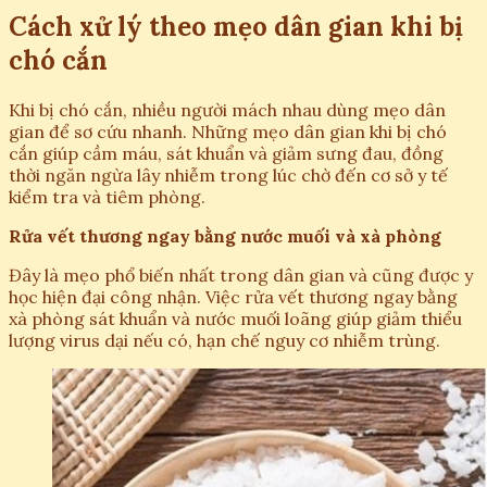
Cách xử lý theo mẹo dân gian khi bị
chó cắn
Khi bị chó cắn, nhiều người mách nhau dùng mẹo dân
gian để sơ cứu nhanh. Những mẹo dân gian khi bị chó
cắn giúp cầm máu, sát khuẩn và giảm sưng đau, đồng
thời ngăn ngừa lây nhiễm trong lúc chờ đến cơ sở y tế
kiểm tra và tiêm phòng.
Rửa vết thương ngay bằng nước muối và xà phòng
Đây là mẹo phổ biến nhất trong dân gian và cũng được y
học hiện đại công nhận. Việc rửa vết thương ngay bằng
xà phòng sát khuẩn và nước muối loãng giúp giảm thiểu
lượng virus dại nếu có, hạn chế nguy cơ nhiễm trùng.