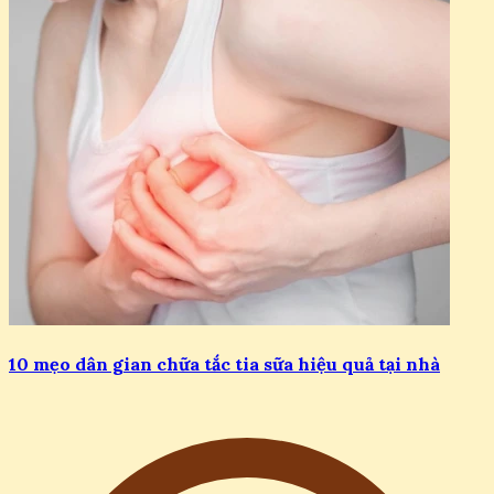
10 mẹo dân gian chữa tắc tia sữa hiệu quả tại nhà