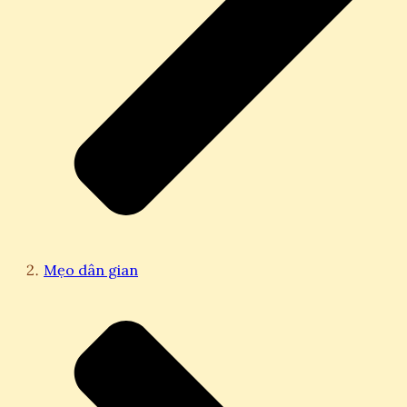
Mẹo dân gian