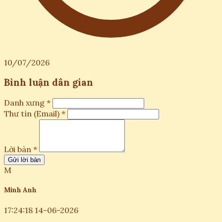
10/07/2026
Bình luận dân gian
Danh xưng *
Thư tín (Email) *
Lời bàn *
Gửi lời bàn
M
Minh Anh
17:24:18 14-06-2026