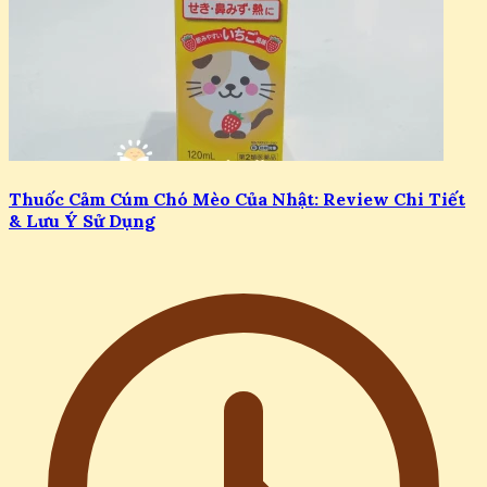
Thuốc Cảm Cúm Chó Mèo Của Nhật: Review Chi Tiết
& Lưu Ý Sử Dụng