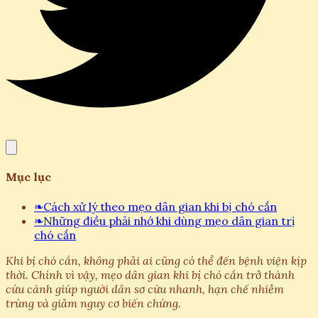
Mục lục
❧
Cách xử lý theo mẹo dân gian khi bị chó cắn
❧
Những điều phải nhớ khi dùng mẹo dân gian trị
chó cắn
Khi bị chó cắn, không phải ai cũng có thể đến bệnh viện kịp
thời. Chính vì vậy, mẹo dân gian khi bị chó cắn trở thành
cứu cánh giúp người dân sơ cứu nhanh, hạn chế nhiễm
trùng và giảm nguy cơ biến chứng.