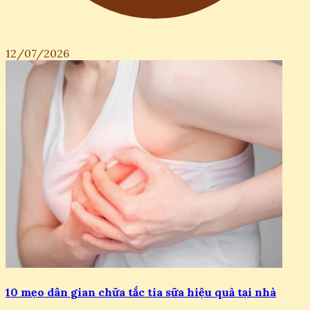
12/07/2026
10 mẹo dân gian chữa tắc tia sữa hiệu quả tại nhà