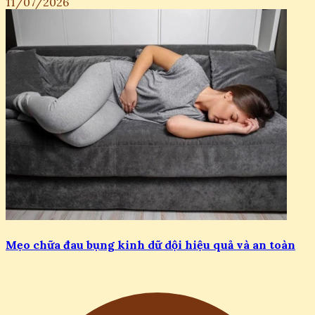
11/07/2026
Mẹo chữa đau bụng kinh dữ dội hiệu quả và an toàn