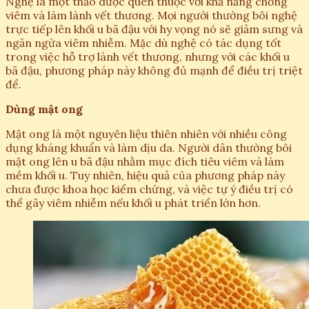
Nghệ là một thảo dược quen thuộc với khả năng chống
viêm và làm lành vết thương. Mọi người thường bôi nghệ
trực tiếp lên khối u bã đậu với hy vọng nó sẽ giảm sưng và
ngăn ngừa viêm nhiễm. Mặc dù nghệ có tác dụng tốt
trong việc hỗ trợ lành vết thương, nhưng với các khối u
bã đậu, phương pháp này không đủ mạnh để điều trị triệt
để.
Dùng mật ong
Mật ong là một nguyên liệu thiên nhiên với nhiều công
dụng kháng khuẩn và làm dịu da. Người dân thường bôi
mật ong lên u bã đậu nhằm mục đích tiêu viêm và làm
mềm khối u. Tuy nhiên, hiệu quả của phương pháp này
chưa được khoa học kiểm chứng, và việc tự ý điều trị có
thể gây viêm nhiễm nếu khối u phát triển lớn hơn.