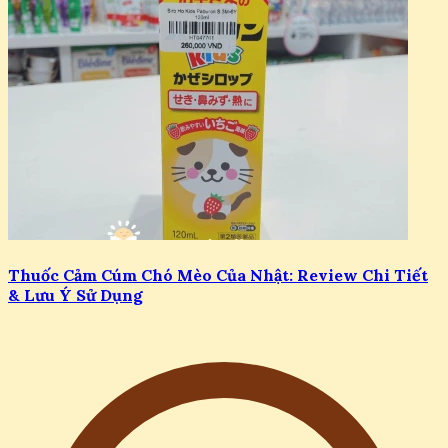
Thuốc Cảm Cúm Chó Mèo Của Nhật: Review Chi Tiết
& Lưu Ý Sử Dụng