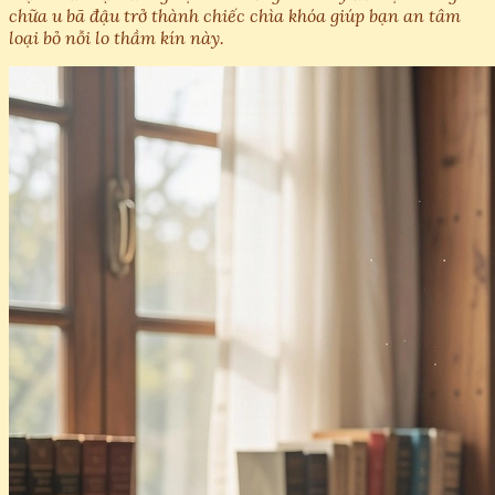
chữa u bã đậu trở thành chiếc chìa khóa giúp bạn an tâm
loại bỏ nỗi lo thầm kín này.