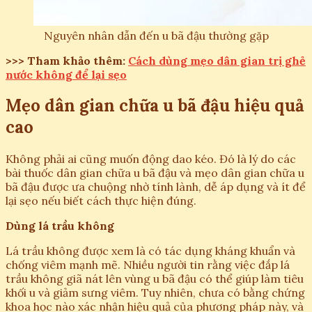
Nguyên nhân dẫn đến u bã đậu thường gặp
>>> Tham khảo thêm:
Cách dùng mẹo dân gian trị ghẻ
nước không để lại sẹo
Mẹo dân gian chữa u bã đậu hiệu quả
cao
Không phải ai cũng muốn động dao kéo. Đó là lý do các
bài thuốc dân gian chữa u bã đậu và mẹo dân gian chữa u
bã đậu được ưa chuộng nhờ tính lành, dễ áp dụng và ít để
lại sẹo nếu biết cách thực hiện đúng.
Dùng lá trầu không
Lá trầu không được xem là có tác dụng kháng khuẩn và
chống viêm mạnh mẽ. Nhiều người tin rằng việc đắp lá
trầu không giã nát lên vùng u bã đậu có thể giúp làm tiêu
khối u và giảm sưng viêm. Tuy nhiên, chưa có bằng chứng
khoa học nào xác nhận hiệu quả của phương pháp này, và