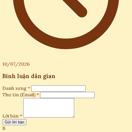
10/07/2026
Bình luận dân gian
Danh xưng *
Thư tín (Email) *
Lời bàn *
Gửi lời bàn
B