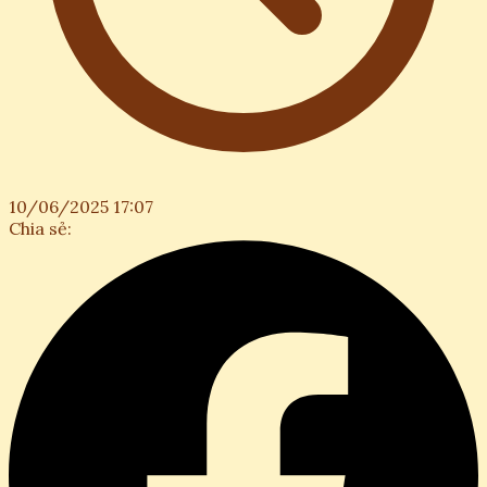
10/06/2025 17:07
Chia sẻ: