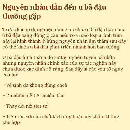
Nguyên nhân dẫn đến u bã đậu
thường gặp
Trước khi áp dụng mẹo dân gian chữa u bã đậu hay chữa
u bã đậu bằng đông y, cần hiểu rõ vì sao loại u lành tính
này lại hình thành. Những nguyên nhân âm thầm sau đây
có thể khiến u bã đậu phát triển nhanh hơn bạn tưởng.
U bã đậu hình thành do sự tắc nghẽn tuyến bã nhờn
nhưng nguyên nhân chính xác của sự tắc nghẽn này
chưa được xác định rõ ràng. Sau đây là các yếu tố nguy
cơ như:
– Vệ sinh da không đúng cách
– Da nhờn, dễ tiết nhiều dầu
– Thay đổi nội tiết tố
– Tiếp xúc với các chất kích ứng hoặc mỹ phẩm không
phù hợp