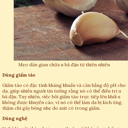
Mẹo dân gian chữa u bã đậu từ thiên nhiên
Dùng giấm táo
Giấm táo có đặc tính kháng khuẩn và cân bằng độ pH cho
da, giúp nhiều người tin tưởng rằng nó có thể điều trị u
bã đậu. Tuy nhiên, việc bôi giấm táo trực tiếp lên khối u
không được khuyến cáo, vì nó có thể làm da bị kích ứng,
thậm chí gây bỏng nhẹ do axit có trong giấm.
Dùng nghệ