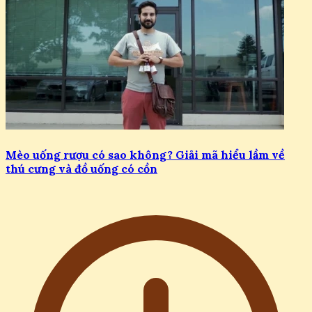
Mèo uống rượu có sao không? Giải mã hiểu lầm về
thú cưng và đồ uống có cồn