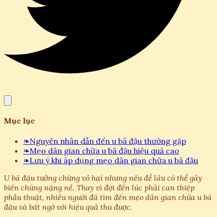
Mục lục
❧
Nguyên nhân dẫn đến u bã đậu thường gặp
❧
Mẹo dân gian chữa u bã đậu hiệu quả cao
❧
Lưu ý khi áp dụng mẹo dân gian chữa u bã đậu
U bã đậu tưởng chừng vô hại nhưng nếu để lâu có thể gây
biến chứng nặng nề. Thay vì đợi đến lúc phải can thiệp
phẫu thuật, nhiều người đã tìm đến mẹo dân gian chữa u bã
đậu và bất ngờ với hiệu quả thu được.