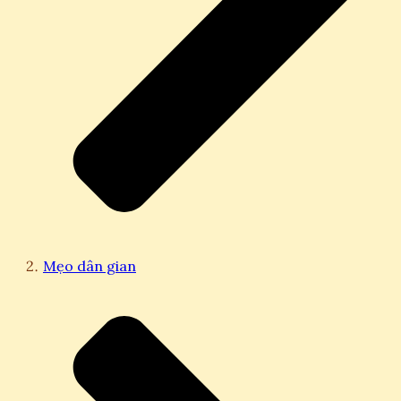
Mẹo dân gian