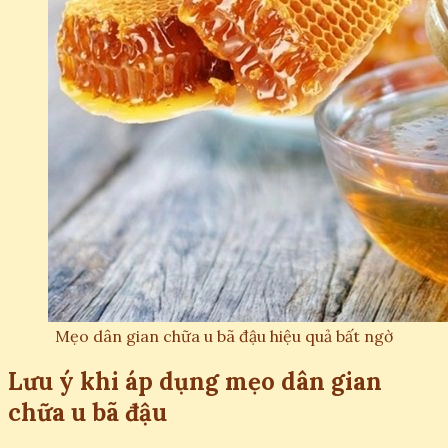
Mẹo dân gian chữa u bã đậu hiệu quả bất ngờ
Lưu ý khi áp dụng mẹo dân gian
chữa u bã đậu