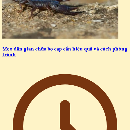
Mẹo dân gian chữa bọ cạp cắn hiệu quả và cách phòng
tránh