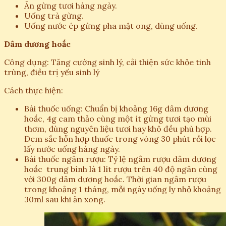
Ăn gừng tươi hàng ngày.
Uống trà gừng.
Uống nước ép gừng pha mật ong, dùng uống.
Dâm dương hoắc
Công dụng: Tăng cường sinh lý, cải thiện sức khỏe tinh
trùng, điều trị yếu sinh lý
Cách thực hiện:
Bài thuốc uống: Chuẩn bị khoảng 16g dâm dương
hoắc, 4g cam thảo cùng một ít gừng tươi tạo mùi
thơm, dùng nguyên liệu tươi hay khô đều phù hợp.
Đem sắc hỗn hợp thuốc trong vòng 30 phút rồi lọc
lấy nước uống hàng ngày.
Bài thuốc ngâm rượu: Tỷ lệ ngâm rượu dâm dương
hoắc trung bình là 1 lít rượu trên 40 độ ngân cùng
với 300g dâm dương hoắc. Thời gian ngâm rượu
trong khoảng 1 tháng, mỗi ngày uống ly nhỏ khoảng
30ml sau khi ăn xong.