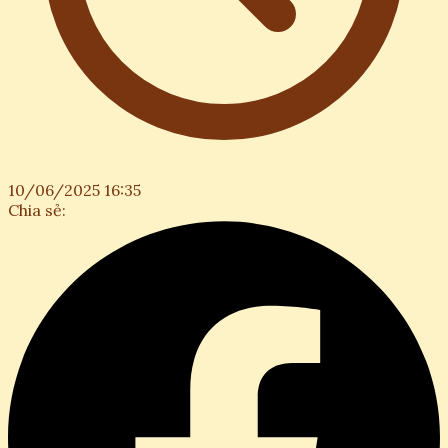
10/06/2025 16:35
Chia sẻ: