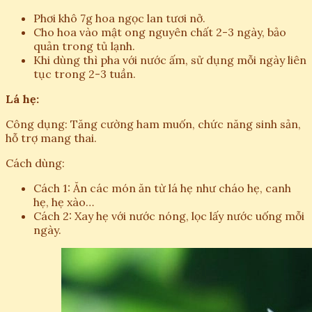
Phơi khô 7g hoa ngọc lan tươi nở.
Cho hoa vào mật ong nguyên chất 2-3 ngày, bảo
quản trong tủ lạnh.
Khi dùng thì pha với nước ấm, sử dụng mỗi ngày liên
tục trong 2-3 tuần.
Lá hẹ:
Công dụng: Tăng cường ham muốn, chức năng sinh sản,
hỗ trợ mang thai.
Cách dùng:
Cách 1: Ăn các món ăn từ lá hẹ như cháo hẹ, canh
hẹ, hẹ xào…
Cách 2: Xay hẹ với nước nóng, lọc lấy nước uống mỗi
ngày.