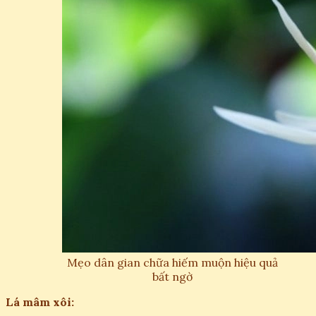
Mẹo dân gian chữa hiếm muộn hiệu quả
bất ngờ
Lá mâm xôi: