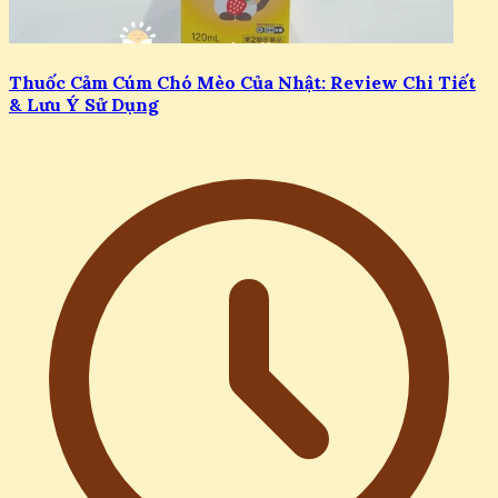
Thuốc Cảm Cúm Chó Mèo Của Nhật: Review Chi Tiết
& Lưu Ý Sử Dụng