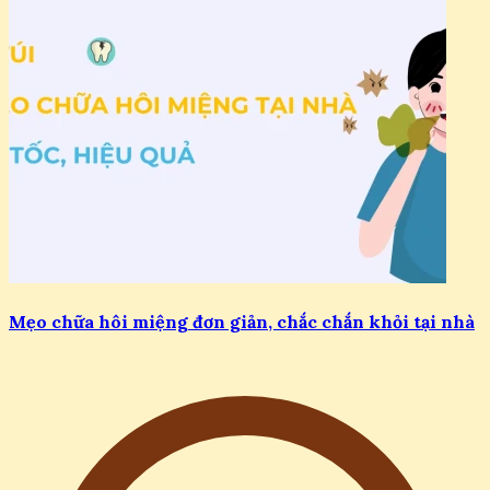
Mẹo chữa hôi miệng đơn giản, chắc chắn khỏi tại nhà