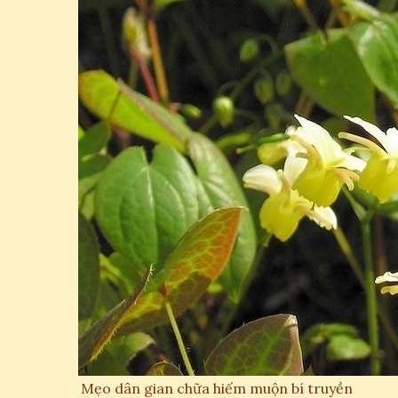
Mẹo dân gian chữa hiếm muộn bí truyền