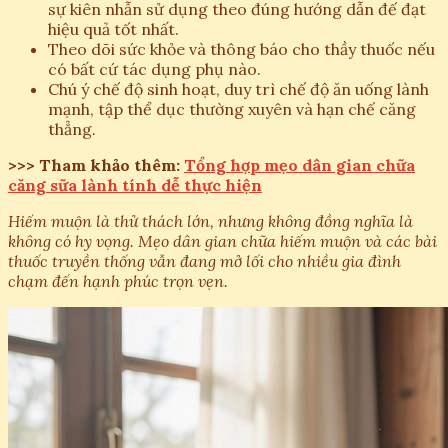
sự kiên nhẫn sử dụng theo đúng hướng dẫn đế đạt
hiệu quả tốt nhất.
Theo dõi sức khỏe và thông báo cho thầy thuốc nếu
có bất cứ tác dụng phụ nào.
Chú ý chế độ sinh hoạt, duy trì chế độ ăn uống lành
mạnh, tập thể dục thường xuyên và hạn chế căng
thẳng.
>>> Tham khảo thêm:
Tổng hợp mẹo dân gian chữa
căng sữa lành tính dễ thực hiện
Hiếm muộn là thử thách lớn, nhưng không đồng nghĩa là
không có hy vọng. Mẹo dân gian chữa hiếm muộn và các bài
thuốc truyền thống vẫn đang mở lối cho nhiều gia đình
chạm đến hạnh phúc trọn vẹn.