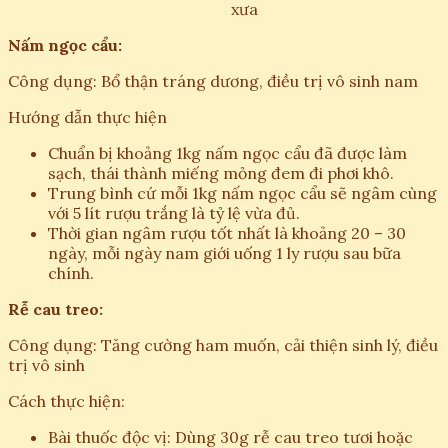
xưa
Nấm ngọc cẩu:
Công dụng: Bổ thận tráng dương, điều trị vô sinh nam
Hướng dẫn thực hiện
Chuẩn bị khoảng 1kg nấm ngọc cẩu đã được làm
sạch, thái thành miếng mỏng đem đi phơi khô.
Trung bình cứ mỗi 1kg nấm ngọc cẩu sẽ ngâm cùng
với 5 lít rượu trắng là tỷ lệ vừa đủ.
Thời gian ngâm rượu tốt nhất là khoảng 20 – 30
ngày, mỗi ngày nam giới uống 1 ly rượu sau bữa
chính.
Rễ cau treo:
Công dụng: Tăng cường ham muốn, cải thiện sinh lý, điều
trị vô sinh
Cách thực hiện:
Bài thuốc độc vị: Dùng 30g rễ cau treo tươi hoặc