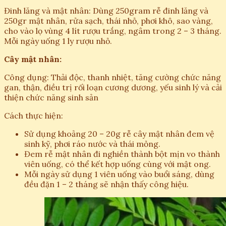
Đinh lăng và mật nhân: Dùng 250gram rễ đinh lăng và
250gr mật nhân, rửa sạch, thái nhỏ, phơi khô, sao vàng,
cho vào lọ vùng 4 lít rượu trắng, ngâm trong 2 – 3 tháng.
Mỗi ngày uống 1 ly rượu nhỏ.
Cây mật nhân:
Công dụng: Thải độc, thanh nhiệt, tăng cường chức năng
gan, thận, điều trị rối loạn cương dương, yếu sinh lý và cải
thiện chức năng sinh sản
Cách thực hiện:
Sử dụng khoảng 20 – 20g rễ cây mật nhân đem vệ
sinh kỹ, phơi ráo nước và thái mỏng.
Đem rễ mật nhân đi nghiền thành bột mịn vo thành
viên uống, có thể kết hợp uống cùng với mật ong.
Mỗi ngày sử dụng 1 viên uống vào buổi sáng, dùng
đều đặn 1 – 2 tháng sẽ nhận thấy công hiệu.