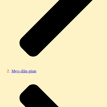
Mẹo dân gian