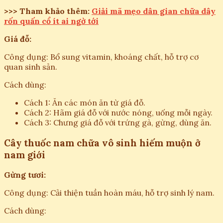
>>> Tham khảo thêm:
Giải mã mẹo dân gian chữa dây
rốn quấn cổ ít ai ngờ tới
Giá đỗ:
Công dụng: Bổ sung vitamin, khoáng chất, hỗ trợ cơ
quan sinh sản.
Cách dùng:
Cách 1: Ăn các món ăn từ giá đỗ.
Cách 2: Hãm giá đỗ với nước nóng, uống mỗi ngày.
Cách 3: Chưng giá đỗ với trứng gà, gừng, dùng ăn.
Cây thuốc nam chữa vô sinh hiếm muộn ở
nam giới
Gừng tươi:
Công dụng: Cải thiện tuần hoàn máu, hỗ trợ sinh lý nam.
Cách dùng: