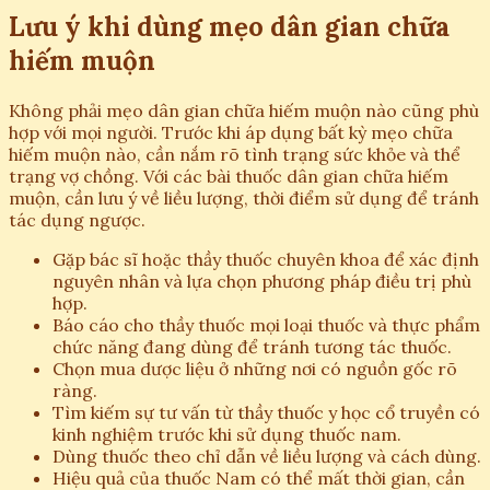
Lưu ý khi dùng mẹo dân gian chữa
hiếm muộn
Không phải mẹo dân gian chữa hiếm muộn nào cũng phù
hợp với mọi người. Trước khi áp dụng bất kỳ mẹo chữa
hiếm muộn nào, cần nắm rõ tình trạng sức khỏe và thể
trạng vợ chồng. Với các bài thuốc dân gian chữa hiếm
muộn, cần lưu ý về liều lượng, thời điểm sử dụng để tránh
tác dụng ngược.
Gặp bác sĩ hoặc thầy thuốc chuyên khoa để xác định
nguyên nhân và lựa chọn phương pháp điều trị phù
hợp.
Báo cáo cho thầy thuốc mọi loại thuốc và thực phẩm
chức năng đang dùng để tránh tương tác thuốc.
Chọn mua dược liệu ở những nơi có nguồn gốc rõ
ràng.
Tìm kiếm sự tư vấn từ thầy thuốc y học cổ truyền có
kinh nghiệm trước khi sử dụng thuốc nam.
Dùng thuốc theo chỉ dẫn về liều lượng và cách dùng.
Hiệu quả của thuốc Nam có thể mất thời gian, cần