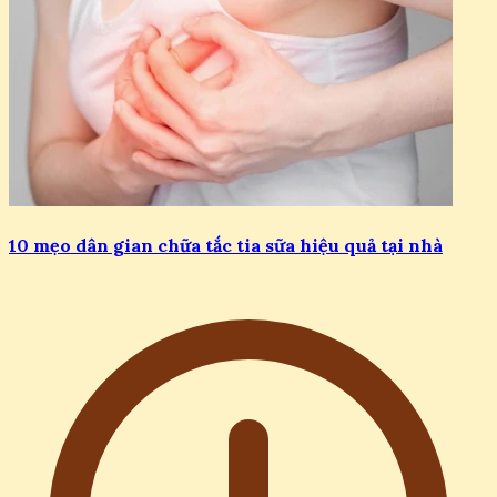
10 mẹo dân gian chữa tắc tia sữa hiệu quả tại nhà