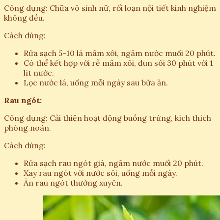
Công dụng: Chữa vô sinh nữ, rối loạn nội tiết kinh nghiệm
không đều.
Cách dùng:
Rửa sạch 5-10 lá mâm xôi, ngâm nước muối 20 phút.
Có thể kết hợp với rễ mâm xôi, đun sôi 30 phút với 1
lít nước.
Lọc nước lá, uống mỗi ngày sau bữa ăn.
Rau ngót:
Công dụng: Cải thiện hoạt động buồng trứng, kích thích
phóng noãn.
Cách dùng:
Rửa sạch rau ngót già, ngâm nước muối 20 phút.
Xay rau ngót với nước sôi, uống mỗi ngày.
Ăn rau ngót thường xuyên.