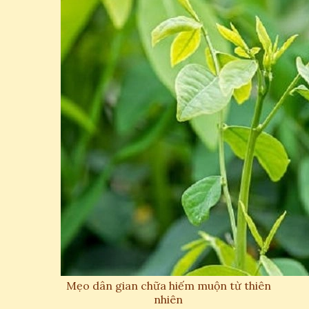
Mẹo dân gian chữa hiếm muộn từ thiên
nhiên