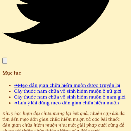
Mục lục
❧
Mẹo dân gian chữa hiếm muộn được truyền lại
Cây thuốc nam chữa vô sinh hiếm muộn ở nữ giới
Cây thuốc nam chữa vô sinh hiếm muộn ở nam giới
❧
Lưu ý khi dùng mẹo dân gian chữa hiếm muộn
Khi y học hiện đại chưa mang lại kết quả, nhiều cặp đôi đã
tìm đến mẹo dân gian chữa hiếm muộn và các bài thuốc
dân gian chữa hiếm muộn như một giải pháp cuối cùng để
chạm tới thiên chức thiêng liêng của đời người.