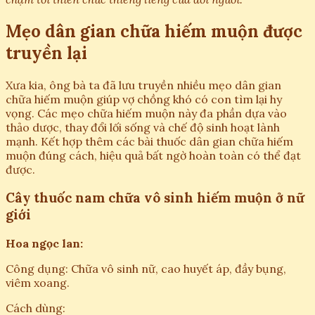
Mẹo dân gian chữa hiếm muộn được
truyền lại
Xưa kia, ông bà ta đã lưu truyền nhiều mẹo dân gian
chữa hiếm muộn giúp vợ chồng khó có con tìm lại hy
vọng. Các mẹo chữa hiếm muộn này đa phần dựa vào
thảo dược, thay đổi lối sống và chế độ sinh hoạt lành
mạnh. Kết hợp thêm các bài thuốc dân gian chữa hiếm
muộn đúng cách, hiệu quả bất ngờ hoàn toàn có thể đạt
được.
Cây thuốc nam chữa vô sinh hiếm muộn ở nữ
giới
Hoa ngọc lan:
Công dụng: Chữa vô sinh nữ, cao huyết áp, đầy bụng,
viêm xoang.
Cách dùng: