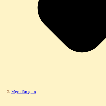
Mẹo dân gian