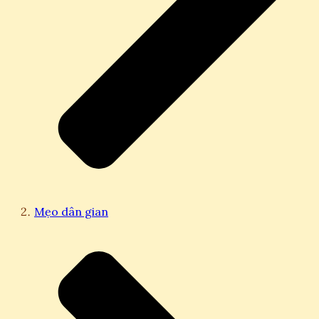
Mẹo dân gian