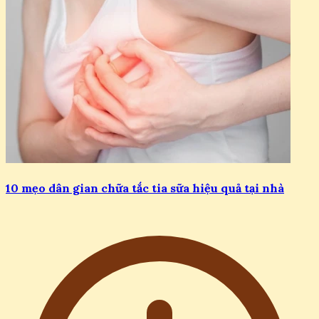
10 mẹo dân gian chữa tắc tia sữa hiệu quả tại nhà