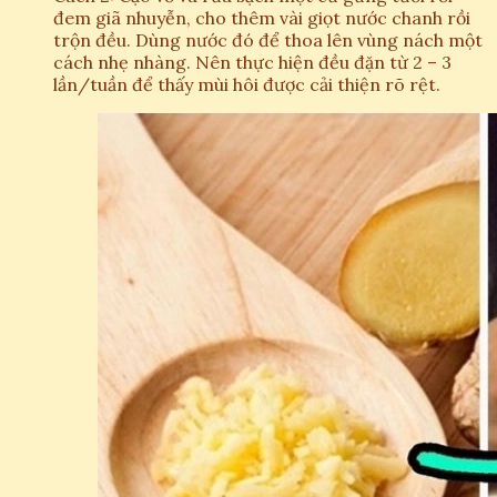
đem giã nhuyễn, cho thêm vài giọt nước chanh rồi
trộn đều. Dùng nước đó để thoa lên vùng nách một
cách nhẹ nhàng. Nên thực hiện đều đặn từ 2 – 3
lần/tuần để thấy mùi hôi được cải thiện rõ rệt.