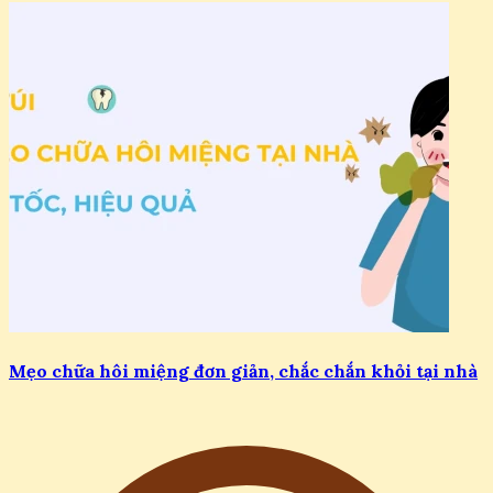
Mẹo chữa hôi miệng đơn giản, chắc chắn khỏi tại nhà