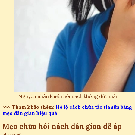
Nguyên nhân khiến hôi nách không dứt mãi
>>> Tham khảo thêm:
Hé lộ cách chữa tắc tia sữa bằng
mẹo dân gian hiệu quả
Mẹo chữa hôi nách dân gian dễ áp