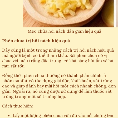
Mẹo chữa hôi nách dân gian hiệu quả
Phèn chua trị hôi nách hiệu quả
Đây cũng là một trong những cách trị hôi nách hiệu quả
mà người bệnh có thể tham khảo. Bởi phèn chua có vị
chua với màu trắng đặc trưng, có khả năng hút ẩm và hút
mùi rất tốt.
Đồng thời, phèn chua thường có thành phần chính là
nhôm sunfat có tác dụng giải độc, khử khuẩn, sát trùng
cao và giúp đánh bay mùi hôi một cách nhanh chóng, đơn
giản. Ngoài ra, nó cũng được sử dụng để làm thuốc sát
trùng trong một số trường hợp.
Cách thực hiện:
Lấy một lượng phèn chua vừa đủ vào nồi chưng lên