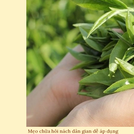
Mẹo chữa hôi nách dân gian dễ áp dụng