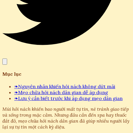
Mục lục
❧
Nguyên nhân khiến hôi nách không dứt mãi
❧
Mẹo chữa hôi nách dân gian dễ áp dụng
❧
Lưu ý cần biết trước khi áp dụng mẹo dân gian
Mùi hôi nách khiến bao người mất tự tin, né tránh giao tiếp
và sống trong mặc cảm. Nhưng đâu cần đến spa hay thuốc
đắt đỏ, mẹo chữa hôi nách dân gian đã giúp nhiều người lấy
lại sự tự tin một cách kỳ diệu.