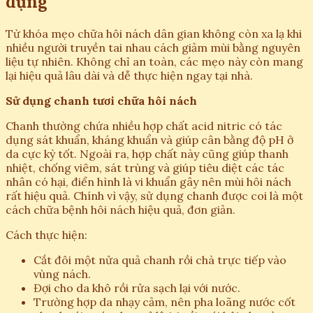
dụng
Từ khóa mẹo chữa hôi nách dân gian không còn xa lạ khi
nhiều người truyền tai nhau cách giảm mùi bằng nguyên
liệu tự nhiên. Không chỉ an toàn, các mẹo này còn mang
lại hiệu quả lâu dài và dễ thực hiện ngay tại nhà.
Sử dụng chanh tươi chữa hôi nách
Chanh thường chứa nhiều hợp chất acid nitric có tác
dụng sát khuẩn, kháng khuẩn và giúp cân bằng độ pH ở
da cực kỳ tốt. Ngoài ra, hợp chất này cũng giúp thanh
nhiệt, chống viêm, sát trùng và giúp tiêu diệt các tác
nhân có hại, điển hình là vi khuẩn gây nên mùi hôi nách
rất hiệu quả. Chính vì vậy, sử dụng chanh được coi là một
cách chữa bệnh hôi nách hiệu quả, đơn giản.
Cách thực hiện:
Cắt đôi một nửa quả chanh rồi chà trực tiếp vào
vùng nách.
Đợi cho da khô rồi rửa sạch lại với nước.
Trường hợp da nhạy cảm, nên pha loãng nước cốt