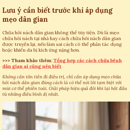
Lưu ý cần biết trước khi áp dụng
mẹo dân gian
Chữa hôi nách dân gian không thể tùy tiện. Dù là mẹo
chữa hôi nách tại nhà hay cách chữa hôi nách dân gian
được truyền lại, nếu làm sai cách có thể phản tác dụng
hoặc khiến da bị kích ứng nặng hơn.
>>> Tham khảo thêm:
Tổng hợp các cách chữa bệnh
dân gian ai cũng nên biết
Không cần tốn tiền đi điều trị, chỉ cần áp dụng mẹo chữa
hôi nách dân gian đúng cách là có thể nói lời tạm biệt với
mùi cơ thể phiền toái. Giải pháp hiệu quả đôi khi lại bắt đầu
từ những điều bình dị nhất.