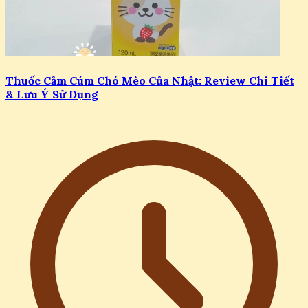
Thuốc Cảm Cúm Chó Mèo Của Nhật: Review Chi Tiết
& Lưu Ý Sử Dụng