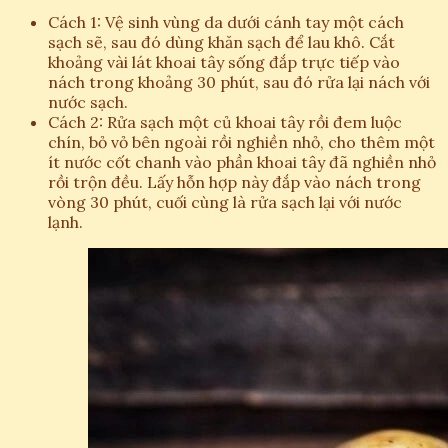
Cách 1: Vệ sinh vùng da dưới cánh tay một cách
sạch sẽ, sau đó dùng khăn sạch để lau khô. Cắt
khoảng vài lát khoai tây sống đắp trực tiếp vào
nách trong khoảng 30 phút, sau đó rửa lại nách với
nước sạch.
Cách 2: Rửa sạch một củ khoai tây rồi đem luộc
chín, bỏ vỏ bên ngoài rồi nghiền nhỏ, cho thêm một
ít nước cốt chanh vào phần khoai tây đã nghiền nhỏ
rồi trộn đều. Lấy hỗn hợp này đắp vào nách trong
vòng 30 phút, cuối cùng là rửa sạch lại với nước
lạnh.