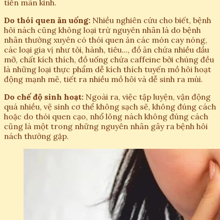
tiền mãn kinh.
Do thói quen ăn uống:
Nhiều nghiên cứu cho biết, bệnh
hôi nách cũng không loại trừ nguyên nhân là do bệnh
nhân thường xuyên có thói quen ăn các món cay nóng,
các loại gia vị như tỏi, hành, tiêu..., đồ ăn chứa nhiều dầu
mỡ, chất kích thích, đồ uống chứa caffeine bởi chúng đều
là những loại thực phẩm dễ kích thích tuyến mồ hôi hoạt
động mạnh mẽ, tiết ra nhiều mồ hôi và dễ sinh ra mùi.
Do chế độ sinh hoạt:
Ngoài ra, việc tập luyện, vận động
quá nhiều, vệ sinh cơ thể không sạch sẽ, không đúng cách
hoặc do thói quen cạo, nhổ lông nách không đúng cách
cũng là một trong những nguyên nhân gây ra bệnh hôi
nách thường gặp.