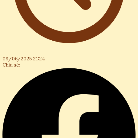
09/06/2025 21:24
Chia sẻ: