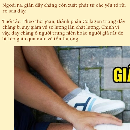
Ngoài ra, giãn dây chằng còn xuất phát từ các yếu tố rủi
ro sau đây:
Tuổi tác: Theo thời gian, thành phần Collagen trong dây
chằng bị suy giảm về số lượng lẫn chất lượng. Chính vì
vậy, dây chằng ở người trung niên hoặc người già rất dễ
bị kéo giãn quá mức và tổn thương.