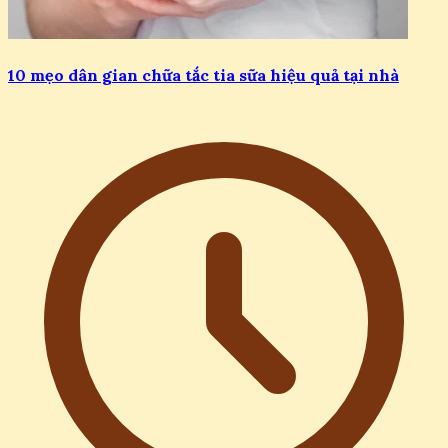
10 mẹo dân gian chữa tắc tia sữa hiệu quả tại nhà