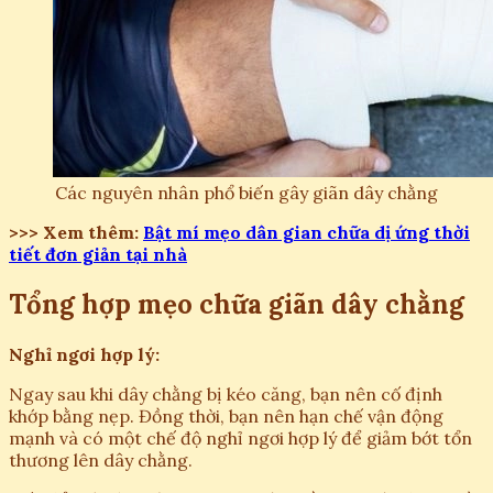
Các nguyên nhân phổ biến gây giãn dây chằng
>>> Xem thêm:
Bật mí mẹo dân gian chữa dị ứng thời
tiết đơn giản tại nhà
Tổng hợp mẹo chữa giãn dây chằng
Nghỉ ngơi hợp lý:
Ngay sau khi dây chằng bị kéo căng, bạn nên cố định
khớp bằng nẹp. Đồng thời, bạn nên hạn chế vận động
mạnh và có một chế độ nghỉ ngơi hợp lý để giảm bớt tổn
thương lên dây chằng.