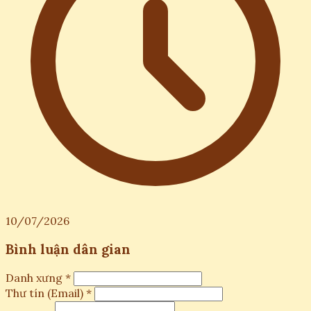
10/07/2026
Bình luận dân gian
Danh xưng *
Thư tín (Email) *