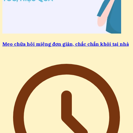
Mẹo chữa hôi miệng đơn giản, chắc chắn khỏi tại nhà