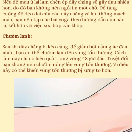
Nếu để máu ứ lại làm chèn ép dây chằng sẽ gây đau nhiều
hơn, do đó bạn không nên ngồi im một chỗ. Để tăng
cường độ dẻo dai của các dây chằng và lưu thông mạch
máu, bạn nên tập các bài yoga theo hướng dẫn của bác
sĩ, kết hợp với việc xoa bóp các khớp.
Chườm lạnh:
Sau khi dây chằng bị kéo căng, để giảm bớt cảm giác đau
nhức, bạn có thể chườm lạnh lên vùng tổn thương. Cách
làm này chỉ có hiệu quả trong vòng 48 giờ đầu. Tuyệt đối
bạn không nên chườm nóng lên vùng tổn thương. Vì điều
này có thể khiến vùng tổn thương bị sưng to hơn.