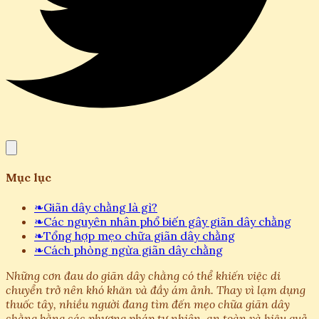
Mục lục
❧
Giãn dây chằng là gì?
❧
Các nguyên nhân phổ biến gây giãn dây chằng
❧
Tổng hợp mẹo chữa giãn dây chằng
❧
Cách phòng ngừa giãn dây chằng
Những cơn đau do giãn dây chằng có thể khiến việc di
chuyển trở nên khó khăn và đầy ám ảnh. Thay vì lạm dụng
thuốc tây, nhiều người đang tìm đến mẹo chữa giãn dây
chằng bằng các phương pháp tự nhiên, an toàn và hiệu quả.