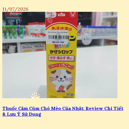
11/07/2026
Thuốc Cảm Cúm Chó Mèo Của Nhật: Review Chi Tiết
& Lưu Ý Sử Dụng