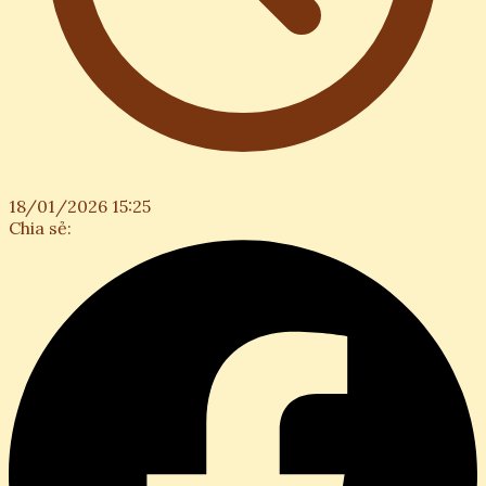
18/01/2026 15:25
Chia sẻ: