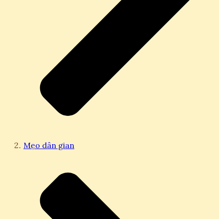
Mẹo dân gian