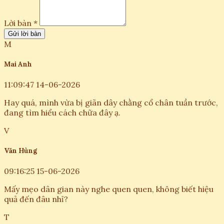
Lời bàn *
Gửi lời bàn
M
Mai Anh
11:09:47 14-06-2026
Hay quá, mình vừa bị giãn dây chằng cổ chân tuần trước,
đang tìm hiểu cách chữa đây ạ.
V
Văn Hùng
09:16:25 15-06-2026
Mấy mẹo dân gian này nghe quen quen, không biết hiệu
quả đến đâu nhỉ?
T