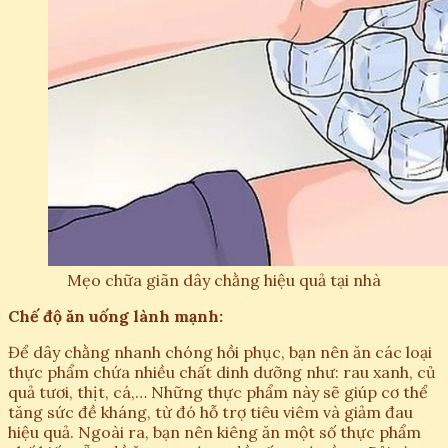
Mẹo chữa giãn dây chằng hiệu quả tại nhà
Chế độ ăn uống lành mạnh:
Để dây chằng nhanh chóng hồi phục, bạn nên ăn các loại
thực phẩm chứa nhiều chất dinh dưỡng như: rau xanh, củ
quả tươi, thịt, cá,… Những thực phẩm này sẽ giúp cơ thể
tăng sức đề kháng, từ đó hỗ trợ tiêu viêm và giảm đau
hiệu quả. Ngoài ra, bạn nên kiêng ăn một số thực phẩm