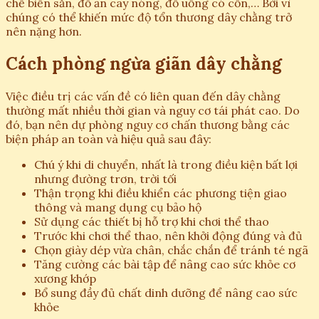
chế biến sẵn, đồ ăn cay nóng, đồ uống có cồn,… Bởi vì
chúng có thể khiến mức độ tổn thương dây chằng trở
nên nặng hơn.
Cách phòng ngừa giãn dây chằng
Việc điều trị các vấn đề có liên quan đến dây chằng
thường mất nhiều thời gian và nguy cơ tái phát cao. Do
đó, bạn nên dự phòng nguy cơ chấn thương bằng các
biện pháp an toàn và hiệu quả sau đây:
Chú ý khi di chuyển, nhất là trong điều kiện bất lợi
nhưng đường trơn, trời tối
Thận trọng khi điều khiển các phương tiện giao
thông và mang dụng cụ bảo hộ
Sử dụng các thiết bị hỗ trợ khi chơi thể thao
Trước khi chơi thể thao, nên khởi động đúng và đủ
Chọn giày dép vừa chân, chắc chắn để tránh té ngã
Tăng cường các bài tập để nâng cao sức khỏe cơ
xương khớp
Bổ sung đầy đủ chất dinh dưỡng để nâng cao sức
khỏe