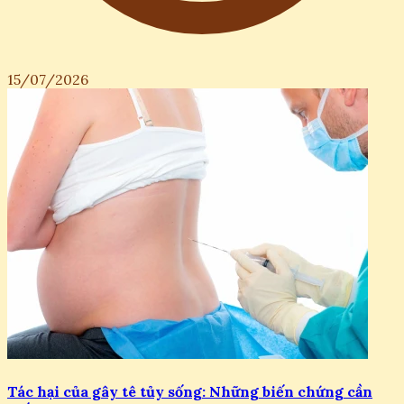
15/07/2026
Tác hại của gây tê tủy sống: Những biến chứng cần