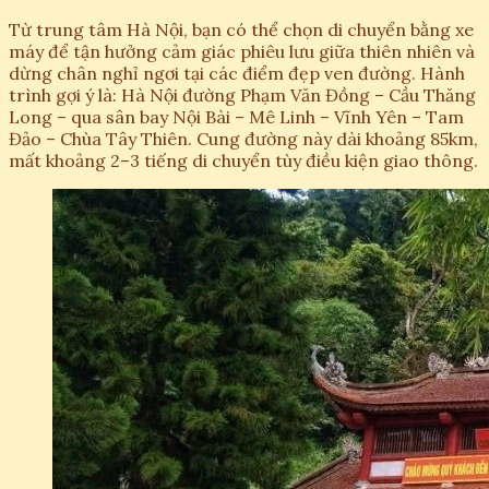
Từ trung tâm Hà Nội, bạn có thể chọn di chuyển bằng xe
máy để tận hưởng cảm giác phiêu lưu giữa thiên nhiên và
dừng chân nghỉ ngơi tại các điểm đẹp ven đường. Hành
trình gợi ý là: Hà Nội đường Phạm Văn Đồng – Cầu Thăng
Long – qua sân bay Nội Bài – Mê Linh – Vĩnh Yên – Tam
Đảo – Chùa Tây Thiên. Cung đường này dài khoảng 85km,
mất khoảng 2–3 tiếng di chuyển tùy điều kiện giao thông.