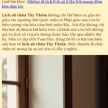
Link bài khác:
Những di tích lịch sử ở Hà Nội mang đậm
hồn dân tộc
Lịch sử chùa Tây Thiên
không chỉ thể hiện sự gắn bó
giữa tín ngưỡng thờ Quốc mẫu và Phật giáo mà còn là
biểu tượng văn hóa tâm linh miền Bắc. Nơi đây không chỉ
thu hút du khách bởi kiến trúc cổ kính mà còn bởi những
giá trị lịch sử truyền thống được bảo tồn qua nhiều thế
hệ. Nếu có dịp đến Tam Đảo, đừng bỏ lỡ cơ hội tìm hiểu
sâu hơn về
lịch sử chùa Tây Thiên
. Một chuyến đi chắc
chắn sẽ mang lại sự an yên và đầy ý nghĩa.