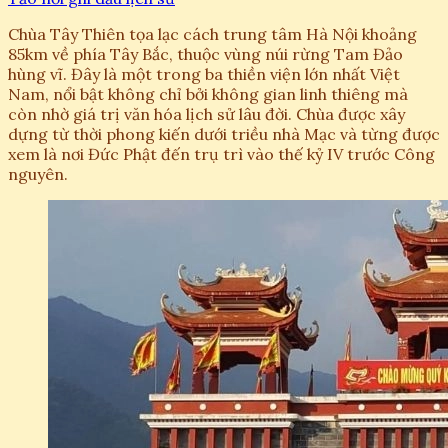
Chùa Tây Thiên tọa lạc cách trung tâm Hà Nội khoảng
85km về phía Tây Bắc, thuộc vùng núi rừng Tam Đảo
hùng vĩ. Đây là một trong ba thiền viện lớn nhất Việt
Nam, nổi bật không chỉ bởi không gian linh thiêng mà
còn nhờ giá trị văn hóa lịch sử lâu đời. Chùa được xây
dựng từ thời phong kiến dưới triều nhà Mạc và từng được
xem là nơi Đức Phật đến trụ trì vào thế kỷ IV trước Công
nguyên.