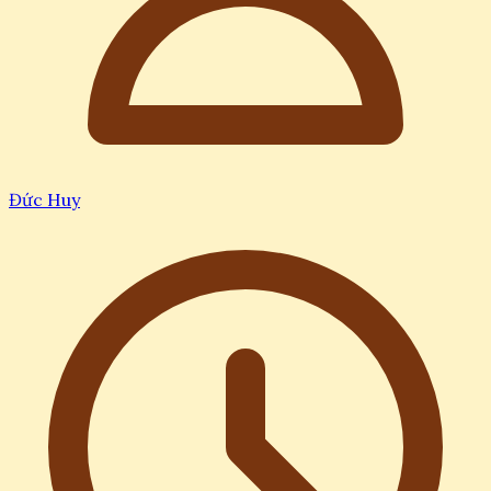
Đức Huy