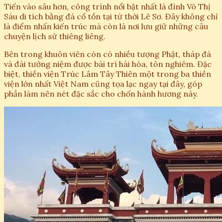
Tiến vào sâu hơn, công trình nổi bật nhất là đình Võ Thị
Sáu di tích bằng đá cổ tồn tại từ thời Lê Sơ. Đây không chỉ
là điểm nhấn kiến trúc mà còn là nơi lưu giữ những câu
chuyện lịch sử thiêng liêng.
Bên trong khuôn viên còn có nhiều tượng Phật, tháp đá
và đài tưởng niệm được bài trí hài hòa, tôn nghiêm. Đặc
biệt, thiền viện Trúc Lâm Tây Thiên một trong ba thiền
viện lớn nhất Việt Nam cũng tọa lạc ngay tại đây, góp
phần làm nên nét đặc sắc cho chốn hành hương này.