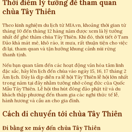
Thời điểm lý tưởng để tham quan
chùa Tây Thiên
Theo kinh nghiệm du lịch từ MIA.vn, khoảng thời gian từ
tháng 10 đến tháng 12 hàng năm được xem là lý tưởng
nhất để ghé thăm chùa Tây Thiên. Khi đó, thời tiết ở Tam
Đảo khá mát mẻ, khô ráo, ít mưa, rất thuận tiện cho việc
đi lại, tham quan và tận hưởng khung cảnh núi rừng
thanh tịnh.
Nếu bạn quan tâm đến các hoạt động văn hóa tâm linh
đặc sắc, hãy lên lịch đến chùa vào ngày 15, 16, 17 tháng 2
Âm lịch. Đây là dịp diễn ra lễ hội Tây Thiên lễ hội lớn nhất
trong năm tại đây nhằm tưởng nhớ công đức của Quốc
Mẫu Tây Thiên. Lễ hội thu hút đông đảo phật tử và du
khách thập phương đến tham gia các nghi thức tế lễ,
hành hương và cầu an cho gia đình.
Cách di chuyển tới chùa Tây Thiên
Đi bằng xe máy đến chùa Tây Thiên