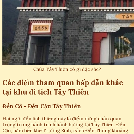
Chùa Tây Thiên có gì đặc sắc?
Các điểm tham quan hấp dẫn khác
tại khu di tích Tây Thiên
Đền Cô - Đền Cậu Tây Thiên
Hai ngôi đền linh thiêng này là điểm dừng chân quan
trọng trong hành trình hành hương tại Tây Thiên. Đền
Cậu, nằm bên khe Trường Sinh, cách Đền Thõng khoảng