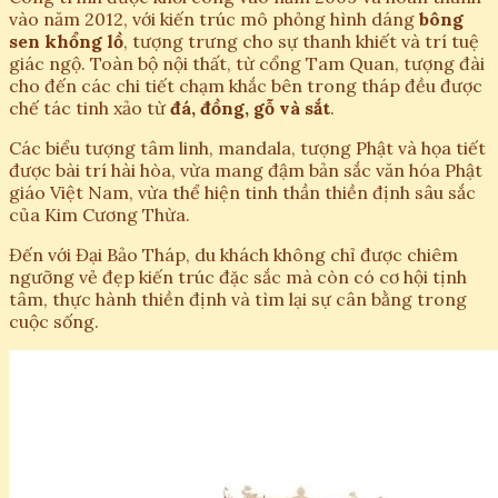
vào năm 2012, với kiến trúc mô phỏng hình dáng
bông
sen khổng lồ
, tượng trưng cho sự thanh khiết và trí tuệ
giác ngộ. Toàn bộ nội thất, từ cổng Tam Quan, tượng đài
cho đến các chi tiết chạm khắc bên trong tháp đều được
chế tác tinh xảo từ
đá, đồng, gỗ và sắt
.
Các biểu tượng tâm linh, mandala, tượng Phật và họa tiết
được bài trí hài hòa, vừa mang đậm bản sắc văn hóa Phật
giáo Việt Nam, vừa thể hiện tinh thần thiền định sâu sắc
của Kim Cương Thừa.
Đến với Đại Bảo Tháp, du khách không chỉ được chiêm
ngưỡng vẻ đẹp kiến trúc đặc sắc mà còn có cơ hội tịnh
tâm, thực hành thiền định và tìm lại sự cân bằng trong
cuộc sống.