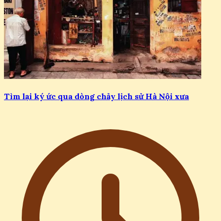
Tìm lại ký ức qua dòng chảy lịch sử Hà Nội xưa