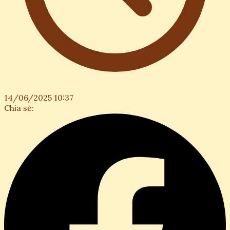
14/06/2025 10:37
Chia sẻ: