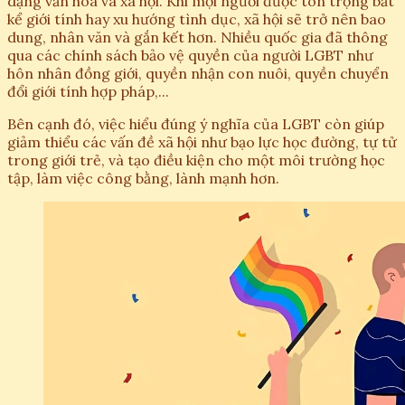
dạng văn hóa và xã hội. Khi mọi người được tôn trọng bất
kể giới tính hay xu hướng tình dục, xã hội sẽ trở nên bao
dung, nhân văn và gắn kết hơn. Nhiều quốc gia đã thông
qua các chính sách bảo vệ quyền của người LGBT như
hôn nhân đồng giới, quyền nhận con nuôi, quyền chuyển
đổi giới tính hợp pháp,...
Bên cạnh đó, việc hiểu đúng ý nghĩa của LGBT còn giúp
giảm thiểu các vấn đề xã hội như bạo lực học đường, tự tử
trong giới trẻ, và tạo điều kiện cho một môi trường học
tập, làm việc công bằng, lành mạnh hơn.