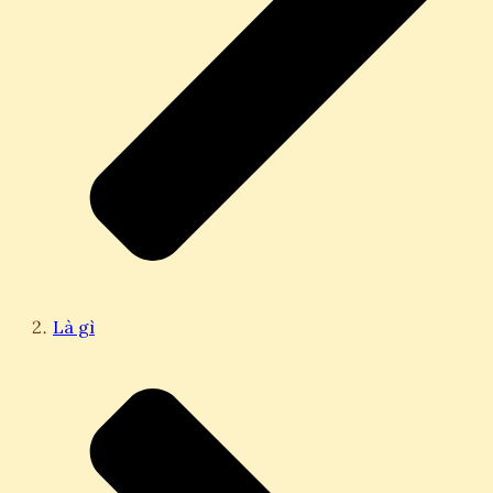
Là gì