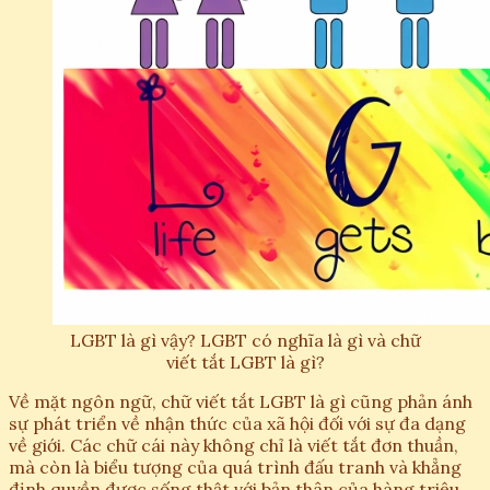
LGBT là gì vậy? LGBT có nghĩa là gì và chữ
viết tắt LGBT là gì?
Về mặt ngôn ngữ, chữ viết tắt LGBT là gì cũng phản ánh
sự phát triển về nhận thức của xã hội đối với sự đa dạng
về giới. Các chữ cái này không chỉ là viết tắt đơn thuần,
mà còn là biểu tượng của quá trình đấu tranh và khẳng
định quyền được sống thật với bản thân của hàng triệu