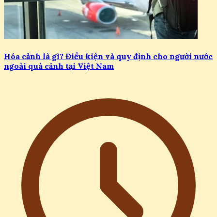
Hóa cảnh là gì? Điều kiện và quy định cho người nước
ngoài quá cảnh tại Việt Nam