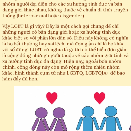
nhóm người đại diện cho các xu hướng tính dục và bản
dạng giới khác nhau, không thuộc về chuẩn dị tính truyền
thống (heterosexual hoặc cisgender).
Vậy LGBT là gì vậy? Đây là một cách gọi chung để chỉ
những người có bản dạng giới hoặc xu hướng tình dục
khác biệt so với phần lớn dân số. Điều này không có nghĩa
là họ bất thường hay sai lệch, mà đơn giản chỉ là họ khác
với số đông. LGBT có nghĩa là gì thì có thể hiểu đơn giản
là cộng đồng những người thuộc về các nhóm giới tính và
xu hướng tình dục đa dạng. Hiện nay, ngoài bốn nhóm
chính, cộng đồng này còn mở rộng thêm nhiều nhóm
khác, hình thành cụm từ như LGBTQ, LGBTQIA+ để bao
hàm đầy đủ hơn.