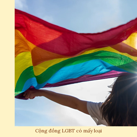
Cộng đồng LGBT có mấy loại