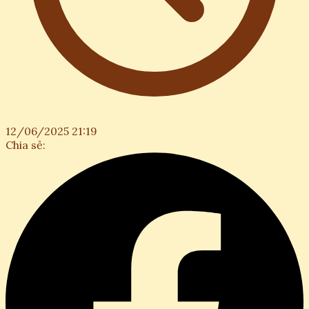
12/06/2025 21:19
Chia sẻ: