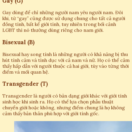
Gay (G)
Gay dùng để chỉ những người nam yêu người nam. Đôi
khi, từ “gay” cũng được sử dụng chung cho tất cả người
đồng tính, bất kể giới tính, tuy nhiên trong bối cảnh
LGBT thì nó thường dùng riêng cho nam giới.
Bisexual (B)
Bisexual hay song tính là những người có khả năng bị thu
hút tình cảm và tình dục với cả nam và nữ. Họ có thể cảm
thấy hấp dẫn với người thuộc cả hai giới, tùy vào từng thời
điểm và mối quan hệ.
Transgender (T)
Transgender là người có bản dạng giới khác với giới tính
sinh học khi sinh ra. Họ có thể lựa chọn phẫu thuật
chuyển giới hoặc không, nhưng điểm chung là họ không
cảm thấy bản thân phù hợp với giới tính gốc.