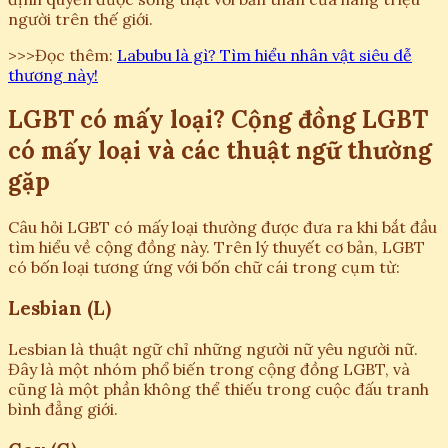
người trên thế giới.
>>>Đọc thêm:
Labubu là gì? Tìm hiểu nhân vật siêu dễ
thương này!
LGBT có mấy loại? Cộng đồng LGBT
có mấy loại và các thuật ngữ thường
gặp
Câu hỏi LGBT có mấy loại thường được đưa ra khi bắt đầu
tìm hiểu về cộng đồng này. Trên lý thuyết cơ bản, LGBT
có bốn loại tương ứng với bốn chữ cái trong cụm từ:
Lesbian (L)
Lesbian là thuật ngữ chỉ những người nữ yêu người nữ.
Đây là một nhóm phổ biến trong cộng đồng LGBT, và
cũng là một phần không thể thiếu trong cuộc đấu tranh
bình đẳng giới.