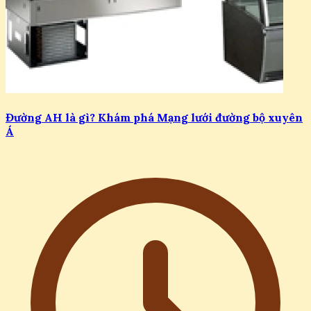
Đường AH là gì? Khám phá Mạng lưới đường bộ xuyên
Á