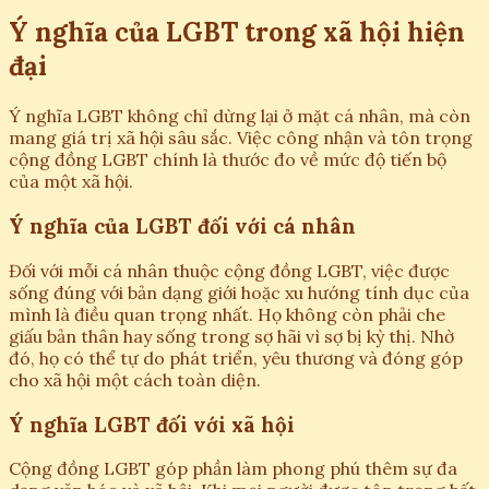
Ý nghĩa của LGBT trong xã hội hiện
đại
Ý nghĩa LGBT không chỉ dừng lại ở mặt cá nhân, mà còn
mang giá trị xã hội sâu sắc. Việc công nhận và tôn trọng
cộng đồng LGBT chính là thước đo về mức độ tiến bộ
của một xã hội.
Ý nghĩa của LGBT đối với cá nhân
Đối với mỗi cá nhân thuộc cộng đồng LGBT, việc được
sống đúng với bản dạng giới hoặc xu hướng tính dục của
mình là điều quan trọng nhất. Họ không còn phải che
giấu bản thân hay sống trong sợ hãi vì sợ bị kỳ thị. Nhờ
đó, họ có thể tự do phát triển, yêu thương và đóng góp
cho xã hội một cách toàn diện.
Ý nghĩa LGBT đối với xã hội
Cộng đồng LGBT góp phần làm phong phú thêm sự đa