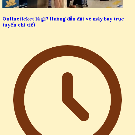
Onlineticket là gì? Hướng dẫn đặt vé máy bay trực
tuyến chi tiết