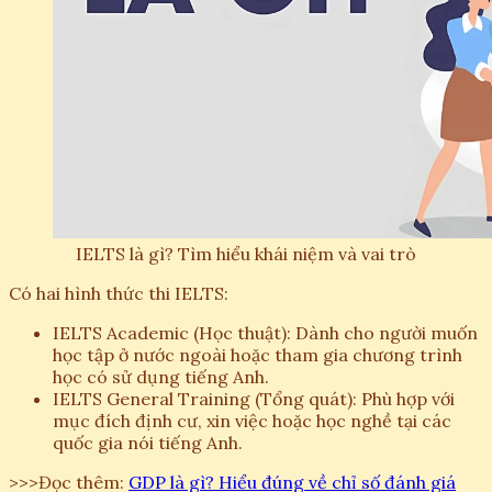
IELTS là gì? Tìm hiểu khái niệm và vai trò
Có hai hình thức thi IELTS:
IELTS Academic (Học thuật): Dành cho người muốn
học tập ở nước ngoài hoặc tham gia chương trình
học có sử dụng tiếng Anh.
IELTS General Training (Tổng quát): Phù hợp với
mục đích định cư, xin việc hoặc học nghề tại các
quốc gia nói tiếng Anh.
>>>Đọc thêm:
GDP là gì? Hiểu đúng về chỉ số đánh giá