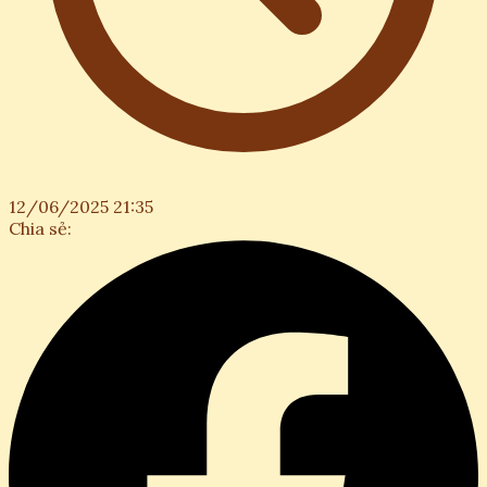
12/06/2025 21:35
Chia sẻ: