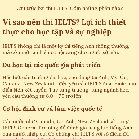
Cấu trúc bài thi IELTS: Gồm những phần nào?
Vì sao nên thi IELTS? Lợi ích thiết
thực cho học tập và sự nghiệp
IELTS không chỉ là một kỳ thi tiếng Anh thông thường,
mà còn mở ra nhiều cơ hội vàng cho người sở hữu:
Du học tại các quốc gia phát triển
Hầu hết các trường đại học, cao đẳng tại Anh, Mỹ, Úc,
Canada, New Zealand… đều yêu cầu IELTS Academic như
điều kiện xét tuyển. Tùy từng trường, từng ngành học,
yêu cầu thường từ 6.0 – 7.5 trở lên.
Cơ hội định cư và làm việc quốc tế
Các nước như Canada, Úc, Anh, New Zealand sử dụng
IELTS General Training để đánh giá năng lực tiếng Anh
của người nhập cư. Có chứng chỉ IELTS với số điểm đủ