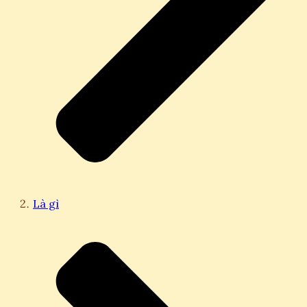
Là gì