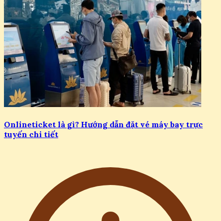
Onlineticket là gì? Hướng dẫn đặt vé máy bay trực
tuyến chi tiết