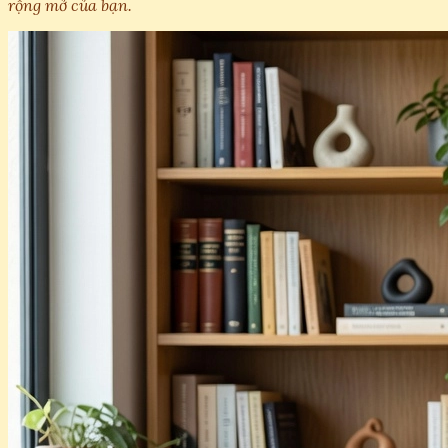
rộng mở của bạn.