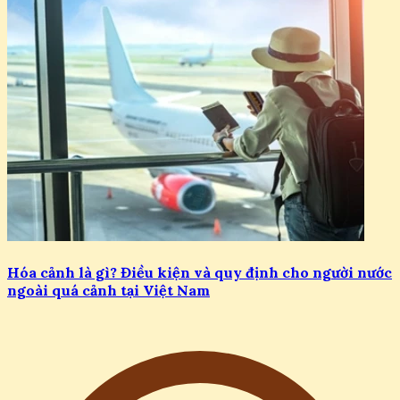
Hóa cảnh là gì? Điều kiện và quy định cho người nước
ngoài quá cảnh tại Việt Nam