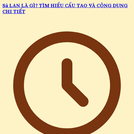
Sà LAN LÀ GÌ? TÌM HIỂU CẤU TẠO VÀ CÔNG DỤNG
CHI TIẾT