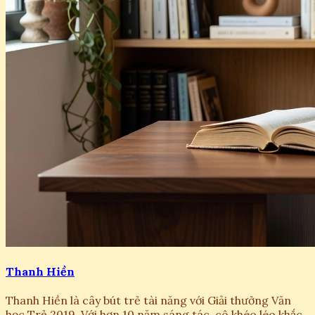
Thanh Hiền
Thanh Hiền là cây bút trẻ tài năng với Giải thưởng Văn
học Trẻ 2019. Với hơn 10 năm sáng tác, cô khéo léo khắc