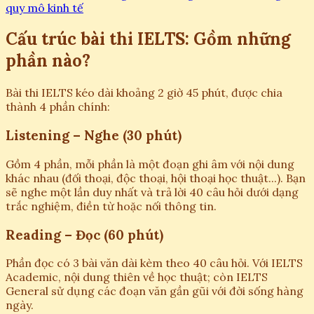
quy mô kinh tế
Cấu trúc bài thi IELTS: Gồm những
phần nào?
Bài thi IELTS kéo dài khoảng 2 giờ 45 phút, được chia
thành 4 phần chính:
Listening – Nghe (30 phút)
Gồm 4 phần, mỗi phần là một đoạn ghi âm với nội dung
khác nhau (đối thoại, độc thoại, hội thoại học thuật...). Bạn
sẽ nghe một lần duy nhất và trả lời 40 câu hỏi dưới dạng
trắc nghiệm, điền từ hoặc nối thông tin.
Reading – Đọc (60 phút)
Phần đọc có 3 bài văn dài kèm theo 40 câu hỏi. Với IELTS
Academic, nội dung thiên về học thuật; còn IELTS
General sử dụng các đoạn văn gần gũi với đời sống hàng
ngày.