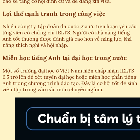
cao sẽ tăng cơ hội định cư và dễ dàng xin visa.
Lợi thế cạnh tranh trong công việc
Nhiều công ty, tập đoàn đa quốc gia ưu tiên hoặc yêu cầu
ứng viên có chứng chỉ IELTS. Người có khả năng tiếng
Anh tốt thường được đánh giá cao hơn về năng lực, khả
năng thích nghi và hội nhập.
Miễn học tiếng Anh tại đại học trong nước
Một số trường đại học ở Việt Nam hiện chấp nhận IELTS
6.5 trở lên để xét tuyển đại học hoặc miễn học phần tiếng
Anh trong chương trình đào tạo. Đây là cơ hội tốt để sinh
viên tập trung vào các môn chuyên ngành.