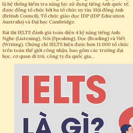
là hệ thống kiểm tra năng lực sử dụng tiếng Anh quốc tế,
được đồng tổ chức bởi ba tổ chức uy tín: Hội đồng Anh
(British Council), Tổ chức giáo dục IDP (IDP Education
Australia) và Đại học Cambridge.
Bài thi IELTS đánh giá toàn diện 4 kỹ năng tiếng Anh:
Nghe (Listening), Nói (Speaking), Đọc (Reading) và Viết
(Writing). Chứng chỉ IELTS hiện được hơn 11.000 tổ chức
trên toàn thế giới công nhận, bao gồm các trường đại
học, cơ quan di trú, công ty đa quốc gia...