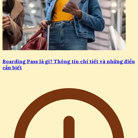
Boarding Pass là gì? Thông tin chi tiết và những điều
cần biết