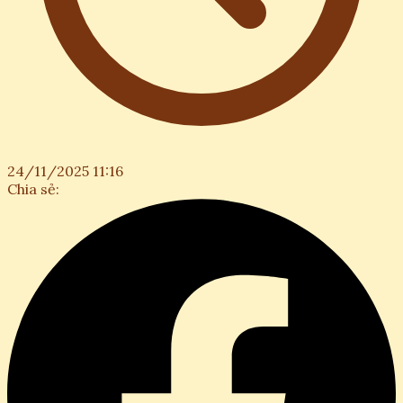
24/11/2025 11:16
Chia sẻ: