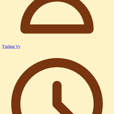
Tường Vy