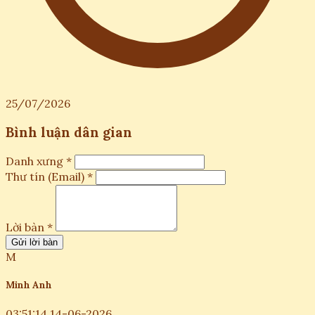
25/07/2026
Bình luận dân gian
Danh xưng *
Thư tín (Email) *
Lời bàn *
Gửi lời bàn
M
Minh Anh
03:51:14 14-06-2026