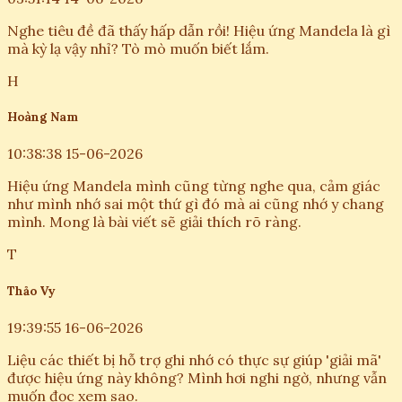
Nghe tiêu đề đã thấy hấp dẫn rồi! Hiệu ứng Mandela là gì
mà kỳ lạ vậy nhỉ? Tò mò muốn biết lắm.
H
Hoàng Nam
10:38:38 15-06-2026
Hiệu ứng Mandela mình cũng từng nghe qua, cảm giác
như mình nhớ sai một thứ gì đó mà ai cũng nhớ y chang
mình. Mong là bài viết sẽ giải thích rõ ràng.
T
Thảo Vy
19:39:55 16-06-2026
Liệu các thiết bị hỗ trợ ghi nhớ có thực sự giúp 'giải mã'
được hiệu ứng này không? Mình hơi nghi ngờ, nhưng vẫn
muốn đọc xem sao.