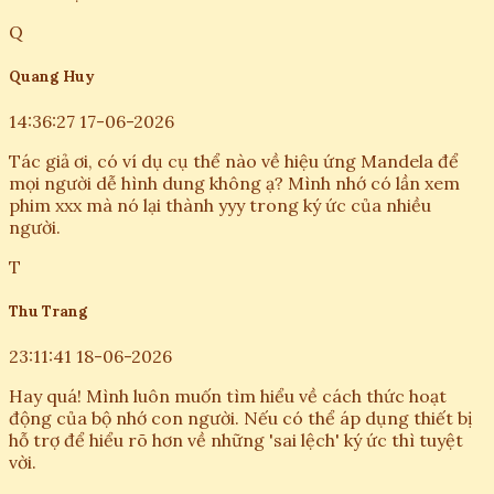
Q
Quang Huy
14:36:27 17-06-2026
Tác giả ơi, có ví dụ cụ thể nào về hiệu ứng Mandela để
mọi người dễ hình dung không ạ? Mình nhớ có lần xem
phim xxx mà nó lại thành yyy trong ký ức của nhiều
người.
T
Thu Trang
23:11:41 18-06-2026
Hay quá! Mình luôn muốn tìm hiểu về cách thức hoạt
động của bộ nhớ con người. Nếu có thể áp dụng thiết bị
hỗ trợ để hiểu rõ hơn về những 'sai lệch' ký ức thì tuyệt
vời.