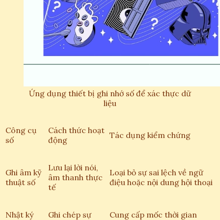
Ứng dụng thiết bị ghi nhớ số để xác thực dữ
liệu
Công cụ
Cách thức hoạt
Tác dụng kiểm chứng
số
động
Lưu lại lời nói,
Ghi âm kỹ
Loại bỏ sự sai lệch về ngữ
âm thanh thực
thuật số
điệu hoặc nội dung hội thoại
tế
Nhật ký
Ghi chép sự
Cung cấp mốc thời gian