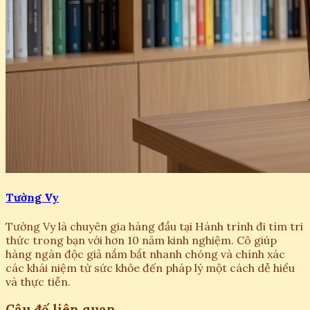
Tường Vy
Tường Vy là chuyên gia hàng đầu tại Hành trình đi tìm tri
thức trong bạn với hơn 10 năm kinh nghiệm. Cô giúp
hàng ngàn độc giả nắm bắt nhanh chóng và chính xác
các khái niệm từ sức khỏe đến pháp lý một cách dễ hiểu
và thực tiễn.
Câu đố liên quan