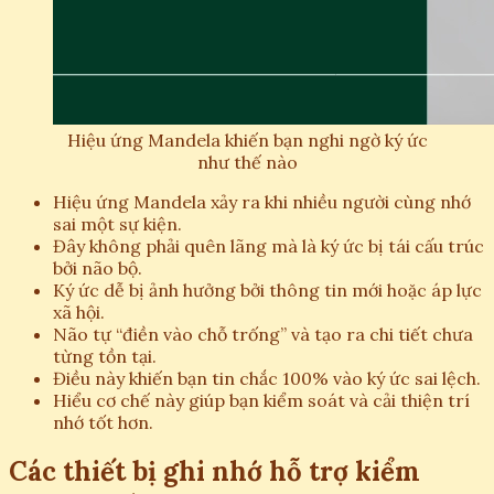
Hiệu ứng Mandela khiến bạn nghi ngờ ký ức
như thế nào
Hiệu ứng Mandela xảy ra khi nhiều người cùng nhớ
sai một sự kiện.
Đây không phải quên lãng mà là ký ức bị tái cấu trúc
bởi não bộ.
Ký ức dễ bị ảnh hưởng bởi thông tin mới hoặc áp lực
xã hội.
Não tự “điền vào chỗ trống” và tạo ra chi tiết chưa
từng tồn tại.
Điều này khiến bạn tin chắc 100% vào ký ức sai lệch.
Hiểu cơ chế này giúp bạn kiểm soát và cải thiện trí
nhớ tốt hơn.
Các thiết bị ghi nhớ hỗ trợ kiểm