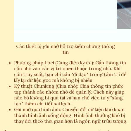
Các thiết bị ghi nhớ hỗ trợ kiểm chứng thông
tin
Phương pháp Loci (Cung điện ký ức): Gắn thông tin
cần nhớ vào các vị trí quen thuộc trong nhà. Khi
cần truy xuất, bạn chỉ cần "đi dạo" trong tâm trí để
lấy lại dữ liệu gốc mà không bị nhiễu.
Kỹ thuật Chunking (Chia nhỏ): Chia thông tin phức
tạp thành các nhóm nhỏ dễ quản lý. Cách này giúp
não bộ không bị quá tải và hạn chế việc tự ý "sáng
tạo" thêm chi tiết sai lệch.
Ghi nhớ qua hình ảnh: Chuyển đổi dữ kiện khô khan
thành hình ảnh sống động. Hình ảnh thường khó bị
thay đổi theo thời gian hơn là ngôn ngữ trừu tượng.