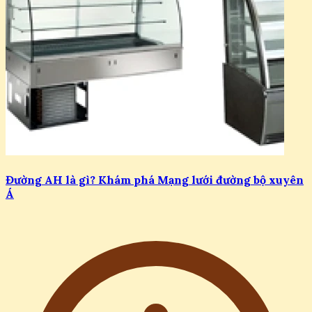
Đường AH là gì? Khám phá Mạng lưới đường bộ xuyên
Á