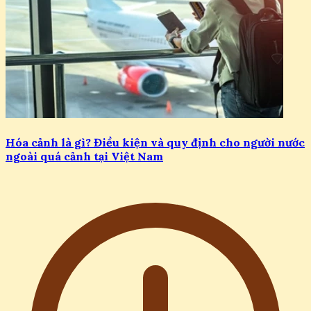
Hóa cảnh là gì? Điều kiện và quy định cho người nước
ngoài quá cảnh tại Việt Nam