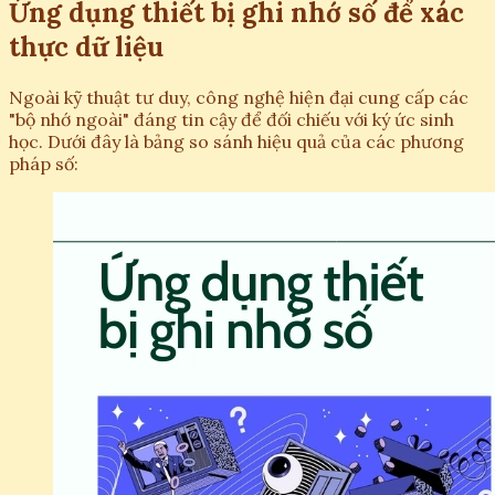
Ứng dụng thiết bị ghi nhớ số để xác
thực dữ liệu
Ngoài kỹ thuật tư duy, công nghệ hiện đại cung cấp các
"bộ nhớ ngoài" đáng tin cậy để đối chiếu với ký ức sinh
học. Dưới đây là bảng so sánh hiệu quả của các phương
pháp số: