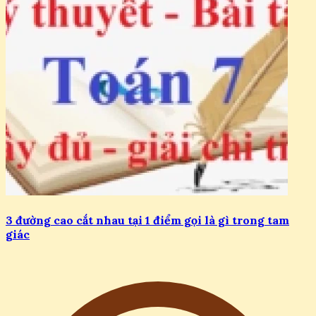
3 đường cao cắt nhau tại 1 điểm gọi là gì trong tam
giác