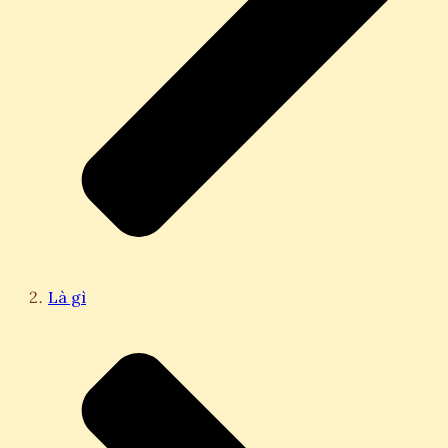
Là gì