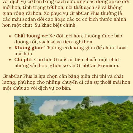
với dịch vụ cơ bản bằng cách sử dụng các dòng xe có đời
mới hơn, tình trạng tốt hơn, nội thất sạch sẽ và không
gian rộng rãi hơn. Xe phục vụ GrabCar Plus thường là
các mẫu sedan đời cao hoặc các xe có kích thước nhỉnh
hơn một chút. Sự khác biệt chính:
Chất lượng xe
: Xe đời mới hơn, thường được bảo
dưỡng tốt, sạch sẽ và tiện nghi hơn.
Không gian
: Thường có không gian để chân thoải
mái hơn.
Chi phí
: Cao hơn GrabCar tiêu chuẩn một chút,
nhưng vẫn hợp lý hơn so với GrabCar Premium.
GrabCar Plus là lựa chọn cân bằng giữa chi phí và chất
lượng, phù hợp cho những chuyến đi cần sự thoải mái hơn
một chút so với dịch vụ cơ bản.