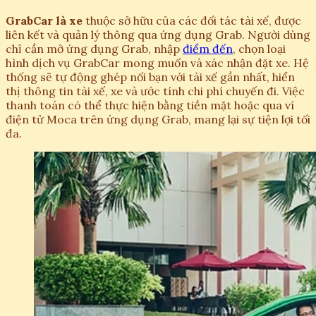
GrabCar là xe
thuộc sở hữu của các đối tác tài xế, được
liên kết và quản lý thông qua ứng dụng Grab. Người dùng
chỉ cần mở ứng dụng Grab, nhập
điểm đến
, chọn loại
hình dịch vụ GrabCar mong muốn và xác nhận đặt xe. Hệ
thống sẽ tự động ghép nối bạn với tài xế gần nhất, hiển
thị thông tin tài xế, xe và ước tính chi phí chuyến đi. Việc
thanh toán có thể thực hiện bằng tiền mặt hoặc qua ví
điện tử Moca trên ứng dụng Grab, mang lại sự tiện lợi tối
đa.