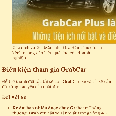
Các dịch vụ GrabCar như GrabCar Plus còn là
kênh quảng cáo hiệu quả cho các doanh
nghiệp.
Điều kiện tham gia GrabCar
Để trở thành đối tác tài xế của GrabCar, xe và tài xế cần
đáp ứng các yêu cầu nhất định:
Đối với xe
Xe đời bao nhiêu được chạy Grabcar
: Thông
thường, Grab yêu cầu xe sản xuất trong vòng 4-7