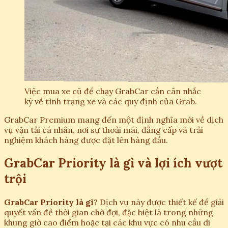
Việc mua xe cũ để chạy GrabCar cần cân nhắc
kỹ về tình trạng xe và các quy định của Grab.
GrabCar Premium mang đến một định nghĩa mới về dịch
vụ vận tải cá nhân, nơi sự thoải mái, đẳng cấp và trải
nghiệm khách hàng được đặt lên hàng đầu.
GrabCar Priority là gì và lợi ích vượt
trội
GrabCar Priority là gì
? Dịch vụ này được thiết kế để giải
quyết vấn đề thời gian chờ đợi, đặc biệt là trong những
khung giờ cao điểm hoặc tại các khu vực có nhu cầu di