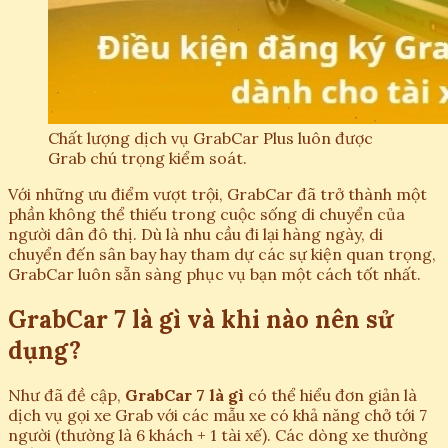
Chất lượng dịch vụ GrabCar Plus luôn được
Grab chú trọng kiểm soát.
Với những ưu điểm vượt trội, GrabCar đã trở thành một
phần không thể thiếu trong cuộc sống di chuyển của
người dân đô thị. Dù là nhu cầu đi lại hàng ngày, di
chuyển đến sân bay hay tham dự các sự kiện quan trọng,
GrabCar luôn sẵn sàng phục vụ bạn một cách tốt nhất.
GrabCar 7 là gì và khi nào nên sử
dụng?
Như đã đề cập,
GrabCar 7 là gì
có thể hiểu đơn giản là
dịch vụ gọi xe Grab với các mẫu xe có khả năng chở tới 7
người (thường là 6 khách + 1 tài xế). Các dòng xe thường