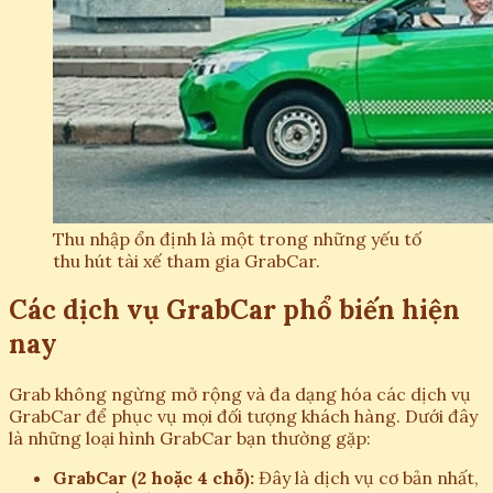
Thu nhập ổn định là một trong những yếu tố
thu hút tài xế tham gia GrabCar.
Các dịch vụ GrabCar phổ biến hiện
nay
Grab không ngừng mở rộng và đa dạng hóa các dịch vụ
GrabCar để phục vụ mọi đối tượng khách hàng. Dưới đây
là những loại hình GrabCar bạn thường gặp:
GrabCar (2 hoặc 4 chỗ):
Đây là dịch vụ cơ bản nhất,