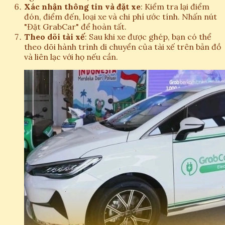
Xác nhận thông tin và đặt xe
: Kiểm tra lại điểm
đón, điểm đến, loại xe và chi phí ước tính. Nhấn nút
"Đặt GrabCar" để hoàn tất.
Theo dõi tài xế
: Sau khi xe được ghép, bạn có thể
theo dõi hành trình di chuyển của tài xế trên bản đồ
và liên lạc với họ nếu cần.