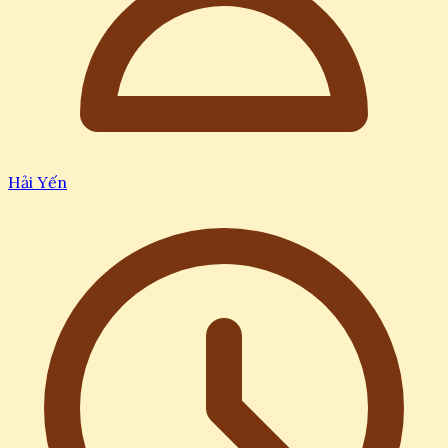
Hải Yến