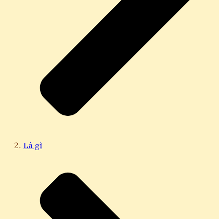
Là gì