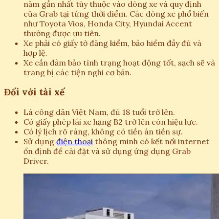
năm gần nhất tùy thuộc vào dòng xe và quy định
của Grab tại từng thời điểm. Các dòng xe phổ biến
như Toyota Vios, Honda City, Hyundai Accent
thường được ưu tiên.
Xe phải có giấy tờ đăng kiểm, bảo hiểm đầy đủ và
hợp lệ.
Xe cần đảm bảo tình trạng hoạt động tốt, sạch sẽ và
trang bị các tiện nghi cơ bản.
Đối với tài xế
Là công dân Việt Nam, đủ 18 tuổi trở lên.
Có giấy phép lái xe hạng B2 trở lên còn hiệu lực.
Có lý lịch rõ ràng, không có tiền án tiền sự.
Sử dụng
điện thoại
thông minh có kết nối internet
ổn định để cài đặt và sử dụng ứng dụng Grab
Driver.