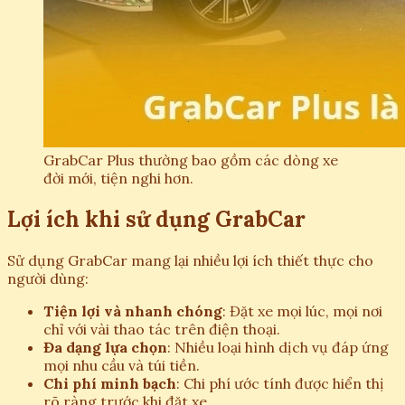
GrabCar Plus thường bao gồm các dòng xe
đời mới, tiện nghi hơn.
Lợi ích khi sử dụng GrabCar
Sử dụng GrabCar mang lại nhiều lợi ích thiết thực cho
người dùng:
Tiện lợi và nhanh chóng
: Đặt xe mọi lúc, mọi nơi
chỉ với vài thao tác trên điện thoại.
Đa dạng lựa chọn
: Nhiều loại hình dịch vụ đáp ứng
mọi nhu cầu và túi tiền.
Chi phí minh bạch
: Chi phí ước tính được hiển thị
rõ ràng trước khi đặt xe.