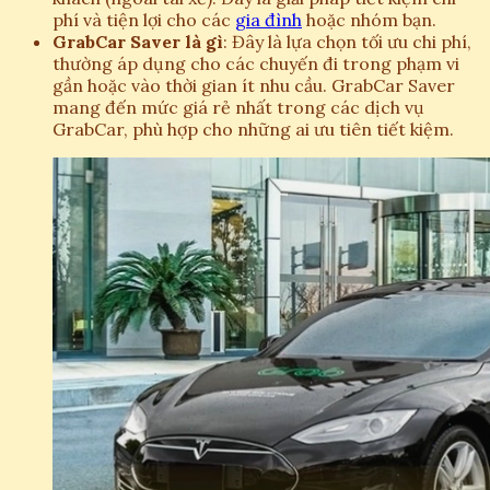
phí và tiện lợi cho các
gia đình
hoặc nhóm bạn.
GrabCar Saver là gì
: Đây là lựa chọn tối ưu chi phí,
thường áp dụng cho các chuyến đi trong phạm vi
gần hoặc vào thời gian ít nhu cầu. GrabCar Saver
mang đến mức giá rẻ nhất trong các dịch vụ
GrabCar, phù hợp cho những ai ưu tiên tiết kiệm.