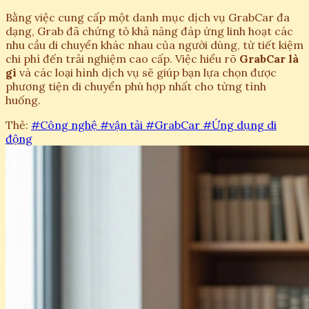
Bằng việc cung cấp một danh mục dịch vụ GrabCar đa
dạng, Grab đã chứng tỏ khả năng đáp ứng linh hoạt các
nhu cầu di chuyển khác nhau của người dùng, từ tiết kiệm
chi phí đến trải nghiệm cao cấp. Việc hiểu rõ
GrabCar là
gì
và các loại hình dịch vụ sẽ giúp bạn lựa chọn được
phương tiện di chuyển phù hợp nhất cho từng tình
huống.
Thẻ:
#Công nghệ
#vận tải
#GrabCar
#Ứng dụng di
động