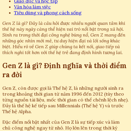
Giáo dục và học tập
Văn hóa làm việc
Tiêu dùng và phong cách sống
Gen Z là gì? Đây là câu hỏi được nhiều người quan tâm khi
thế hệ này ngày càng thể hiện vai trò nổi bật trong xã hội.
Sinh ra trong thời đại công nghệ bùng nổ, Gen Z mang đến
những góc nhìn mới mẻ, tư duy hiện đại và lối sống khác
biệt. Hiểu rõ về Gen Z giúp chúng ta kết nối, giao tiếp và
thích nghi tốt hơn với thế hệ trẻ đang định hình tương lai.
Gen Z là gì? Định nghĩa và thời điểm
ra đời
Gen Z, còn được gọi là Thế hệ Z, là những người sinh ra
trong khoảng thời gian từ năm 1996 đến 2012 (tùy theo
từng nguồn tài liệu, mốc thời gian có thể chênh lệch nhẹ).
Đây là thế hệ kế tiếp sau Millennials (Thế hệ Y) và trước
Thế hệ Alpha.
Đặc điểm nổi bật nhất của Gen Z là sự tiếp xúc và làm
chủ công nghệ ngay từ nhỏ. Họ lớn lên trong thời kỳ