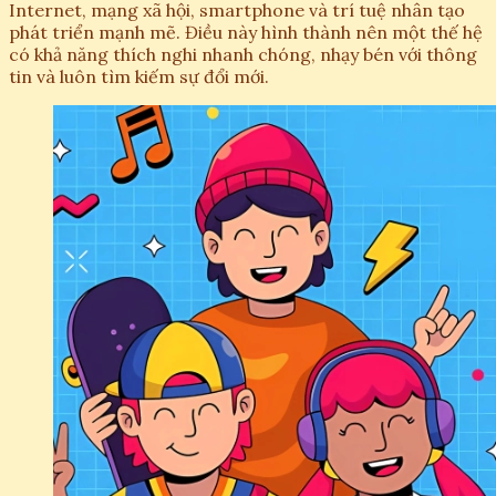
Internet, mạng xã hội, smartphone và trí tuệ nhân tạo
phát triển mạnh mẽ. Điều này hình thành nên một thế hệ
có khả năng thích nghi nhanh chóng, nhạy bén với thông
tin và luôn tìm kiếm sự đổi mới.