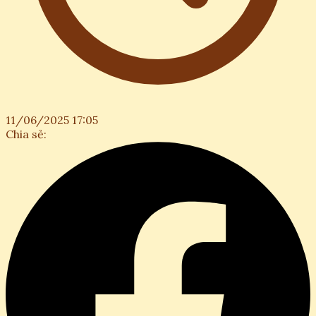
11/06/2025 17:05
Chia sẻ: