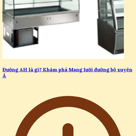
Đường AH là gì? Khám phá Mạng lưới đường bộ xuyên
Á