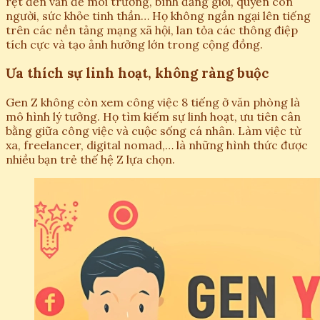
rệt đến vấn đề môi trường, bình đẳng giới, quyền con
người, sức khỏe tinh thần… Họ không ngần ngại lên tiếng
trên các nền tảng mạng xã hội, lan tỏa các thông điệp
tích cực và tạo ảnh hưởng lớn trong cộng đồng.
Ưa thích sự linh hoạt, không ràng buộc
Gen Z không còn xem công việc 8 tiếng ở văn phòng là
mô hình lý tưởng. Họ tìm kiếm sự linh hoạt, ưu tiên cân
bằng giữa công việc và cuộc sống cá nhân. Làm việc từ
xa, freelancer, digital nomad,… là những hình thức được
nhiều bạn trẻ thế hệ Z lựa chọn.