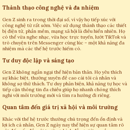
Thành thạo công nghệ và đa nhiệm
Gen Z sinh ra trong thời đại số, vì vậy họ tiếp xúc với
công nghệ từ rất sớm. Việc sử dụng thành thạo các thiết
bị điện tử, phần mềm, mạng xã hội là điều hiển nhiên. Họ
có thể vừa nghe nhạc, vừa học trực tuyến, lướt TikTok và
trò chuyện trên Messenger cùng lúc – một khả năng đa
nhiệm mà các thế hệ trước hiếm có.
Tư duy độc lập và sáng tạo
Gen Z không ngần ngại thể hiện bản thân. Họ yêu thích
sự khác biệt, thường xuyên đề cao cái tôi cá nhân và
không sợ thử thách. Tư duy phản biện, khả năng tự học và
tiếp cận thông tin đa chiều giúp họ nhanh chóng thích
nghi với môi trường mới và tìm ra hướng đi riêng.
Quan tâm đến giá trị xã hội và môi trường
Khác với thế hệ trước thường chú trọng đến ổn định và
lợi ích cá nhân, Gen Z ngày nay thể hiện sự quan tâm rõ