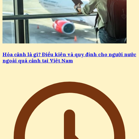
Hóa cảnh là gì? Điều kiện và quy định cho người nước
ngoài quá cảnh tại Việt Nam