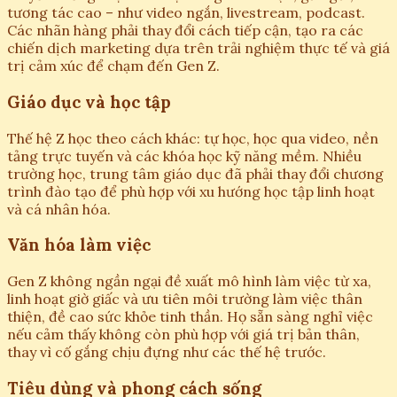
tương tác cao – như video ngắn, livestream, podcast.
Các nhãn hàng phải thay đổi cách tiếp cận, tạo ra các
chiến dịch marketing dựa trên trải nghiệm thực tế và giá
trị cảm xúc để chạm đến Gen Z.
Giáo dục và học tập
Thế hệ Z học theo cách khác: tự học, học qua video, nền
tảng trực tuyến và các khóa học kỹ năng mềm. Nhiều
trường học, trung tâm giáo dục đã phải thay đổi chương
trình đào tạo để phù hợp với xu hướng học tập linh hoạt
và cá nhân hóa.
Văn hóa làm việc
Gen Z không ngần ngại đề xuất mô hình làm việc từ xa,
linh hoạt giờ giấc và ưu tiên môi trường làm việc thân
thiện, đề cao sức khỏe tinh thần. Họ sẵn sàng nghỉ việc
nếu cảm thấy không còn phù hợp với giá trị bản thân,
thay vì cố gắng chịu đựng như các thế hệ trước.
Tiêu dùng và phong cách sống