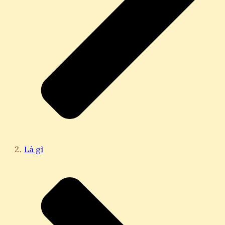
Là gì