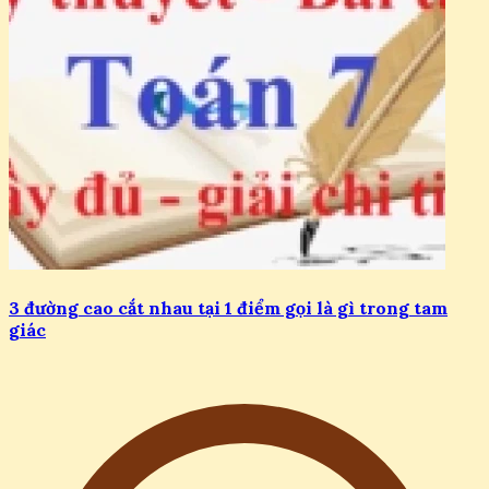
3 đường cao cắt nhau tại 1 điểm gọi là gì trong tam
giác