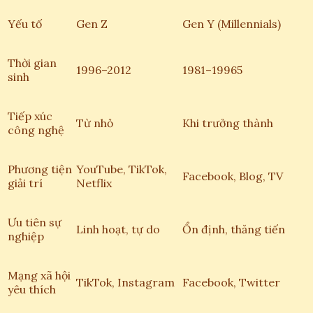
Yếu tố
Gen Z
Gen Y (Millennials)
Thời gian
1996–2012
1981–19965
sinh
Tiếp xúc
Từ nhỏ
Khi trưởng thành
công nghệ
Phương tiện
YouTube, TikTok,
Facebook, Blog, TV
giải trí
Netflix
Ưu tiên sự
Linh hoạt, tự do
Ổn định, thăng tiến
nghiệp
Mạng xã hội
TikTok, Instagram
Facebook, Twitter
yêu thích