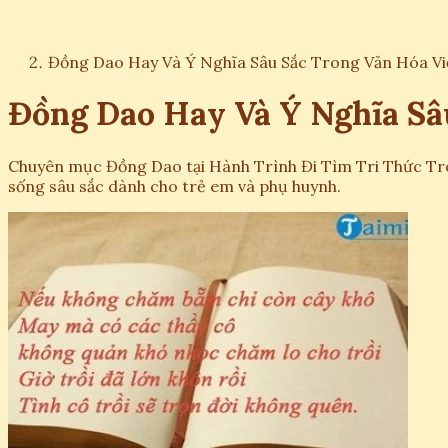
Đồng Dao Hay Và Ý Nghĩa Sâu Sắc Trong Văn Hóa Vi
Đồng Dao Hay Và Ý Nghĩa Sâ
Chuyên mục Đồng Dao tại Hành Trình Đi Tìm Tri Thức Tron
sống sâu sắc dành cho trẻ em và phụ huynh.