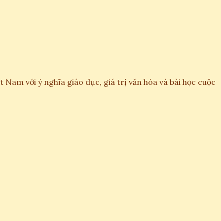
am với ý nghĩa giáo dục, giá trị văn hóa và bài học cuộc