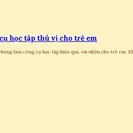
ụ học tập thú vị cho trẻ em
chúng làm công cụ học tập hiệu quả, vui nhộn cho trẻ em. 