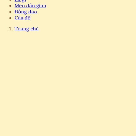
Mẹo dân gian
Đồng dao
Câu đố
Trang chủ