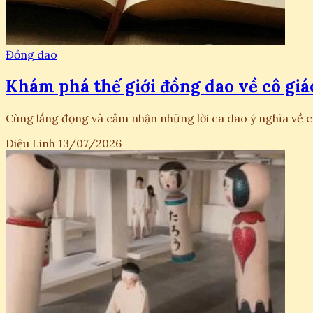
Đồng dao
Khám phá thế giới đồng dao về cô giá
Cùng lắng đọng và cảm nhận những lời ca dao ý nghĩa về c
Diệu Linh
13/07/2026