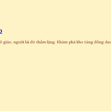
o
ô giáo, người lái đò thầm lặng. Khám phá kho tàng đồng dao