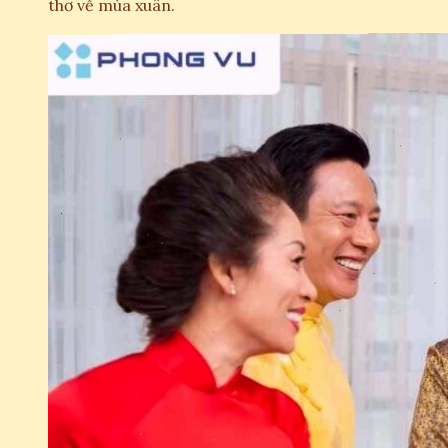
thơ về mùa xuân.