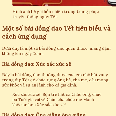
Hình ảnh bé gái hồn nhiên trong trang phục
truyền thống ngày Tết.
Một số bài đồng dao Tết tiêu biểu và
cách ứng dụng
Dưới đây là một số bài đồng dao quen thuộc, mang đậm
không khí ngày Xuân:
Bài đồng dao: Xúc xắc xúc xẻ
Đây là bài đồng dao thường được các em nhỏ hát vang
trong dịp Tết để chúc tụng ông bà, cha mẹ, cầu mong
sức khỏe và sự an lành cho cả gia đình.
Xúc xắc xúc xẻ! Bọn trẻ hát ca Chúc ông, chúc
bà Tuổi già vui vẻ Chúc cha chúc mẹ Mạnh
khỏe an hòa Xúc xắc xúc xẻ!
Bài đồng dao: Ông giẳng ông giăng