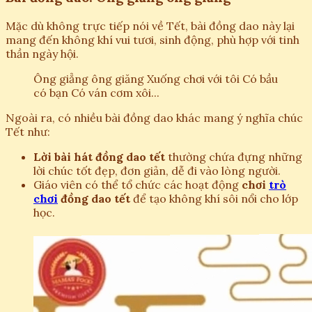
Mặc dù không trực tiếp nói về Tết, bài đồng dao này lại
mang đến không khí vui tươi, sinh động, phù hợp với tinh
thần ngày hội.
Ông giẳng ông giăng Xuống chơi với tôi Có bầu
có bạn Có ván cơm xôi...
Ngoài ra, có nhiều bài đồng dao khác mang ý nghĩa chúc
Tết như:
Lời bài hát đồng dao tết
thường chứa đựng những
lời chúc tốt đẹp, đơn giản, dễ đi vào lòng người.
Giáo viên có thể tổ chức các hoạt động
chơi
trò
chơi
đồng dao tết
để tạo không khí sôi nổi cho lớp
học.