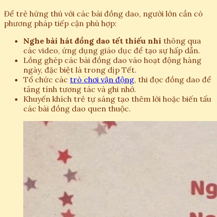
Để trẻ hứng thú với các bài đồng dao, người lớn cần có
phương pháp tiếp cận phù hợp:
Nghe bài hát đồng dao tết thiếu nhi
thông qua
các video, ứng dụng giáo dục để tạo sự hấp dẫn.
Lồng ghép các bài đồng dao vào hoạt động hàng
ngày, đặc biệt là trong dịp Tết.
Tổ chức các
trò chơi vận động
, thi đọc đồng dao để
tăng tính tương tác và ghi nhớ.
Khuyến khích trẻ tự sáng tạo thêm lời hoặc biến tấu
các bài đồng dao quen thuộc.