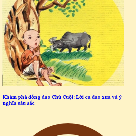
Khám phá đồng dao Chú Cuội: Lời ca dao xưa và ý
nghĩa sâu sắc