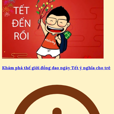
Khám phá thế giới đồng dao ngày Tết ý nghĩa cho trẻ