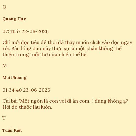
Q
Quang Huy
07:41:57 22-06-2026
Chỉ mới đọc tiêu đề thôi đã thấy muốn click vào đọc ngay
rồi. Bài đồng dao này thực sự là một phần không thể
thiếu trong tuổi thơ của nhiều thế hệ.
M
Mai Phương
01:34:40 23-06-2026
Cái bài 'Một ngón là con voi đi ăn cơm...' đúng không ạ?
Hồi đó thuộc làu luôn.
T
Tuấn Kiệt