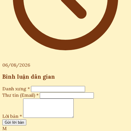
06/08/2026
Bình luận dân gian
Danh xưng *
Thư tín (Email) *
Lời bàn *
Gửi lời bàn
M