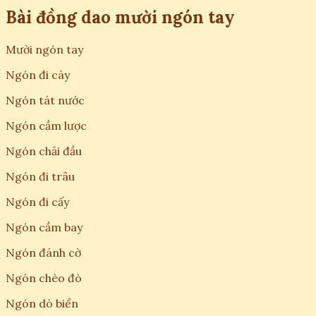
Bài đồng dao mười ngón tay
Mười ngón tay
Ngón đi cày
Ngón tát nước
Ngón cầm lược
Ngón chải đầu
Ngón đi trâu
Ngón đi cấy
Ngón cầm bay
Ngón đánh cờ
Ngón chèo đò
Ngón dò biển