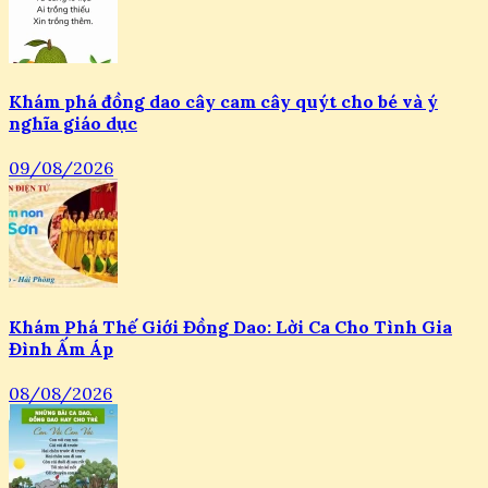
Khám phá đồng dao cây cam cây quýt cho bé và ý
nghĩa giáo dục
09/08/2026
Khám Phá Thế Giới Đồng Dao: Lời Ca Cho Tình Gia
Đình Ấm Áp
08/08/2026