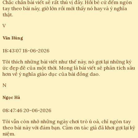
Chắc chắn bài viết sẽ rất thú vị đây. Hồi bé cứ đếm ngón
tay theo bài này, giờ lớn rồi mới thấy nó hay và ý nghĩa
thật.
V
Văn Hùng
18:43:07 18-06-2026
Tôi thích những bài viết như thế này, nó gợi lại những ký
ức đẹp đẽ của một thời. Mong là bài viết sẽ phân tích sâu
hơn về ý nghĩa giáo dục của bài đồng dao.
N
Ngọc Hà
08:47:46 20-06-2026
Tôi vẫn còn nhớ những ngày chơi trò ú oà, chỉ ngón tay
theo bài này với đám bạn. Cảm ơn tác giả đã khơi gợi lại kỷ
niệm.