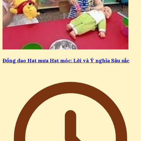
Đồng dao Hạt mưa Hạt móc: Lời và Ý nghĩa Sâu sắc