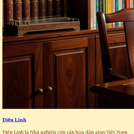
Diệu Linh
Diệu Linh là Nhà nghiên cứu văn hóa dân gian Việt Nam