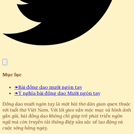
Mục lục
❧
Bài đồng dao mười ngón tay
❧
Ý nghĩa bài đồng dao Mười ngón tay
Đồng dao mười ngón tay là một bài thơ dân gian quen thuộc
với tuổi thơ Việt Nam. Với lối gieo vần mộc mạc và hình ảnh
gần gũi, bài đồng dao không chỉ giúp trẻ phát triển ngôn
ngữ mà còn truyền tải thông điệp sâu sắc về lao động và
cuộc sống hằng ngày.