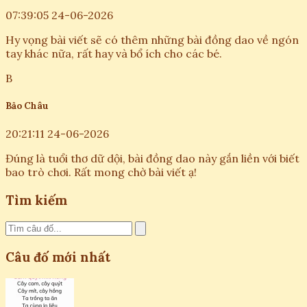
07:39:05 24-06-2026
Hy vọng bài viết sẽ có thêm những bài đồng dao về ngón
tay khác nữa, rất hay và bổ ích cho các bé.
B
Bảo Châu
20:21:11 24-06-2026
Đúng là tuổi thơ dữ dội, bài đồng dao này gắn liền với biết
bao trò chơi. Rất mong chờ bài viết ạ!
Tìm kiếm
Câu đố mới nhất