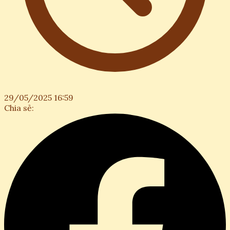
29/05/2025 16:59
Chia sẻ: