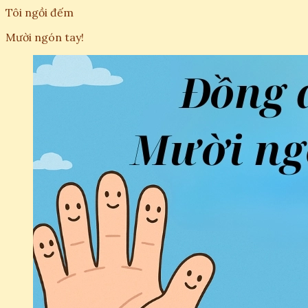
Tôi ngồi đếm
Mười ngón tay!