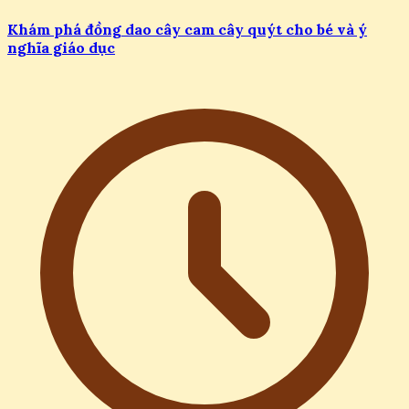
Khám phá đồng dao cây cam cây quýt cho bé và ý
nghĩa giáo dục