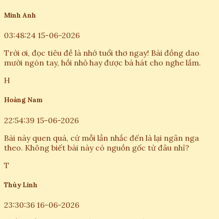
Minh Anh
03:48:24 15-06-2026
Trời ơi, đọc tiêu đề là nhớ tuổi thơ ngay! Bài đồng dao
mười ngón tay, hồi nhỏ hay được bà hát cho nghe lắm.
H
Hoàng Nam
22:54:39 15-06-2026
Bài này quen quá, cứ mỗi lần nhắc đến là lại ngân nga
theo. Không biết bài này có nguồn gốc từ đâu nhỉ?
T
Thùy Linh
23:30:36 16-06-2026