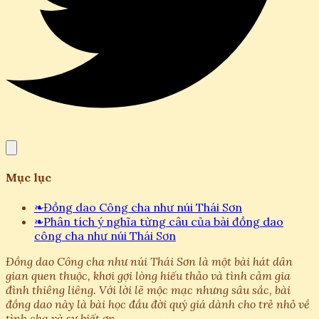
Mục lục
❧
Đồng dao Công cha như núi Thái Sơn
❧
Phân tích ý nghĩa từng câu của bài đồng dao
công cha như núi Thái Sơn
Đồng dao Công cha như núi Thái Sơn là một bài hát dân
gian quen thuộc, khơi gợi lòng hiếu thảo và tình cảm gia
đình thiêng liêng. Với lời lẽ mộc mạc nhưng sâu sắc, bài
đồng dao này là bài học đầu đời quý giá dành cho trẻ nhỏ về
tình cha và sự biết ơn.