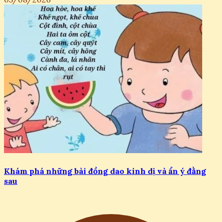
Khám phá những bài đồng dao kinh dị và ẩn ý đằng
sau