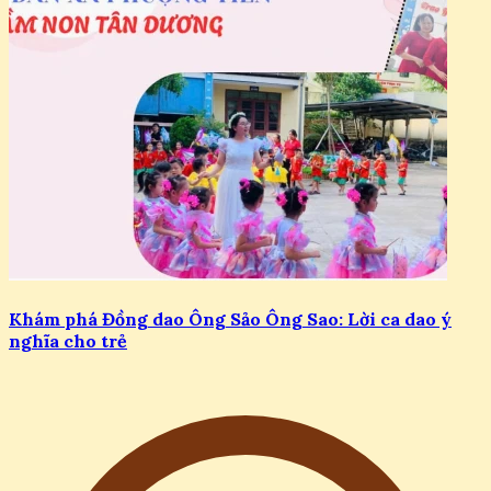
Khám phá Đồng dao Ông Sảo Ông Sao: Lời ca dao ý
nghĩa cho trẻ