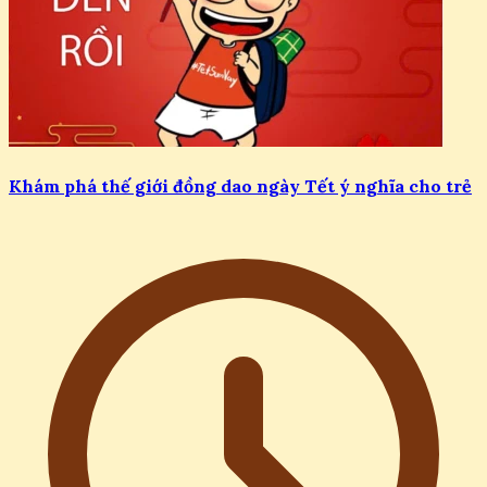
Khám phá thế giới đồng dao ngày Tết ý nghĩa cho trẻ