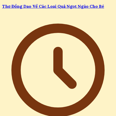
Thơ Đồng Dao Về Các Loại Quả Ngọt Ngào Cho Bé