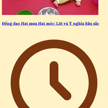
Đồng dao Hạt mưa Hạt móc: Lời và Ý nghĩa Sâu sắc