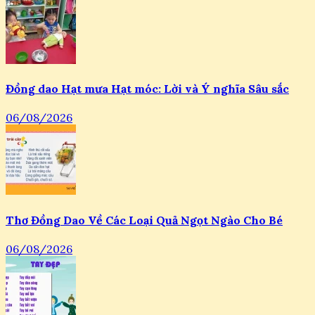
Đồng dao Hạt mưa Hạt móc: Lời và Ý nghĩa Sâu sắc
06/08/2026
Thơ Đồng Dao Về Các Loại Quả Ngọt Ngào Cho Bé
06/08/2026