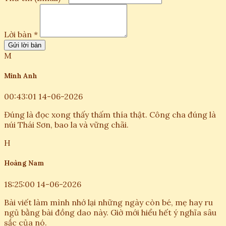
Lời bàn *
Gửi lời bàn
M
Minh Anh
00:43:01 14-06-2026
Đúng là đọc xong thấy thấm thía thật. Công cha đúng là
núi Thái Sơn, bao la và vững chãi.
H
Hoàng Nam
18:25:00 14-06-2026
Bài viết làm mình nhớ lại những ngày còn bé, mẹ hay ru
ngủ bằng bài đồng dao này. Giờ mới hiểu hết ý nghĩa sâu
sắc của nó.