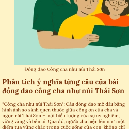
Đồng dao Công cha như núi Thái Sơn
Phân tích ý nghĩa từng câu của bài
đồng dao công cha như núi Thái Sơn
"Công cha như núi Thái Sơn": Câu đồng dao mở đầu bằng
hình ảnh so sánh quen thuộc giữa công ơn của cha và
ngọn núi Thái Sơn – một biểu tượng của sự uy nghiêm,
vững vàng và bền bỉ. Qua đó, người cha hiện lên như một
điểm tựa vững chắc trong cuộc sống của con, không chỉ