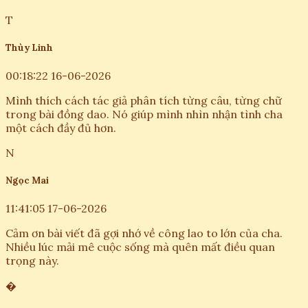
T
Thùy Linh
00:18:22 16-06-2026
Mình thích cách tác giả phân tích từng câu, từng chữ
trong bài đồng dao. Nó giúp mình nhìn nhận tình cha
một cách đầy đủ hơn.
N
Ngọc Mai
11:41:05 17-06-2026
Cảm ơn bài viết đã gợi nhớ về công lao to lớn của cha.
Nhiều lúc mải mê cuộc sống mà quên mất điều quan
trọng này.
�