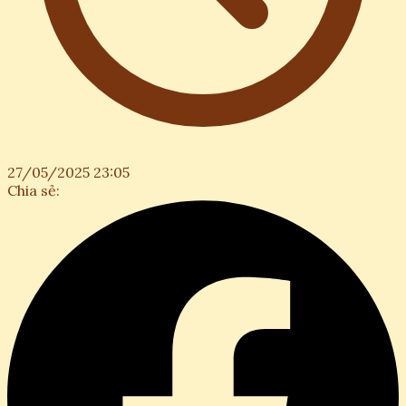
27/05/2025 23:05
Chia sẻ: