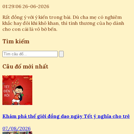
01:29:06 26-06-2026
Rất đồng ý với ý kiến trong bài. Dù cha mẹ có nghiêm
khắc hay đôi khi khô khan, thì tình thương của họ dành
cho con cái là vô bờ bến.
Tìm kiếm
Câu đố mới nhất
Khám phá thế giới đồng dao ngày Tết ý nghĩa cho trẻ
07/08/2026