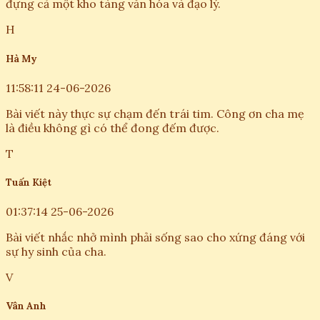
đựng cả một kho tàng văn hóa và đạo lý.
H
Hà My
11:58:11 24-06-2026
Bài viết này thực sự chạm đến trái tim. Công ơn cha mẹ
là điều không gì có thể đong đếm được.
T
Tuấn Kiệt
01:37:14 25-06-2026
Bài viết nhắc nhở mình phải sống sao cho xứng đáng với
sự hy sinh của cha.
V
Vân Anh