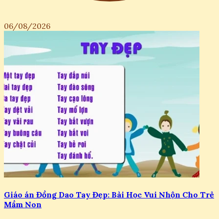
06/08/2026
Giáo án Đồng Dao Tay Đẹp: Bài Học Vui Nhộn Cho Trẻ
Mầm Non