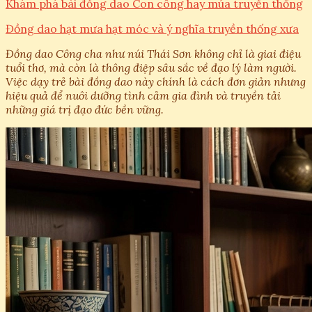
Khám phá bài đồng dao Con công hay múa truyền thống
Đồng dao hạt mưa hạt móc và ý nghĩa truyền thống xưa
Đồng dao Công cha như núi Thái Sơn không chỉ là giai điệu
tuổi thơ, mà còn là thông điệp sâu sắc về đạo lý làm người.
Việc dạy trẻ bài đồng dao này chính là cách đơn giản nhưng
hiệu quả để nuôi dưỡng tình cảm gia đình và truyền tải
những giá trị đạo đức bền vững.