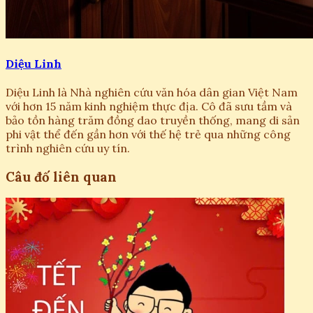
Diệu Linh
Diệu Linh là Nhà nghiên cứu văn hóa dân gian Việt Nam
với hơn 15 năm kinh nghiệm thực địa. Cô đã sưu tầm và
bảo tồn hàng trăm đồng dao truyền thống, mang di sản
phi vật thể đến gần hơn với thế hệ trẻ qua những công
trình nghiên cứu uy tín.
Câu đố liên quan