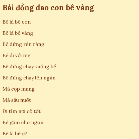
Bài đồng dao con bê vàng
Bê là bê con
Bê là bê vàng
Bê đứng rền ràng
Bê đi với mẹ
Bê đừng chạy xuống bể
Bê đừng chạy lên ngàn
Mà cọp mang
Mà sấu nuốt
Đi tìm nơi cỏ tốt
Bê gặm cho ngon
Bê là bê ơi!