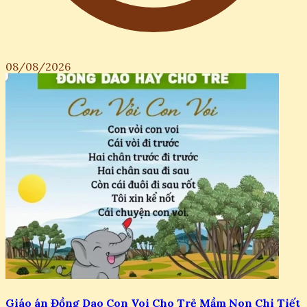
08/08/2026
Giáo án Đồng Dao Con Voi Cho Trẻ Mầm Non Chi Tiết