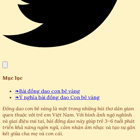
Mục lục
❧
Bài đồng dao con bê vàng
❧
Ý nghĩa bài đồng dao Con bê vàng
Đồng dao con bê vàng là một trong những bài thơ dân gian
quen thuộc với trẻ em Việt Nam. Với hình ảnh ngộ nghĩnh
và giai điệu vui tai, bài đồng dao này giúp trẻ 3–6 tuổi phát
triển khả năng ngôn ngữ, cảm nhận âm nhạc và tạo sự gắn
kết giữa cha mẹ và con cái.