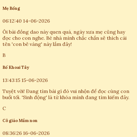
Mẹ Bống
06:12:40 14-06-2026
Ôi bài đồng dao này quen quá, ngày xưa mẹ cũng hay
đọc cho con nghe. Bé nhà mình chắc chắn sẽ thích cái
tên 'con bê vàng' này lắm đây!
B
Bố Khoai Tây
13:43:15 15-06-2026
Tuyệt vời! Đang tìm bài gì đó vui nhộn để đọc cùng con
buổi tối. 'Sinh động' là từ khóa mình đang tìm kiếm đây.
C
Cô giáo Mầm non
08:36:26 16-06-2026