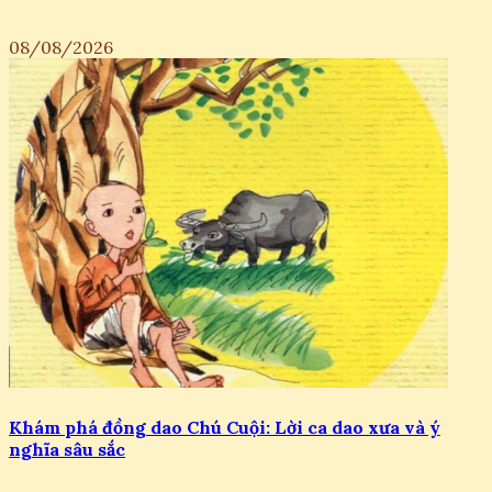
08/08/2026
Khám phá đồng dao Chú Cuội: Lời ca dao xưa và ý
nghĩa sâu sắc