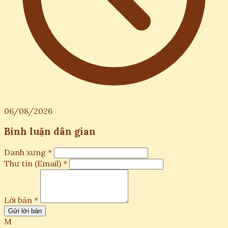
06/08/2026
Bình luận dân gian
Danh xưng *
Thư tín (Email) *
Lời bàn *
Gửi lời bàn
M