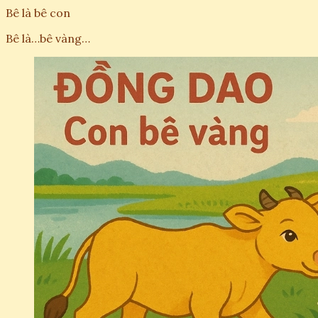
Bê là bê con
Bê là…bê vàng…