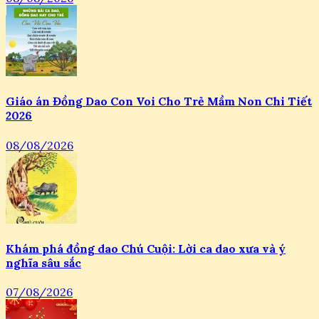
Giáo án Đồng Dao Con Voi Cho Trẻ Mầm Non Chi Tiết
2026
08/08/2026
Khám phá đồng dao Chú Cuội: Lời ca dao xưa và ý
nghĩa sâu sắc
07/08/2026