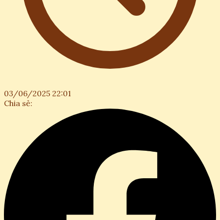
03/06/2025 22:01
Chia sẻ: