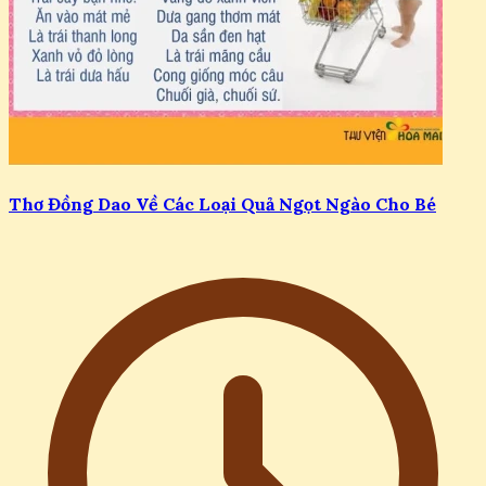
Thơ Đồng Dao Về Các Loại Quả Ngọt Ngào Cho Bé