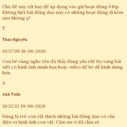
Chủ đề này rất hay để áp dụng vào giờ hoạt động ở lớp.
Không biết bài đồng dao này có những hoạt động đi kèm
nào không ạ?
T
Thảo Nguyên
01:37:09 18-06-2026
Con bê vàng nghe tên đã thấy đáng yêu rồi! Hy vọng bài
viết có hình ảnh minh họa hoặc video để bé dễ hình dung
hơn.
A
Anh Tuấn
18:32:32 19-06-2026
Đúng là trẻ con rất thích những bài đồng dao có vần
điệu và hình ảnh con vật. Cảm ơn vì đã chia sẻ.