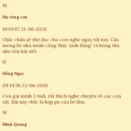
M
Mẹ cùng con
10:01:07 21-06-2026
Chắc chắn sẽ thử đọc cho con nghe ngay tối nay. Cầu
mong bé nhà mình cũng thấy 'sinh động' và hứng thú
như tên bài viết.
H
Hồng Ngọc
09:19:58 23-06-2026
Con gái mình 3 tuổi, rất thích nghe chuyện về các con
vật. Bài này chắc là hợp gu của bé lắm.
M
Minh Quang