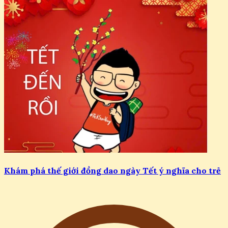
Khám phá thế giới đồng dao ngày Tết ý nghĩa cho trẻ