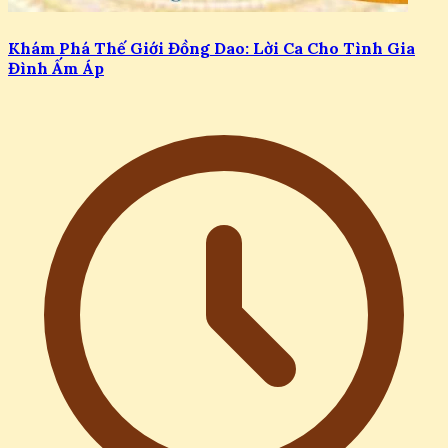
Khám Phá Thế Giới Đồng Dao: Lời Ca Cho Tình Gia
Đình Ấm Áp