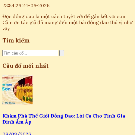
23:54:26 24-06-2026
Đọc đồng dao là một cách tuyệt vời để gắn kết với con.
Cảm ơn tác giả đã mang đến một bài đồng dao thú vị như
vậy.
Tìm kiếm
Câu đố mới nhất
Khám Phá Thế Giới Đồng Dao: Lời Ca Cho Tình Gia
Đình Ấm Áp
08/08/2026