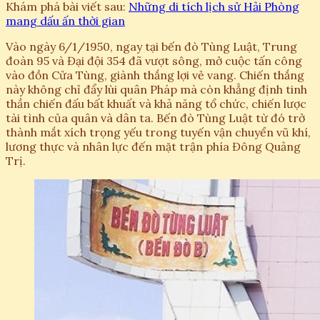
Khám phá bài viết sau:
Những di tích lịch sử Hải Phòng
mang dấu ấn thời gian
Vào ngày 6/1/1950, ngay tại bến đò Tùng Luật, Trung
đoàn 95 và Đại đội 354 đã vượt sông, mở cuộc tấn công
vào đồn Cửa Tùng, giành thắng lợi vẻ vang. Chiến thắng
này không chỉ đẩy lùi quân Pháp mà còn khẳng định tinh
thần chiến đấu bất khuất và khả năng tổ chức, chiến lược
tài tình của quân và dân ta. Bến đò Tùng Luật từ đó trở
thành mắt xích trọng yếu trong tuyến vận chuyển vũ khí,
lương thực và nhân lực đến mặt trận phía Đông Quảng
Trị.