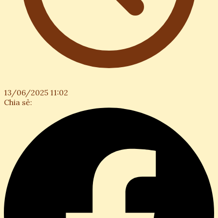
13/06/2025 11:02
Chia sẻ: