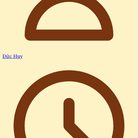
Đức Huy