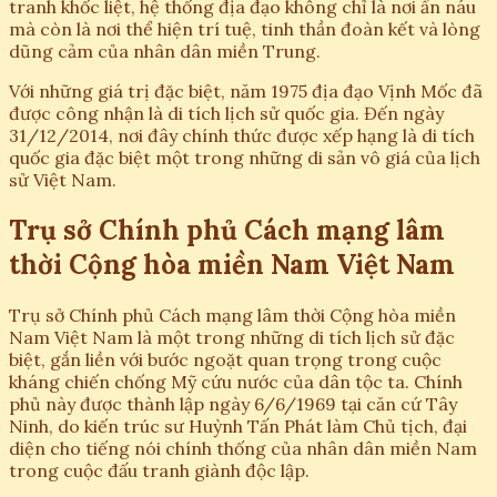
tranh khốc liệt, hệ thống địa đạo không chỉ là nơi ẩn náu
mà còn là nơi thể hiện trí tuệ, tinh thần đoàn kết và lòng
dũng cảm của nhân dân miền Trung.
Với những giá trị đặc biệt, năm 1975 địa đạo Vịnh Mốc đã
được công nhận là di tích lịch sử quốc gia. Đến ngày
31/12/2014, nơi đây chính thức được xếp hạng là di tích
quốc gia đặc biệt một trong những di sản vô giá của lịch
sử Việt Nam.
Trụ sở Chính phủ Cách mạng lâm
thời Cộng hòa miền Nam Việt Nam
Trụ sở Chính phủ Cách mạng lâm thời Cộng hòa miền
Nam Việt Nam là một trong những di tích lịch sử đặc
biệt, gắn liền với bước ngoặt quan trọng trong cuộc
kháng chiến chống Mỹ cứu nước của dân tộc ta. Chính
phủ này được thành lập ngày 6/6/1969 tại căn cứ Tây
Ninh, do kiến trúc sư Huỳnh Tấn Phát làm Chủ tịch, đại
diện cho tiếng nói chính thống của nhân dân miền Nam
trong cuộc đấu tranh giành độc lập.