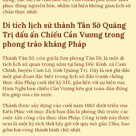
phục đúng nguyên bản, nhằm tái hiện không gian lịch sử
chân thực nhất.
Di tích lịch sử thành Tân Sở Quảng
Trị dấu ấn Chiếu Cần Vương trong
phong trào kháng Pháp
Thành Tân Sở, còn gọi là Sơn phòng Tân Sở, là một di
tích lịch sử quan trọng nằm tại làng Đốc Kỉnh, xã Cam
Chính, huyện Cam Lộ, tỉnh Quảng Trị. Đây là nơi ghi dấu
một giai đoạn đặc biệt trong lịch sử đấu tranh chống
thực dân Pháp cuối thế kỷ XIX, gắn liền với sự kiện vua
Hàm Nghi ban chiếu Cần Vương kêu gọi toàn dân đứng
lên giúp vua cứu nước.
Thành được xây dựng vào cuối năm 1883 dưới triều vua
Kiến Phúc với mục đích ban đầu là phòng thủ trước các
cuộc tấn công của thực dân Pháp. Công trình này được
xem là một kỳ tích thời bấy giờ với quy mô gần 23ha, bao
gồm hai vòng thành hình chữ nhật.