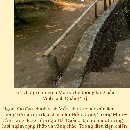
Di tích địa đạo Vịnh Mốc và hệ thống làng hầm
Vĩnh Linh Quảng Trị
Ngoài địa đạo chính Vịnh Mốc, khu vực này còn liên
thông với các địa đạo khác như Hiền Dũng, Trong Môn –
Cửa Hàng, Roọc, địa đạo Hải Quân… tạo nên một mạng
lưới ngầm rộng khắp và vững chắc. Trong điều kiện chiến