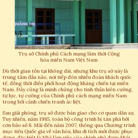
Trụ sở Chính phủ Cách mạng lâm thời Cộng
hòa miền Nam Việt Nam
Dù thời gian tồn tại không dài, nhưng khu trụ sở này là
trung tâm đầu não, nơi tiếp đón nhiều đoàn khách quốc
tế, đồng thời điều phối hoạt động kháng chiến tại miền
Nam. Đây cũng là minh chứng cho tinh thần kiên cường,
tự lực, tự cường của Chính phủ cách mạng miền Nam
trong bối cảnh chiến tranh ác liệt.
Sau giải phóng, trụ sở được bàn giao cho cơ quan dân sự.
Tuy nhiên, năm 1985, toàn bộ công trình bị tàn phá bởi
cơn bão số 8. Mãi đến năm 2007, thông qua Chương trình
mục tiêu Quốc gia về văn hóa, khu di tích mới được phục
dựng, đặc biệt là Nhà làm việc của chính phủ được khôi