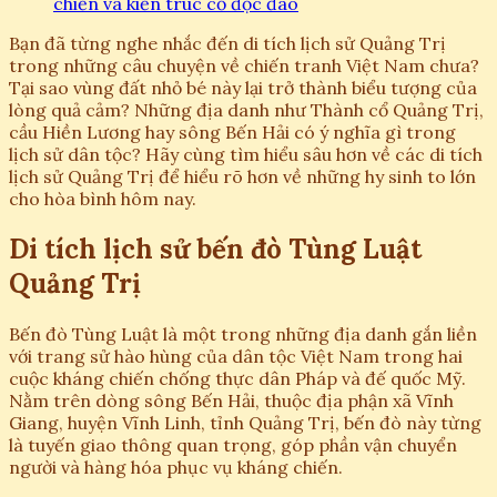
chiến và kiến trúc cổ độc đáo
Bạn đã từng nghe nhắc đến di tích lịch sử Quảng Trị
trong những câu chuyện về chiến tranh Việt Nam chưa?
Tại sao vùng đất nhỏ bé này lại trở thành biểu tượng của
lòng quả cảm? Những địa danh như Thành cổ Quảng Trị,
cầu Hiền Lương hay sông Bến Hải có ý nghĩa gì trong
lịch sử dân tộc? Hãy cùng tìm hiểu sâu hơn về các di tích
lịch sử Quảng Trị để hiểu rõ hơn về những hy sinh to lớn
cho hòa bình hôm nay.
Di tích lịch sử bến đò Tùng Luật
Quảng Trị
Bến đò Tùng Luật là một trong những địa danh gắn liền
với trang sử hào hùng của dân tộc Việt Nam trong hai
cuộc kháng chiến chống thực dân Pháp và đế quốc Mỹ.
Nằm trên dòng sông Bến Hải, thuộc địa phận xã Vĩnh
Giang, huyện Vĩnh Linh, tỉnh Quảng Trị, bến đò này từng
là tuyến giao thông quan trọng, góp phần vận chuyển
người và hàng hóa phục vụ kháng chiến.