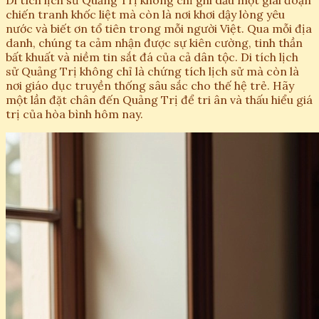
chiến tranh khốc liệt mà còn là nơi khơi dậy lòng yêu
nước và biết ơn tổ tiên trong mỗi người Việt. Qua mỗi địa
danh, chúng ta cảm nhận được sự kiên cường, tinh thần
bất khuất và niềm tin sắt đá của cả dân tộc. Di tích lịch
sử Quảng Trị không chỉ là chứng tích lịch sử mà còn là
nơi giáo dục truyền thống sâu sắc cho thế hệ trẻ. Hãy
một lần đặt chân đến Quảng Trị để tri ân và thấu hiểu giá
trị của hòa bình hôm nay.