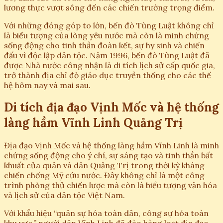
lương thực vượt sông đến các chiến trường trọng điểm.
Với những đóng góp to lớn, bến đò Tùng Luật không chỉ
là biểu tượng của lòng yêu nước mà còn là minh chứng
sống động cho tinh thần đoàn kết, sự hy sinh và chiến
đấu vì độc lập dân tộc. Năm 1996, bến đò Tùng Luật đã
được Nhà nước công nhận là di tích lịch sử cấp quốc gia,
trở thành địa chỉ đỏ giáo dục truyền thống cho các thế
hệ hôm nay và mai sau.
Di tích địa đạo Vịnh Mốc và hệ thống
làng hầm Vĩnh Linh Quảng Trị
Địa đạo Vịnh Mốc và hệ thống làng hầm Vĩnh Linh là minh
chứng sống động cho ý chí, sự sáng tạo và tinh thần bất
khuất của quân và dân Quảng Trị trong thời kỳ kháng
chiến chống Mỹ cứu nước. Đây không chỉ là một công
trình phòng thủ chiến lược mà còn là biểu tượng văn hóa
và lịch sử của dân tộc Việt Nam.
Với khẩu hiệu “quân sự hóa toàn dân, công sự hóa toàn