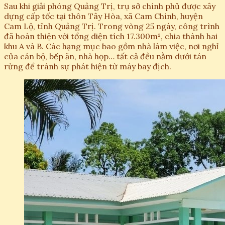
Sau khi giải phóng Quảng Trị, trụ sở chính phủ được xây
dựng cấp tốc tại thôn Tây Hòa, xã Cam Chính, huyện
Cam Lộ, tỉnh Quảng Trị. Trong vòng 25 ngày, công trình
đã hoàn thiện với tổng diện tích 17.300m², chia thành hai
khu A và B. Các hạng mục bao gồm nhà làm việc, nơi nghỉ
của cán bộ, bếp ăn, nhà họp… tất cả đều nằm dưới tán
rừng để tránh sự phát hiện từ máy bay địch.