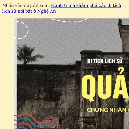
Nhấn vào đây để xem:
Hành trình khám phá các di tích
lịch sử nổi bật ở Nghệ An