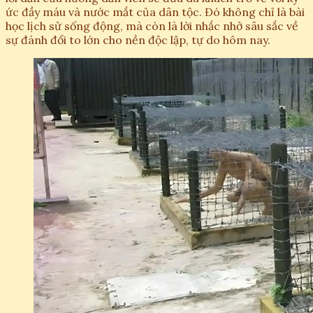
ức đầy máu và nước mắt của dân tộc. Đó không chỉ là bài
học lịch sử sống động, mà còn là lời nhắc nhở sâu sắc về
sự đánh đổi to lớn cho nền độc lập, tự do hôm nay.