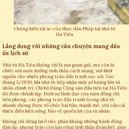
Chứng kiến tội ác của thực dân Pháp tại nhà tù
Hà Tiên
Lắng đọng với những câu chuyện mang dấu
ấn lịch sử
Nhà tù Hà Tiên không chỉ là nơi giam giữ, mà còn là
chiếc nôi nuôi dưỡng tinh thần cách mạng, nơi khởi
nguồn cho nhiều phong trào đấu tranh sục sôi. Vào
tháng 5/1930, khi nhà tù tiếp nhận một số lượng lớn tù
nhân chính trị, Chi bộ Đảng Cộng sản đầu tiên tại Hà Tiên
đã được thành lập. Dưới sự lãnh đạo của năm đồng chí
tiên phong, các phong trào đấu tranh trong nhà tù
nhanh chóng được tổ chức bài bản, mạnh mẽ, yêu cầu cải
thiện điều kiện sống, bảo vệ quyền lợi của tù nhân.
Không chỉ dừng lại ở việc phản kháng những hành động
đàn áp, phong trào còn lan rộng tinh thần đoàn kết, giáo