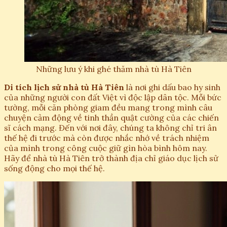
Những lưu ý khi ghé thăm nhà tù Hà Tiên
Di tích lịch sử nhà tù Hà Tiên
là nơi ghi dấu bao hy sinh
của những người con đất Việt vì độc lập dân tộc. Mỗi bức
tường, mỗi căn phòng giam đều mang trong mình câu
chuyện cảm động về tinh thần quật cường của các chiến
sĩ cách mạng. Đến với nơi đây, chúng ta không chỉ tri ân
thế hệ đi trước mà còn được nhắc nhớ về trách nhiệm
của mình trong công cuộc giữ gìn hòa bình hôm nay.
Hãy để nhà tù Hà Tiên trở thành địa chỉ giáo dục lịch sử
sống động cho mọi thế hệ.