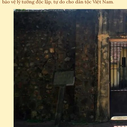
bảo vệ lý tưởng độc lập, tự do cho dân tộc Việt Nam.