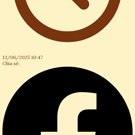
13/06/2025 10:47
Chia sẻ: