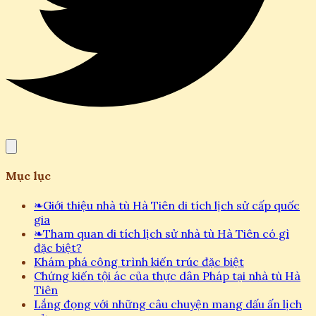
Mục lục
❧
Giới thiệu nhà tù Hà Tiên di tích lịch sử cấp quốc
gia
❧
Tham quan di tích lịch sử nhà tù Hà Tiên có gì
đặc biệt?
Khám phá công trình kiến trúc đặc biệt
Chứng kiến tội ác của thực dân Pháp tại nhà tù Hà
Tiên
Lắng đọng với những câu chuyện mang dấu ấn lịch