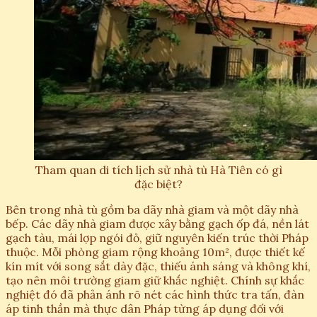
Tham quan di tích lịch sử nhà tù Hà Tiên có gì
đặc biệt?
Bên trong nhà tù gồm ba dãy nhà giam và một dãy nhà
bếp. Các dãy nhà giam được xây bằng gạch ốp đá, nền lát
gạch tàu, mái lợp ngói đỏ, giữ nguyên kiến trúc thời Pháp
thuộc. Mỗi phòng giam rộng khoảng 10m², được thiết kế
kín mít với song sắt dày đặc, thiếu ánh sáng và không khí,
tạo nên môi trường giam giữ khắc nghiệt. Chính sự khắc
nghiệt đó đã phản ánh rõ nét các hình thức tra tấn, đàn
áp tinh thần mà thực dân Pháp từng áp dụng đối với