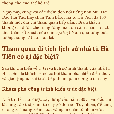
thống cho các thế hệ trẻ.
Ngày nay, cùng với các điểm đến nổi tiếng như Mũi Nai,
Đảo Hải Tặc, hay chùa Tam Bảo, nhà tù Hà Tiên đã trở
thành một địa chỉ tham quan hấp dẫn, nơi du khách
không chỉ được chiêm ngưỡng mà còn cảm nhận rõ nét
tinh thần bất khuất của dân tộc Việt Nam qua từng bức
tường, song sắt còn sót lại.
Tham quan di tích lịch sử nhà tù Hà
Tiên có gì đặc biệt?
Sau khi tìm hiểu về vị trí và lịch sử hình thành của nhà tù
Hà Tiên, du khách sẽ có cơ hội khám phá nhiều điều thú vị
và giàu ý nghĩa khi trực tiếp tham quan công trình này.
Khám phá công trình kiến trúc đặc biệt
Nhà tù Hà Tiên được xây dựng vào năm 1897, ban đầu chỉ
là hàng rào thấp làm từ cây gỗ đơn sơ. Tuy nhiên, để tăng
cường khả năng kiểm soát và ngăn chặn tù nhân vượt