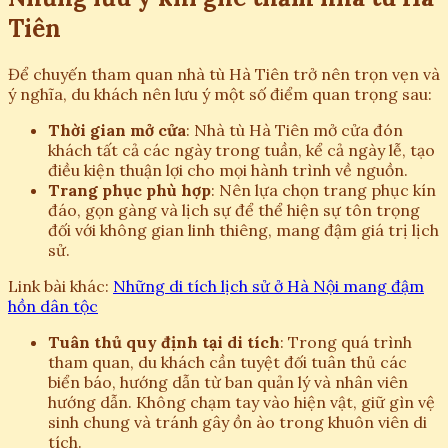
Tiên
Để chuyến tham quan nhà tù Hà Tiên trở nên trọn vẹn và
ý nghĩa, du khách nên lưu ý một số điểm quan trọng sau:
Thời gian mở cửa
: Nhà tù Hà Tiên mở cửa đón
khách tất cả các ngày trong tuần, kể cả ngày lễ, tạo
điều kiện thuận lợi cho mọi hành trình về nguồn.
Trang phục phù hợp
: Nên lựa chọn trang phục kín
đáo, gọn gàng và lịch sự để thể hiện sự tôn trọng
đối với không gian linh thiêng, mang đậm giá trị lịch
sử.
Link bài khác:
Những di tích lịch sử ở Hà Nội mang đậm
hồn dân tộc
Tuân thủ quy định tại di tích
: Trong quá trình
tham quan, du khách cần tuyệt đối tuân thủ các
biển báo, hướng dẫn từ ban quản lý và nhân viên
hướng dẫn. Không chạm tay vào hiện vật, giữ gìn vệ
sinh chung và tránh gây ồn ào trong khuôn viên di
tích.