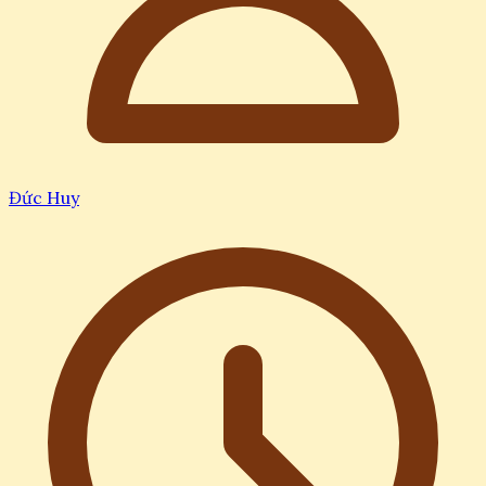
Đức Huy