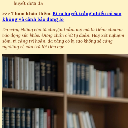
huyết dưới da
>>> Tham khảo thêm:
Bị ra huyết trắng nhiều có sao
không và cảnh báo đang lo
Da vàng không còn là chuyện thẩm mỹ mà là tiếng chuông
báo động sức khỏe. Đừng chần chừ tự đoán. Hãy xét nghiệm
sớm, vì càng trì hoãn, da vàng có bị sao không sẽ càng
nghiêng về câu trả lời tiêu cực.