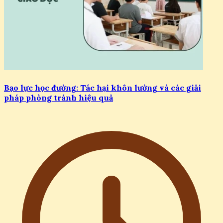
Bạo lực học đường: Tác hại khôn lường và các giải
pháp phòng tránh hiệu quả