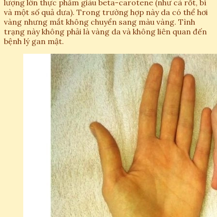
lượng lớn thực phẩm giàu beta-carotene (như cà rốt, bí
và một số quả dưa). Trong trường hợp này da có thể hơi
vàng nhưng mắt không chuyển sang màu vàng. Tình
trạng này không phải là vàng da và không liên quan đến
bệnh lý gan mật.