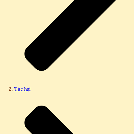
Tác hại