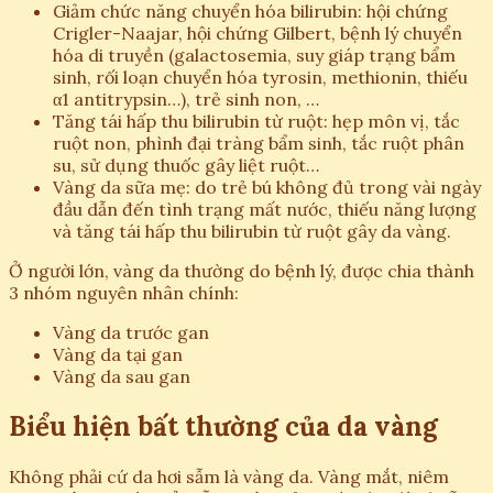
Giảm chức năng chuyển hóa bilirubin: hội chứng
Crigler-Naajar, hội chứng Gilbert, bệnh lý chuyển
hóa di truyền (galactosemia, suy giáp trạng bẩm
sinh, rối loạn chuyển hóa tyrosin, methionin, thiếu
α1 antitrypsin…), trẻ sinh non, …
Tăng tái hấp thu bilirubin từ ruột: hẹp môn vị, tắc
ruột non, phình đại tràng bẩm sinh, tắc ruột phân
su, sử dụng thuốc gây liệt ruột…
Vàng da sữa mẹ: do trẻ bú không đủ trong vài ngày
đầu dẫn đến tình trạng mất nước, thiếu năng lượng
và tăng tái hấp thu bilirubin từ ruột gây da vàng.
Ở người lớn, vàng da thường do bệnh lý, được chia thành
3 nhóm nguyên nhân chính:
Vàng da trước gan
Vàng da tại gan
Vàng da sau gan
Biểu hiện bất thường của da vàng
Không phải cứ da hơi sẫm là vàng da. Vàng mắt, niêm