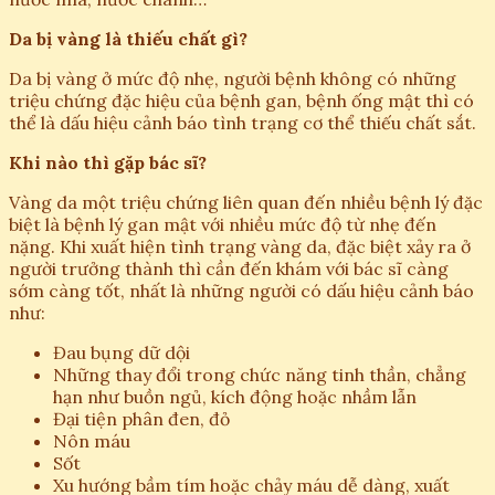
Da bị vàng là thiếu chất gì?
Da bị vàng ở mức độ nhẹ, người bệnh không có những
triệu chứng đặc hiệu của bệnh gan, bệnh ống mật thì có
thể là dấu hiệu cảnh báo tình trạng cơ thể thiếu chất sắt.
Khi nào thì gặp bác sĩ?
Vàng da một triệu chứng liên quan đến nhiều bệnh lý đặc
biệt là bệnh lý gan mật với nhiều mức độ từ nhẹ đến
nặng. Khi xuất hiện tình trạng vàng da, đặc biệt xảy ra ở
người trưởng thành thì cần đến khám với bác sĩ càng
sớm càng tốt, nhất là những người có dấu hiệu cảnh báo
như:
Đau bụng dữ dội
Những thay đổi trong chức năng tinh thần, chẳng
hạn như buồn ngủ, kích động hoặc nhầm lẫn
Đại tiện phân đen, đỏ
Nôn máu
Sốt
Xu hướng bầm tím hoặc chảy máu dễ dàng, xuất