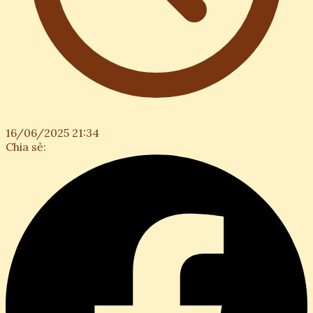
16/06/2025 21:34
Chia sẻ: