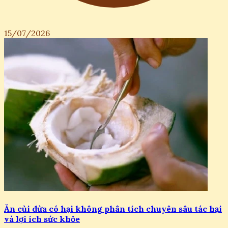
15/07/2026
Ăn cùi dừa có hại không phân tích chuyên sâu tác hại
và lợi ích sức khỏe