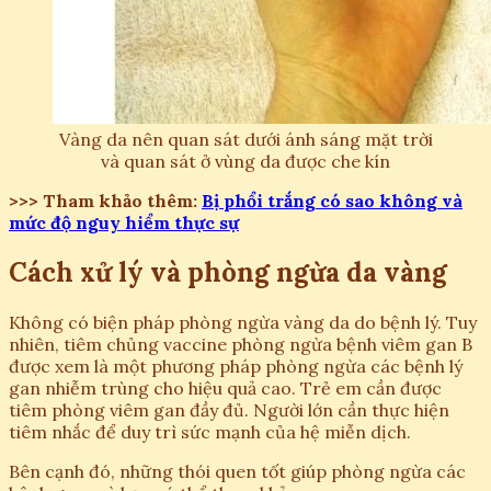
Vàng da nên quan sát dưới ánh sáng mặt trời
và quan sát ở vùng da được che kín
>>> Tham khảo thêm:
Bị phổi trắng có sao không và
mức độ nguy hiểm thực sự
Cách xử lý và phòng ngừa da vàng
Không có biện pháp phòng ngừa vàng da do bệnh lý. Tuy
nhiên, tiêm chủng vaccine phòng ngừa bệnh viêm gan B
được xem là một phương pháp phòng ngừa các bệnh lý
gan nhiễm trùng cho hiệu quả cao. Trẻ em cần được
tiêm phòng viêm gan đầy đủ. Người lớn cần thực hiện
tiêm nhắc để duy trì sức mạnh của hệ miễn dịch.
Bên cạnh đó, những thói quen tốt giúp phòng ngừa các