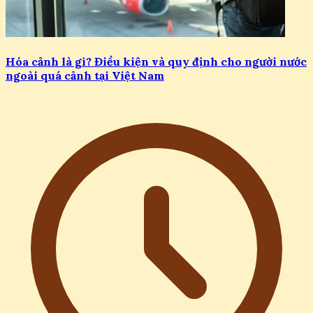
Hóa cảnh là gì? Điều kiện và quy định cho người nước
ngoài quá cảnh tại Việt Nam