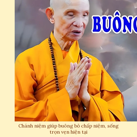
Chánh niệm giúp buông bỏ chấp niệm, sống
trọn vẹn hiện tại