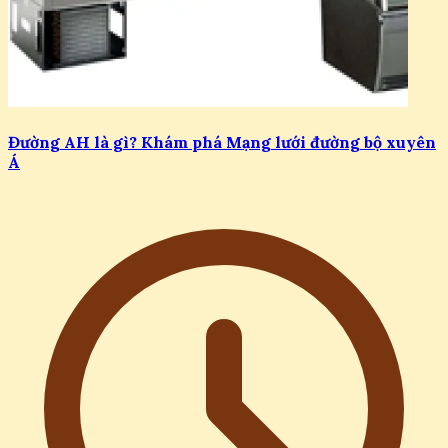
Đường AH là gì? Khám phá Mạng lưới đường bộ xuyên
Á