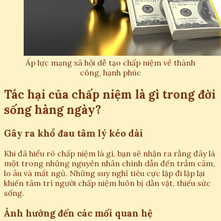
Áp lực mạng xã hội dễ tạo chấp niệm về thành
công, hạnh phúc
Tác hại của chấp niệm là gì trong đời
sống hàng ngày?
Gây ra khổ đau tâm lý kéo dài
Khi đã hiểu rõ chấp niệm là gì, bạn sẽ nhận ra rằng đây là
một trong những nguyên nhân chính dẫn đến trầm cảm,
lo âu và mất ngủ. Những suy nghĩ tiêu cực lặp đi lặp lại
khiến tâm trí người chấp niệm luôn bị dằn vặt, thiếu sức
sống.
Ảnh hưởng đến các mối quan hệ