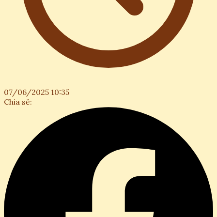
07/06/2025 10:35
Chia sẻ: