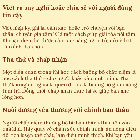
Viết ra suy nghĩ hoặc chia sẻ với người đáng
tin cậy
Viết nhật ký, ghi lại cảm xúc, hoặc trò chuyện với bạn
thân, chuyên gia tâm lý là một cách giúp giải tỏa nội tâm.
Khi bạn diễn đạt được cảm xúc bằng ngôn từ, nó sẽ bớt
“ám ảnh” bạn hơn.
Tha thứ và chấp nhận
Một điều quan trọng khi học cách buông bỏ chấp niệm là
học cách tha thứ – cho người khác và chính mình. Tha
thứ không có nghĩa là quên đi, mà là buông bỏ gánh nặng
tâm trí. Đồng thời, chấp nhận thực tại sẽ giúp bạn nhẹ
lòng hơn.
Nuôi dưỡng yêu thương với chính bản thân
Người chấp niệm thường bỏ bê bản thân vì bị cuốn vào
quá khứ. Hãy quay về chăm sóc chính mình: ăn uống điều
độ, rèn luyện thể chất, làm điều mình thích. Khi bạn yêu