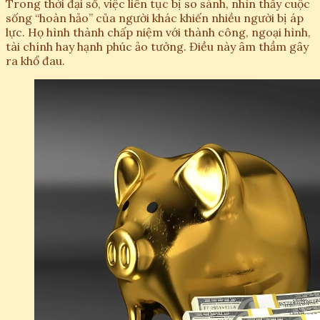
Trong thời đại số, việc liên tục bị so sánh, nhìn thấy cuộc
sống “hoàn hảo” của người khác khiến nhiều người bị áp
lực. Họ hình thành chấp niệm với thành công, ngoại hình,
tài chính hay hạnh phúc ảo tưởng. Điều này âm thầm gây
ra khổ đau.