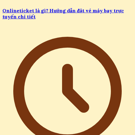
Onlineticket là gì? Hướng dẫn đặt vé máy bay trực
tuyến chi tiết