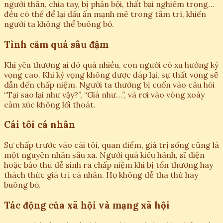
người thân, chia tay, bị phản bội, thất bại nghiêm trọng…
đều có thể để lại dấu ấn mạnh mẽ trong tâm trí, khiến
người ta không thể buông bỏ.
Tình cảm quá sâu đậm
Khi yêu thương ai đó quá nhiều, con người có xu hướng kỳ
vọng cao. Khi kỳ vọng không được đáp lại, sự thất vọng sẽ
dẫn đến chấp niệm. Người ta thường bị cuốn vào câu hỏi
“Tại sao lại như vậy?”, “Giá như…”, và rơi vào vòng xoáy
cảm xúc không lối thoát.
Cái tôi cá nhân
Sự chấp trước vào cái tôi, quan điểm, giá trị sống cũng là
một nguyên nhân sâu xa. Người quá kiêu hãnh, sĩ diện
hoặc bảo thủ dễ sinh ra chấp niệm khi bị tổn thương hay
thách thức giá trị cá nhân. Họ không dễ tha thứ hay
buông bỏ.
Tác động của xã hội và mạng xã hội