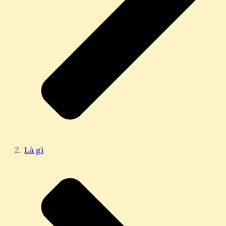
Là gì