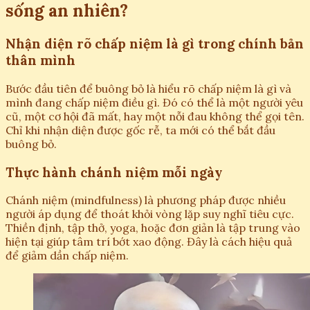
sống an nhiên?
Nhận diện rõ chấp niệm là gì trong chính bản
thân mình
Bước đầu tiên để buông bỏ là hiểu rõ chấp niệm là gì và
mình đang chấp niệm điều gì. Đó có thể là một người yêu
cũ, một cơ hội đã mất, hay một nỗi đau không thể gọi tên.
Chỉ khi nhận diện được gốc rễ, ta mới có thể bắt đầu
buông bỏ.
Thực hành chánh niệm mỗi ngày
Chánh niệm (mindfulness) là phương pháp được nhiều
người áp dụng để thoát khỏi vòng lặp suy nghĩ tiêu cực.
Thiền định, tập thở, yoga, hoặc đơn giản là tập trung vào
hiện tại giúp tâm trí bớt xao động. Đây là cách hiệu quả
để giảm dần chấp niệm.