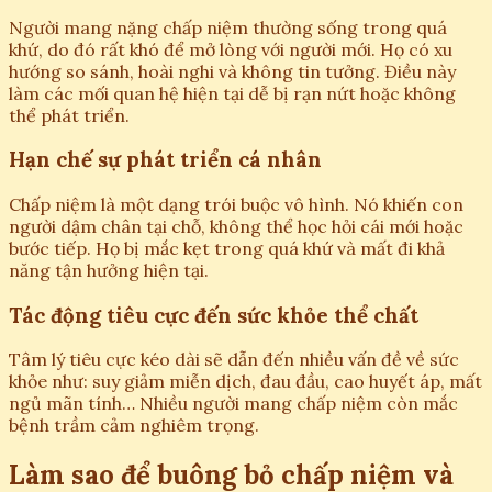
Người mang nặng chấp niệm thường sống trong quá
khứ, do đó rất khó để mở lòng với người mới. Họ có xu
hướng so sánh, hoài nghi và không tin tưởng. Điều này
làm các mối quan hệ hiện tại dễ bị rạn nứt hoặc không
thể phát triển.
Hạn chế sự phát triển cá nhân
Chấp niệm là một dạng trói buộc vô hình. Nó khiến con
người dậm chân tại chỗ, không thể học hỏi cái mới hoặc
bước tiếp. Họ bị mắc kẹt trong quá khứ và mất đi khả
năng tận hưởng hiện tại.
Tác động tiêu cực đến sức khỏe thể chất
Tâm lý tiêu cực kéo dài sẽ dẫn đến nhiều vấn đề về sức
khỏe như: suy giảm miễn dịch, đau đầu, cao huyết áp, mất
ngủ mãn tính… Nhiều người mang chấp niệm còn mắc
bệnh trầm cảm nghiêm trọng.
Làm sao để buông bỏ chấp niệm và