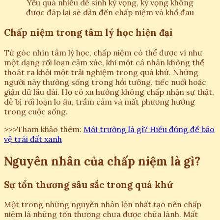
Yêu quá nhiều dễ sinh kỳ vọng, kỳ vọng không
được đáp lại sẽ dẫn đến chấp niệm và khổ đau
Chấp niệm trong tâm lý học hiện đại
Từ góc nhìn tâm lý học, chấp niệm có thể được ví như
một dạng rối loạn cảm xúc, khi một cá nhân không thể
thoát ra khỏi một trải nghiệm trong quá khứ. Những
người này thường sống trong hồi tưởng, tiếc nuối hoặc
giận dữ lâu dài. Họ có xu hướng không chấp nhận sự thật,
dễ bị rối loạn lo âu, trầm cảm và mất phương hướng
trong cuộc sống.
>>>Tham khảo thêm:
Môi trường là gì? Hiểu đúng để bảo
vệ trái đất xanh
Nguyên nhân của chấp niệm là gì?
Sự tổn thương sâu sắc trong quá khứ
Một trong những nguyên nhân lớn nhất tạo nên chấp
niệm là những tổn thương chưa được chữa lành. Mất